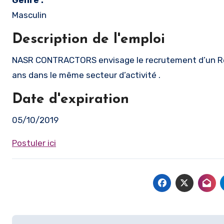
Genre :
Masculin
Description de l'emploi
NASR CONTRACTORS envisage le recrutement d’un Responsable Gestion de stock ayant une expérience minimum de 2
ans dans le même secteur d’activité .
Date d'expiration
05/10/2019
Postuler ici