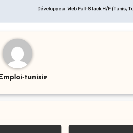
Développeur Web Full-Stack H/F (Tunis, Tu
Emploi-tunisie