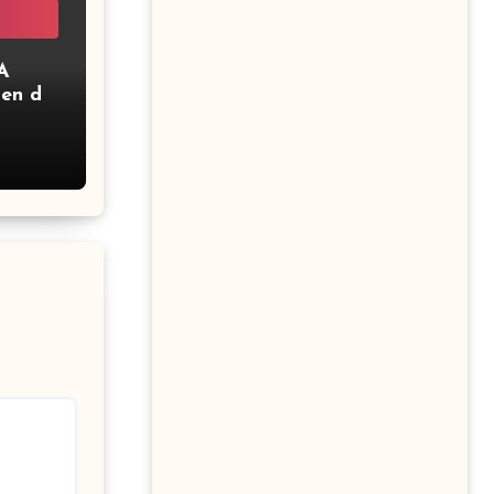
A
ien de