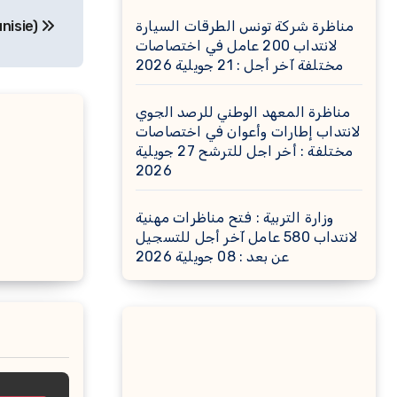
nisie)
مناظرة شركة تونس الطرقات السيارة
لانتداب 200 عامل في اختصاصات
مختلفة آخر أجل : 21 جويلية 2026
مناظرة المعهد الوطني للرصد الجوي
لانتداب إطارات وأعوان في اختصاصات
مختلفة : أخر اجل للترشح 27 جويلية
2026
وزارة التربية : فتح مناظرات مهنية
لانتداب 580 عامل آخر أجل للتسجيل
عن بعد : 08 جويلية 2026