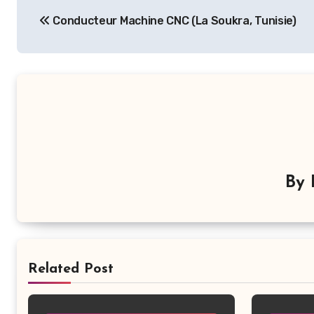
Navigation
Conducteur Machine CNC (La Soukra, Tunisie)
de
l’article
By
Related Post