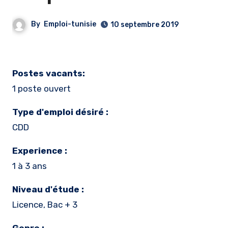
By
Emploi-tunisie
10 septembre 2019
Postes vacants:
1 poste ouvert
Type d'emploi désiré :
CDD
Experience :
1 à 3 ans
Niveau d'étude :
Licence, Bac + 3