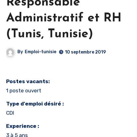
Responsable
Administratif et RH
(Tunis, Tunisie)
By
Emploi-tunisie
10 septembre 2019
Postes vacants:
1 poste ouvert
Type d'emploi désiré :
CDI
Experience :
3 à 5 ans