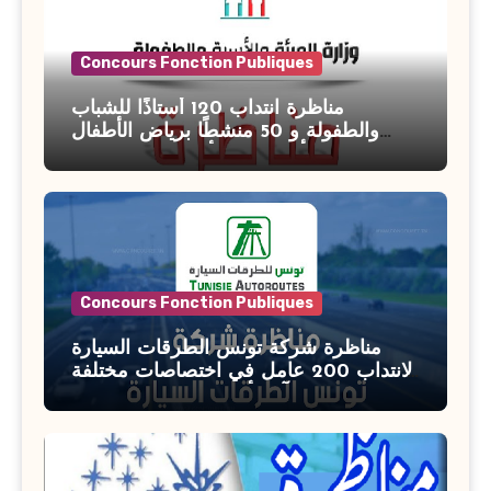
Concours Fonction Publiques
مناظرة انتداب 120 أستاذًا للشباب
والطفولة و 50 منشطًا برياض الأطفال
بوزارة الأسرة والمرأة والطفولة وكبار
السن آخر أجل للتسجيل : 27 جويلية 2026
Concours Fonction Publiques
مناظرة شركة تونس الطرقات السيارة
لانتداب 200 عامل في اختصاصات مختلفة
آخر أجل : 21 جويلية 2026