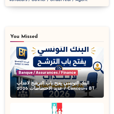
You Missed
Banque / Assurances / Finance
البنك التونسي يفتح باب الترشح لانتداب
عديد الاختصاصات 2026 / Concours BT
Banque de Tunisie 2026