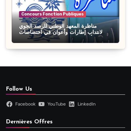
Concours Fonction Publiques
مناظرة المعهد الوطني للرصد الجوي
لانتداب إطارات وأعوان في اختصاصات
مختلفة : أخر اجل للترشح 27 جويلية 2026
Follow Us
Facebook
YouTube
LinkedIn
Dernières Offres