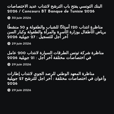
البنك التونسي يفتح باب الترشح لانتداب عديد الاختصاصات
2026 / Concours BT Banque de Tunisie 2026
30 juin 2026
مناظرة انتداب 120 أستاذًا للشباب والطفولة و 50 منشطًا
برياض الأطفال بوزارة الأسرة والمرأة والطفولة وكبار السن
آخر أجل للتسجيل : 27 جويلية 2026
29 juin 2026
مناظرة شركة تونس الطرقات السيارة لانتداب 200 عامل
في اختصاصات مختلفة آخر أجل : 21 جويلية 2026
29 juin 2026
مناظرة المعهد الوطني للرصد الجوي لانتداب إطارات
وأعوان في اختصاصات مختلفة : أخر اجل للترشح 27 جويلية
2026
29 juin 2026