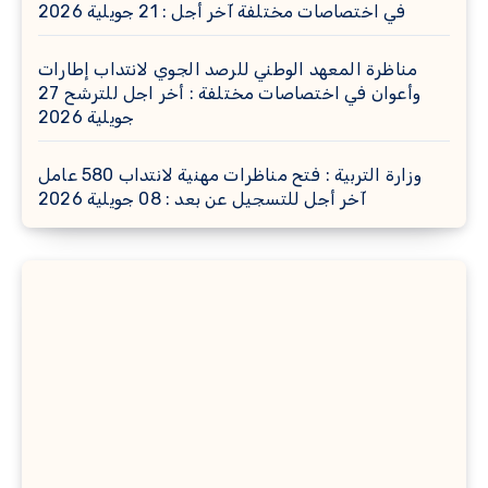
في اختصاصات مختلفة آخر أجل : 21 جويلية 2026
مناظرة المعهد الوطني للرصد الجوي لانتداب إطارات
وأعوان في اختصاصات مختلفة : أخر اجل للترشح 27
جويلية 2026
وزارة التربية : فتح مناظرات مهنية لانتداب 580 عامل
آخر أجل للتسجيل عن بعد : 08 جويلية 2026