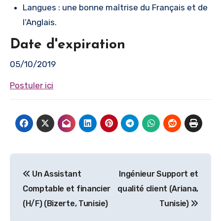
Langues : une bonne maîtrise du Français et de
l’Anglais.
Date d'expiration
05/10/2019
Postuler ici
Navigation
Un Assistant
Ingénieur Support et
de
Comptable et financier
qualité client (Ariana,
l’article
(H/F) (Bizerte, Tunisie)
Tunisie)