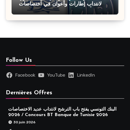
لانتداب إطارات وأعوان في اختصاصات
مختلفة : أخر اجل للترشح 27 جويلية 2026
Follow Us
Facebook
YouTube
LinkedIn
Dernières Offres
البنك التونسي يفتح باب الترشح لانتداب عديد الاختصاصات
2026 / Concours BT Banque de Tunisie 2026
30 juin 2026