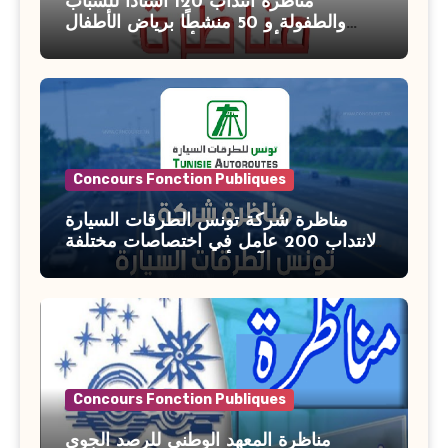
مناظرة انتداب 120 أستاذًا للشباب
والطفولة و 50 منشطًا برياض الأطفال
بوزارة الأسرة والمرأة والطفولة وكبار
السن آخر أجل للتسجيل : 27 جويلية 2026
Concours Fonction Publiques
مناظرة شركة تونس الطرقات السيارة
لانتداب 200 عامل في اختصاصات مختلفة
آخر أجل : 21 جويلية 2026
Concours Fonction Publiques
مناظرة المعهد الوطني للرصد الجوي