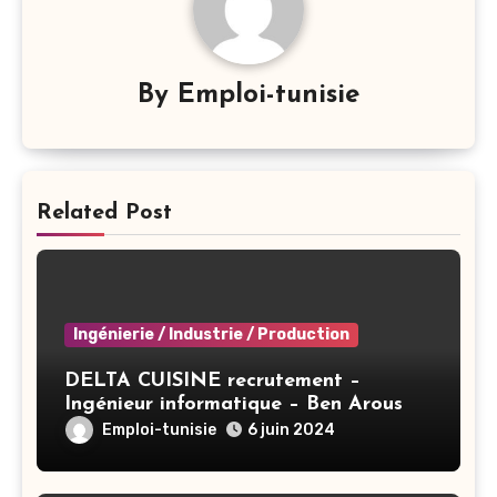
By
Emploi-tunisie
Related Post
Ingénierie / Industrie / Production
DELTA CUISINE recrutement –
Ingénieur informatique – Ben Arous
Emploi-tunisie
6 juin 2024