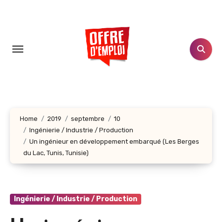
Aller
au
contenu
principal
Home
2019
septembre
10
Ingénierie / Industrie / Production
Un ingénieur en développement embarqué (Les Berges
du Lac, Tunis, Tunisie)
Ingénierie / Industrie / Production