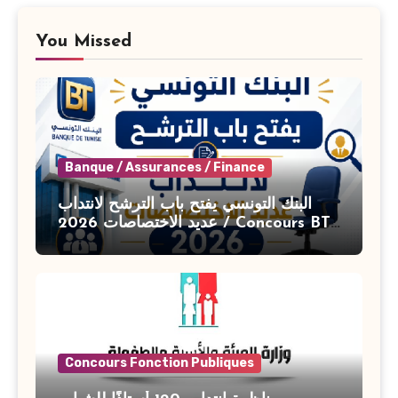
You Missed
Banque / Assurances / Finance
البنك التونسي يفتح باب الترشح لانتداب
عديد الاختصاصات 2026 / Concours BT
Banque de Tunisie 2026
Concours Fonction Publiques