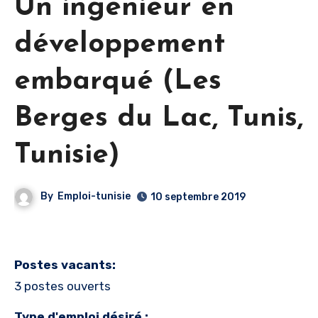
Un ingénieur en
développement
embarqué (Les
Berges du Lac, Tunis,
Tunisie)
By
Emploi-tunisie
10 septembre 2019
Postes vacants:
3 postes ouverts
Type d'emploi désiré :