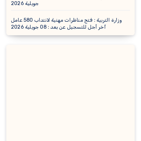
جويلية 2026
وزارة التربية : فتح مناظرات مهنية لانتداب 580 عامل
آخر أجل للتسجيل عن بعد : 08 جويلية 2026