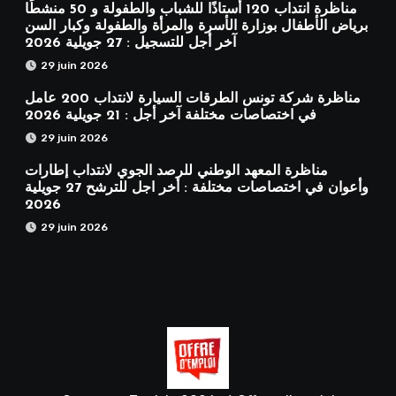
مناظرة انتداب 120 أستاذًا للشباب والطفولة و 50 منشطًا
برياض الأطفال بوزارة الأسرة والمرأة والطفولة وكبار السن
آخر أجل للتسجيل : 27 جويلية 2026
29 juin 2026
مناظرة شركة تونس الطرقات السيارة لانتداب 200 عامل
في اختصاصات مختلفة آخر أجل : 21 جويلية 2026
29 juin 2026
مناظرة المعهد الوطني للرصد الجوي لانتداب إطارات
وأعوان في اختصاصات مختلفة : أخر اجل للترشح 27 جويلية
2026
29 juin 2026