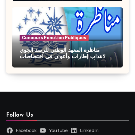
Concours Fonction Publiques
مناظرة المعهد الوطني للرصد الجوي
لانتداب إطارات وأعوان في اختصاصات
مختلفة : أخر اجل للترشح 27 جويلية 2026
Follow Us
Facebook
YouTube
LinkedIn