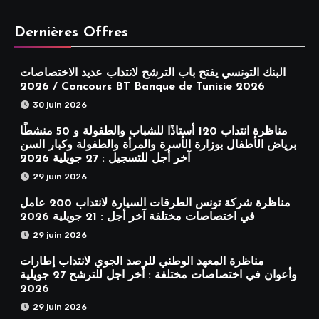
Dernières Offres
البنك التونسي يفتح باب الترشح لانتداب عديد الاختصاصات
2026 / Concours BT Banque de Tunisie 2026
30 juin 2026
مناظرة انتداب 120 أستاذًا للشباب والطفولة و 50 منشطًا
برياض الأطفال بوزارة الأسرة والمرأة والطفولة وكبار السن
آخر أجل للتسجيل : 27 جويلية 2026
29 juin 2026
مناظرة شركة تونس الطرقات السيارة لانتداب 200 عامل
في اختصاصات مختلفة آخر أجل : 21 جويلية 2026
29 juin 2026
مناظرة المعهد الوطني للرصد الجوي لانتداب إطارات
وأعوان في اختصاصات مختلفة : أخر اجل للترشح 27 جويلية
2026
29 juin 2026