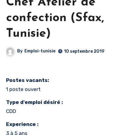
Chef Atelier de
confection (Sfax,
Tunisie)
By
Emploi-tunisie
10 septembre 2019
Postes vacants:
1 poste ouvert
Type d'emploi désiré :
CDD
Experience :
3 à 5 ans