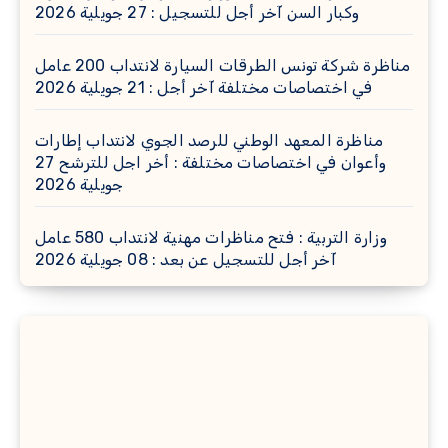
وكبار السن آخر أجل للتسجيل : 27 جويلية 2026
مناظرة شركة تونس الطرقات السيارة لانتداب 200 عامل
في اختصاصات مختلفة آخر أجل : 21 جويلية 2026
مناظرة المعهد الوطني للرصد الجوي لانتداب إطارات
وأعوان في اختصاصات مختلفة : أخر اجل للترشح 27
جويلية 2026
وزارة التربية : فتح مناظرات مهنية لانتداب 580 عامل
آخر أجل للتسجيل عن بعد : 08 جويلية 2026