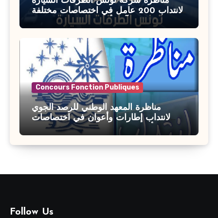
مناظرة شركة تونس الطرقات السيارة
لانتداب 200 عامل في اختصاصات مختلفة
آخر أجل : 21 جويلية 2026
Concours Fonction Publiques
مناظرة المعهد الوطني للرصد الجوي
لانتداب إطارات وأعوان في اختصاصات
مختلفة : أخر اجل للترشح 27 جويلية 2026
Follow Us