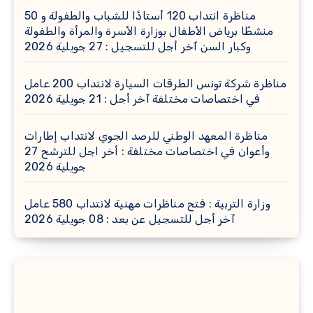
مناظرة انتداب 120 أستاذًا للشباب والطفولة و 50
منشطًا برياض الأطفال بوزارة الأسرة والمرأة والطفولة
وكبار السن آخر أجل للتسجيل : 27 جويلية 2026
مناظرة شركة تونس الطرقات السيارة لانتداب 200 عامل
في اختصاصات مختلفة آخر أجل : 21 جويلية 2026
مناظرة المعهد الوطني للرصد الجوي لانتداب إطارات
وأعوان في اختصاصات مختلفة : أخر اجل للترشح 27
جويلية 2026
وزارة التربية : فتح مناظرات مهنية لانتداب 580 عامل
آخر أجل للتسجيل عن بعد : 08 جويلية 2026