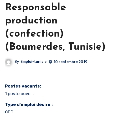
Responsable
production
(confection)
(Boumerdes, Tunisie)
By
Emploi-tunisie
10 septembre 2019
Postes vacants:
1 poste ouvert
Type d'emploi désiré :
CDD