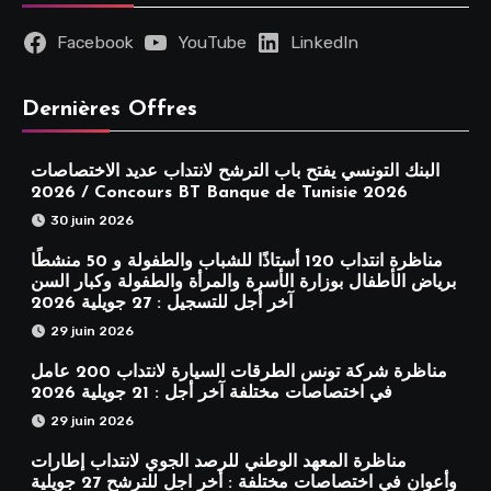
Facebook
YouTube
LinkedIn
Dernières Offres
البنك التونسي يفتح باب الترشح لانتداب عديد الاختصاصات
2026 / Concours BT Banque de Tunisie 2026
30 juin 2026
مناظرة انتداب 120 أستاذًا للشباب والطفولة و 50 منشطًا
برياض الأطفال بوزارة الأسرة والمرأة والطفولة وكبار السن
آخر أجل للتسجيل : 27 جويلية 2026
29 juin 2026
مناظرة شركة تونس الطرقات السيارة لانتداب 200 عامل
في اختصاصات مختلفة آخر أجل : 21 جويلية 2026
29 juin 2026
مناظرة المعهد الوطني للرصد الجوي لانتداب إطارات
وأعوان في اختصاصات مختلفة : أخر اجل للترشح 27 جويلية