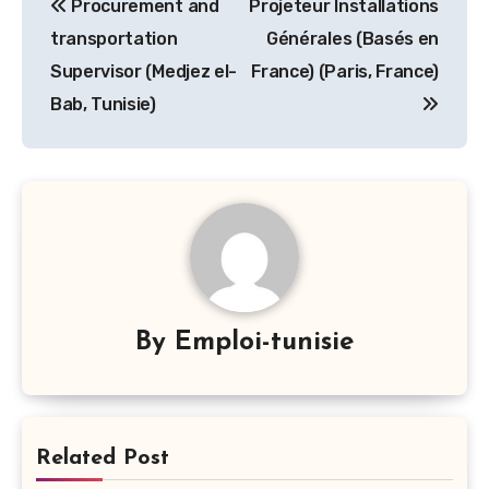
Procurement and
Projeteur Installations
de
transportation
Générales (Basés en
l’article
Supervisor (Medjez el-
France) (Paris, France)
Bab, Tunisie)
By
Emploi-tunisie
Related Post