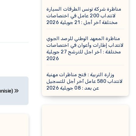
مناظرة شركة تونس الطرقات السيارة
لانتداب 200 عامل في اختصاصات
مختلفة آخر أجل : 21 جويلية 2026
مناظرة المعهد الوطني للرصد الجوي
لانتداب إطارات وأعوان في اختصاصات
مختلفة : أخر اجل للترشح 27 جويلية
2026
وزارة التربية : فتح مناظرات مهنية
لانتداب 580 عامل آخر أجل للتسجيل
عن بعد : 08 جويلية 2026
nisie)