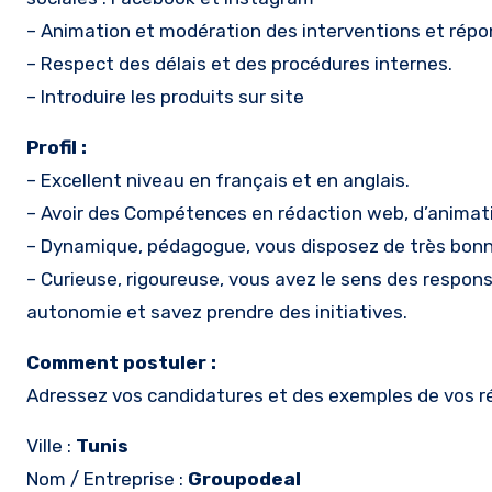
– Animation et modération des interventions et répo
– Respect des délais et des procédures internes.
– Introduire les produits sur site
Profil :
– Excellent niveau en français et en anglais.
– Avoir des Compétences en rédaction web, d’animati
– Dynamique, pédagogue, vous disposez de très bonnes
– Curieuse, rigoureuse, vous avez le sens des responsa
autonomie et savez prendre des initiatives.
Comment postuler :
Adressez vos candidatures et des exemples de vos r
Ville :
Tunis
Nom / Entreprise :
Groupodeal