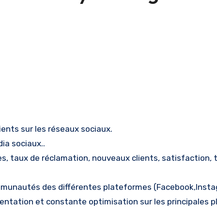
lients sur les réseaux sociaux.
ia sociaux..
es, taux de réclamation, nouveaux clients, satisfaction, 
mmunautés des différentes plateformes (Facebook,Insta
entation et constante optimisation sur les principales 