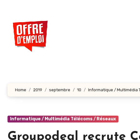
Aller
au
contenu
principal
Home
2019
septembre
10
Informatique / Multimédia
Informatique / Multimédia Télécoms / Réseaux
Groupodeal recrute 