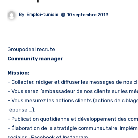
By
Emploi-tunisie
10 septembre 2019
Groupodeal recrute
Community manager
Mission:
– Collecter, rédiger et diffuser les messages de nos c
– Vous serez l’ambassadeur de nos clients sur les méd
– Vous mesurez les actions clients (actions de ciblag
réponse …).
– Publication quotidienne et développement des co
– Élaboration de la stratégie communautaire, implém
sociales : Facebook et Instagram