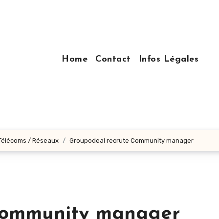
Home
Contact
Infos Légales
 Télécoms / Réseaux
Groupodeal recrute Community manager
Community manager