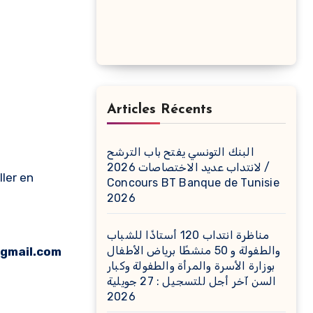
Articles Récents
البنك التونسي يفتح باب الترشح
لانتداب عديد الاختصاصات 2026 /
ller en
Concours BT Banque de Tunisie
2026
مناظرة انتداب 120 أستاذًا للشباب
والطفولة و 50 منشطًا برياض الأطفال
gmail.com
بوزارة الأسرة والمرأة والطفولة وكبار
السن آخر أجل للتسجيل : 27 جويلية
2026