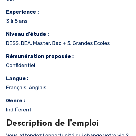
Experience :
3 à 5 ans
Niveau d'étude :
DESS, DEA, Master, Bac + 5, Grandes Ecoles
Rémunération proposée :
Confidentiel
Langue :
Français, Anglais
Genre :
Indifférent
Description de l'emploi
Vous attendez l’opportunité qui change votre vie ?