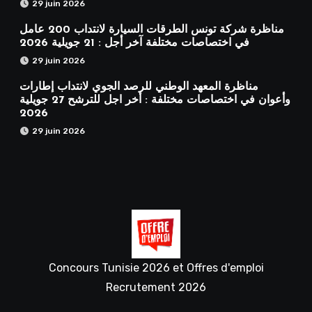
29 juin 2026
مناظرة شركة تونس الطرقات السيارة لانتداب 200 عامل
في اختصاصات مختلفة آخر أجل : 21 جويلية 2026
29 juin 2026
مناظرة المعهد الوطني للرصد الجوي لانتداب إطارات
وأعوان في اختصاصات مختلفة : أخر اجل للترشح 27 جويلية
2026
29 juin 2026
Concours Tunisie 2026 et Offres d'emploi
Recrutement 2026