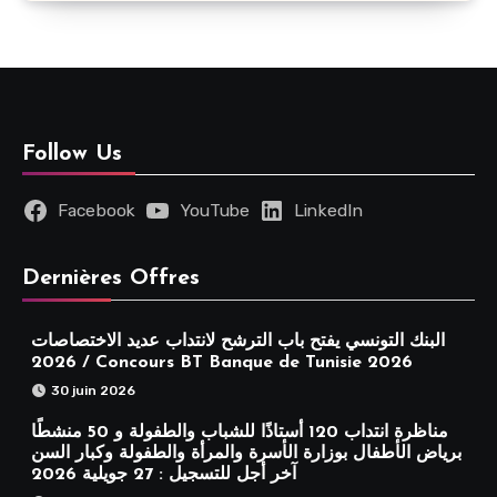
Follow Us
Facebook
YouTube
LinkedIn
Dernières Offres
البنك التونسي يفتح باب الترشح لانتداب عديد الاختصاصات
2026 / Concours BT Banque de Tunisie 2026
30 juin 2026
مناظرة انتداب 120 أستاذًا للشباب والطفولة و 50 منشطًا
برياض الأطفال بوزارة الأسرة والمرأة والطفولة وكبار السن
آخر أجل للتسجيل : 27 جويلية 2026