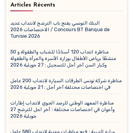
Articles Récents
البنك التونسي يفتح باب الترشح لانتداب عديد
الاختصاصات 2026 / Concours BT Banque de
Tunisie 2026
مناظرة انتداب 120 أستاذًا للشباب والطفولة و 50
منشطًا برياض الأطفال بوزارة الأسرة والمرأة والطفولة
وكبار السن آخر أجل للتسجيل : 27 جويلية 2026
مناظرة شركة تونس الطرقات السيارة لانتداب 200 عامل
في اختصاصات مختلفة آخر أجل : 21 جويلية 2026
مناظرة المعهد الوطني للرصد الجوي لانتداب إطارات
وأعوان في اختصاصات مختلفة : أخر اجل للترشح 27
جويلية 2026
وزارة التربية : فتح مناظرات مهنية لانتداب 580 عامل