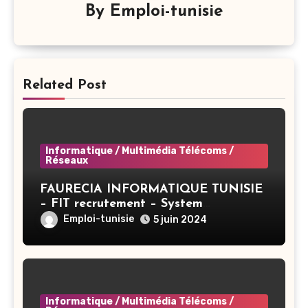
By
Emploi-tunisie
Related Post
Informatique / Multimédia Télécoms /
Réseaux
FAURECIA INFORMATIQUE TUNISIE
– FIT recrutement – System
Administrator BAC+3 (CIVP) – Tunis
Emploi-tunisie
5 juin 2024
Informatique / Multimédia Télécoms /