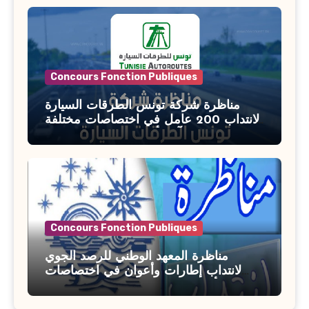
Concours Fonction Publiques
مناظرة شركة تونس الطرقات السيارة
لانتداب 200 عامل في اختصاصات مختلفة
آخر أجل : 21 جويلية 2026
Concours Fonction Publiques
مناظرة المعهد الوطني للرصد الجوي
لانتداب إطارات وأعوان في اختصاصات
مختلفة : أخر اجل للترشح 27 جويلية 2026