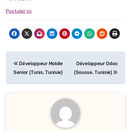
Postuler ici
Navigation
Développeur Mobile
Développeur Odoo
de
Senior (Tunis, Tunisie)
(Sousse, Tunisie)
l’article