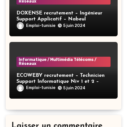
Réseaux
DOXENSE recrutement – Ingénieur
Support Applicatif – Nabeul
Emploi-tunisie
5 juin 2024
Informatique / Multimédia Télécoms /
Réseaux
ECOWEBY recrutement – Technicien
Support Informatique Niv 1 et 2 –
Tunis
Emploi-tunisie
5 juin 2024
Laisser un commentaire