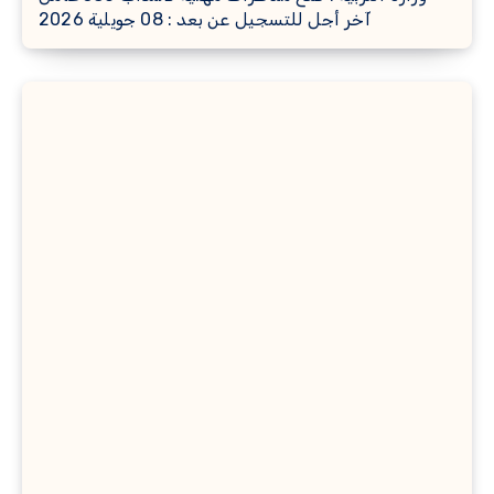
آخر أجل للتسجيل عن بعد : 08 جويلية 2026