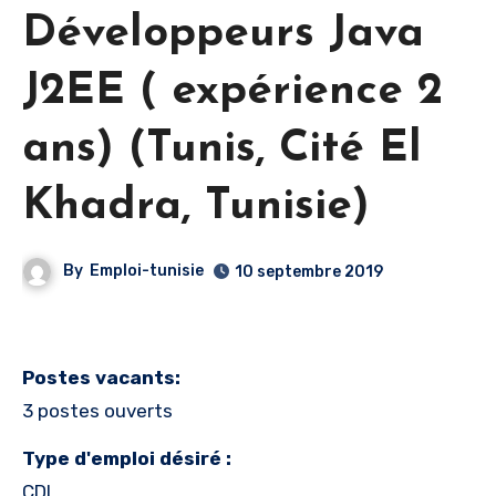
Développeurs Java
J2EE ( expérience 2
ans) (Tunis, Cité El
Khadra, Tunisie)
By
Emploi-tunisie
10 septembre 2019
Postes vacants:
3 postes ouverts
Type d'emploi désiré :
CDI