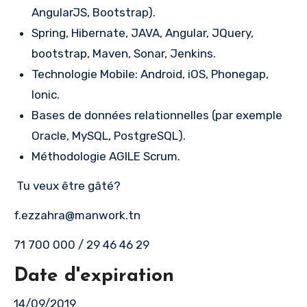
AngularJS, Bootstrap).
Spring, Hibernate, JAVA, Angular, JQuery,
bootstrap, Maven, Sonar, Jenkins.
Technologie Mobile: Android, iOS, Phonegap,
Ionic.
Bases de données relationnelles (par exemple
Oracle, MySQL, PostgreSQL).
Méthodologie AGILE Scrum.
Tu veux être gâté?
f.ezzahra@manwork.tn
71 700 000 / 29 46 46 29
Date d'expiration
14/09/2019