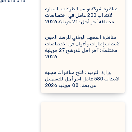
 génère une
مناظرة شركة تونس الطرقات السيارة
لانتداب 200 عامل في اختصاصات
مختلفة آخر أجل : 21 جويلية 2026
مناظرة المعهد الوطني للرصد الجوي
لانتداب إطارات وأعوان في اختصاصات
مختلفة : أخر اجل للترشح 27 جويلية
2026
وزارة التربية : فتح مناظرات مهنية
لانتداب 580 عامل آخر أجل للتسجيل
عن بعد : 08 جويلية 2026