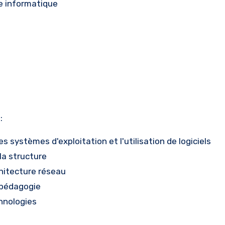
ie informatique
:
s systèmes d'exploitation et l'utilisation de logiciels
la structure
chitecture réseau
 pédagogie
chnologies