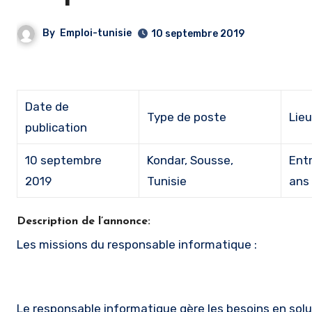
By
Emploi-tunisie
10 septembre 2019
Date de
Type de poste
Lieu
publication
10 septembre
Kondar, Sousse,
Entr
2019
Tunisie
ans
Description de l’annonce:
Les missions du responsable informatique :
Le responsable informatique gère les besoins en solut