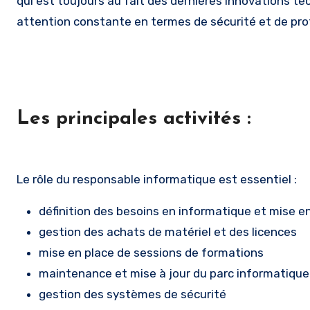
qui est toujours au fait des dernières innovations 
attention constante en termes de sécurité et de pr
Les principales activités :
Le rôle du responsable informatique est essentiel :
définition des besoins en informatique et mise e
gestion des achats de matériel et des licences
mise en place de sessions de formations
maintenance et mise à jour du parc informatique
gestion des systèmes de sécurité