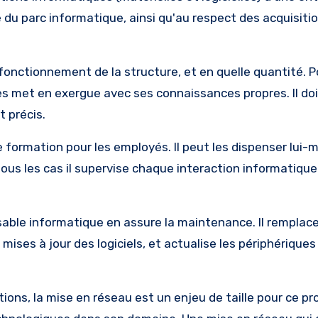
ité du parc informatique, ainsi qu'au respect des acquisiti
fonctionnement de la structure, et en quelle quantité. Pou
les met en exergue avec ses connaissances propres. Il do
t précis.
de formation pour les employés. Il peut les dispenser lui
tous les cas il supervise chaque interaction informatique 
nsable informatique en assure la maintenance. Il remplace
mises à jour des logiciels, et actualise les périphérique
ions, la mise en réseau est un enjeu de taille pour ce pr