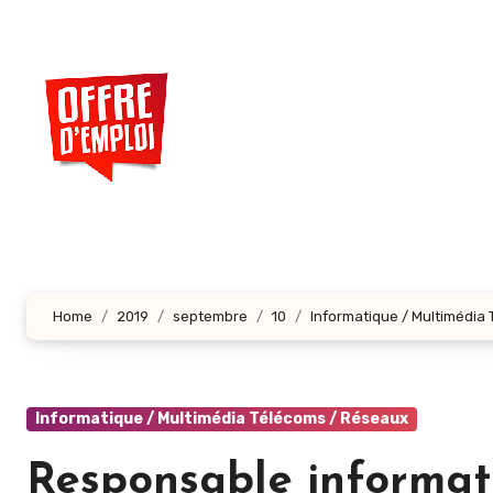
Aller
au
contenu
principal
Home
2019
septembre
10
Informatique / Multimédia
Informatique / Multimédia Télécoms / Réseaux
Responsable informat