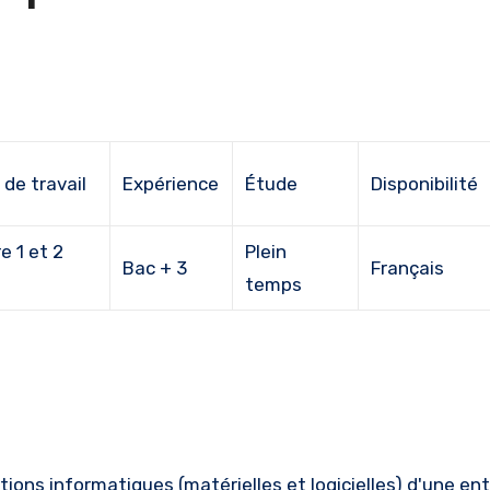
 de travail
Expérience
Étude
Disponibilité
e 1 et 2
Plein
Bac + 3
Français
temps
ions informatiques (matérielles et logicielles) d'une ent