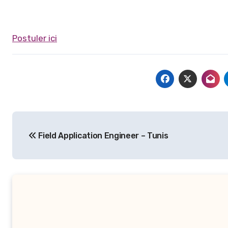
Postuler ici
Navigation
Field Application Engineer – Tunis
de
l’article