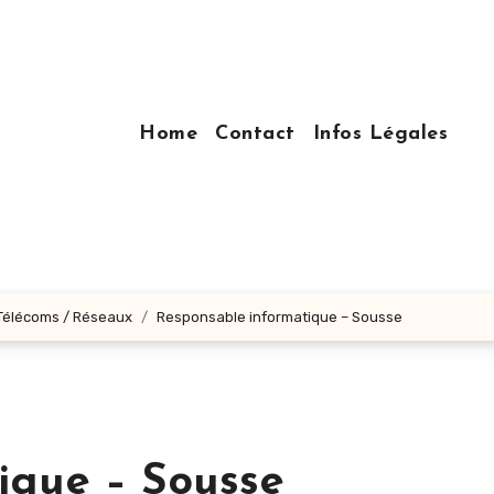
Home
Contact
Infos Légales
 Télécoms / Réseaux
Responsable informatique – Sousse
ique – Sousse