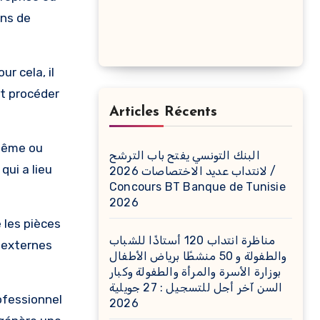
ons de
r cela, il
it procéder
Articles Récents
-même ou
البنك التونسي يفتح باب الترشح
qui a lieu
لانتداب عديد الاختصاصات 2026 /
Concours BT Banque de Tunisie
2026
 les pièces
مناظرة انتداب 120 أستاذًا للشباب
s externes
والطفولة و 50 منشطًا برياض الأطفال
بوزارة الأسرة والمرأة والطفولة وكبار
السن آخر أجل للتسجيل : 27 جويلية
ofessionnel
2026