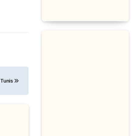
– Tunis