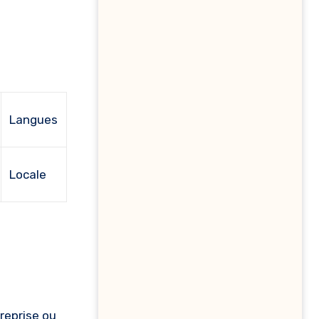
Langues
Locale
reprise ou