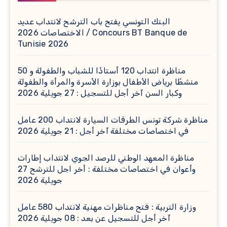
البنك التونسي يفتح باب الترشح لانتداب عديد
الاختصاصات 2026 / Concours BT Banque de
Tunisie 2026
مناظرة انتداب 120 أستاذًا للشباب والطفولة و 50
منشطًا برياض الأطفال بوزارة الأسرة والمرأة والطفولة
وكبار السن آخر أجل للتسجيل : 27 جويلية 2026
مناظرة شركة تونس الطرقات السيارة لانتداب 200 عامل
في اختصاصات مختلفة آخر أجل : 21 جويلية 2026
مناظرة المعهد الوطني للرصد الجوي لانتداب إطارات
وأعوان في اختصاصات مختلفة : أخر اجل للترشح 27
جويلية 2026
وزارة التربية : فتح مناظرات مهنية لانتداب 580 عامل
آخر أجل للتسجيل عن بعد : 08 جويلية 2026