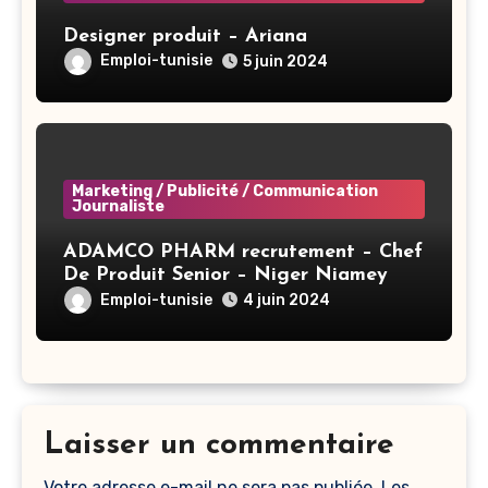
Designer produit – Ariana
Emploi-tunisie
5 juin 2024
Marketing / Publicité / Communication
Journaliste
ADAMCO PHARM recrutement – Chef
De Produit Senior – Niger Niamey
Emploi-tunisie
4 juin 2024
Laisser un commentaire
Votre adresse e-mail ne sera pas publiée.
Les