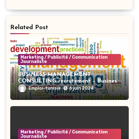
Related Post
Marketing / Publicité / Communication
Journaliste
BUSINESS MANAGEMENT
CONSULTING recrutement – Business
Developer BI – Tunis
Emploi-tunisie
6 juin 2024
Marketing / Publicité / Communication
Journaliste