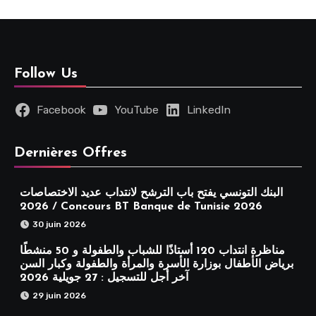
Follow Us
Facebook
YouTube
LinkedIn
Dernières Offres
البنك التونسي يفتح باب الترشح لانتداب عديد الاختصاصات
2026 / Concours BT Banque de Tunisie 2026
30 juin 2026
مناظرة انتداب 120 أستاذًا للشباب والطفولة و 50 منشطًا
برياض الأطفال بوزارة الأسرة والمرأة والطفولة وكبار السن
آخر أجل للتسجيل : 27 جويلية 2026
29 juin 2026