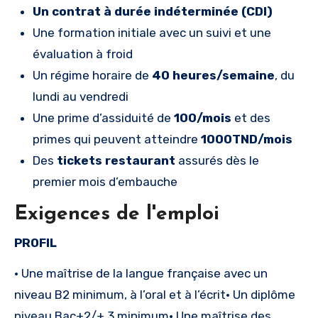
Un contrat à durée indéterminée (CDI)
Une formation initiale avec un suivi et une
évaluation à froid
Un régime horaire de
40 heures/semaine
, du
lundi au vendredi
Une prime d’assiduité de
100/mois
et des
primes qui peuvent atteindre
1000TND/mois
Des
tickets restaurant
assurés dès le
premier mois d’embauche
Exigences de l'emploi
PROFIL
• Une maîtrise de la langue française avec un
niveau B2 minimum, à l’oral et à l’écrit• Un diplôme
niveau Bac+2/+ 3 minimum• Une maîtrise des