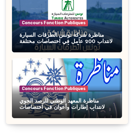
Concours Fonction Publiques
مناظرة شركة تونس الطرقات السيارة
لانتداب 200 عامل في اختصاصات مختلفة
آخر أجل : 21 جويلية 2026
Concours Fonction Publiques
مناظرة المعهد الوطني للرصد الجوي
لانتداب إطارات وأعوان في اختصاصات
مختلفة : أخر اجل للترشح 27 جويلية 2026