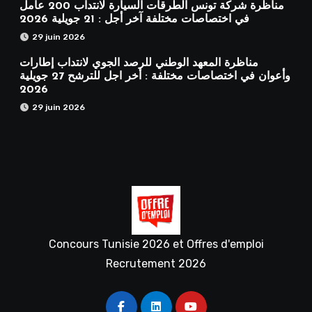
مناظرة شركة تونس الطرقات السيارة لانتداب 200 عامل
في اختصاصات مختلفة آخر أجل : 21 جويلية 2026
29 juin 2026
مناظرة المعهد الوطني للرصد الجوي لانتداب إطارات
وأعوان في اختصاصات مختلفة : أخر اجل للترشح 27 جويلية
2026
29 juin 2026
Concours Tunisie 2026 et Offres d'emploi
Recrutement 2026