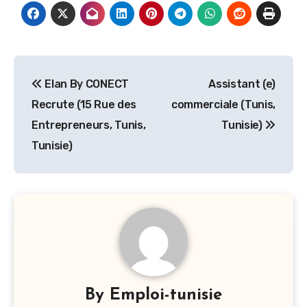
Navigation
Elan By CONECT
Assistant (e)
de
Recrute (15 Rue des
commerciale (Tunis,
l’article
Entrepreneurs, Tunis,
Tunisie)
Tunisie)
By
Emploi-tunisie