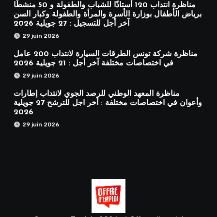
مناظرة انتداب 120 أستاذًا للشباب والطفولة و 50 منشطًا
برياض الأطفال بوزارة الأسرة والمرأة والطفولة وكبار السن
آخر أجل للتسجيل : 27 جويلية 2026
29 juin 2026
مناظرة شركة تونس الطرقات السيارة لانتداب 200 عامل
في اختصاصات مختلفة آخر أجل : 21 جويلية 2026
29 juin 2026
مناظرة المعهد الوطني للرصد الجوي لانتداب إطارات
وأعوان في اختصاصات مختلفة : أخر اجل للترشح 27 جويلية
2026
29 juin 2026