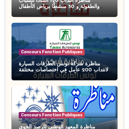
مناظرة انتداب 120 أستاذًا للشباب
والطفولة و 50 منشطًا برياض الأطفال
بوزارة الأسرة والمرأة والطفولة وكبار
السن آخر أجل للتسجيل : 27 جويلية 2026
Concours Fonction Publiques
مناظرة شركة تونس الطرقات السيارة
لانتداب 200 عامل في اختصاصات مختلفة
آخر أجل : 21 جويلية 2026
Concours Fonction Publiques
مناظرة المعهد الوطني للرصد الجوي