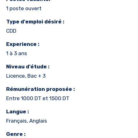
1 poste ouvert
Type d'emploi désiré :
CDD
Experience :
1 à 3 ans
Niveau d'étude :
Licence, Bac + 3
Rémunération proposée :
Entre 1000 DT et 1500 DT
Langue :
Français, Anglais
Genre :