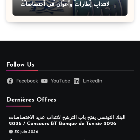
لانتداب إطارات وأعوان في اختصاصات
مختلفة : أخر اجل للترشح 27 جويلية 2026
Follow Us
Facebook
YouTube
LinkedIn
Dernières Offres
البنك التونسي يفتح باب الترشح لانتداب عديد الاختصاصات
2026 / Concours BT Banque de Tunisie 2026
30 juin 2026