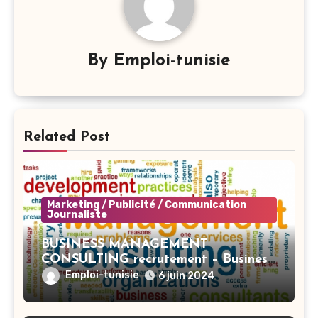
By
Emploi-tunisie
Related Post
Marketing / Publicité / Communication
Journaliste
BUSINESS MANAGEMENT
CONSULTING recrutement – Business
Developer BI – Tunis
Emploi-tunisie
6 juin 2024