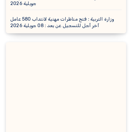
جويلية 2026
وزارة التربية : فتح مناظرات مهنية لانتداب 580 عامل
آخر أجل للتسجيل عن بعد : 08 جويلية 2026