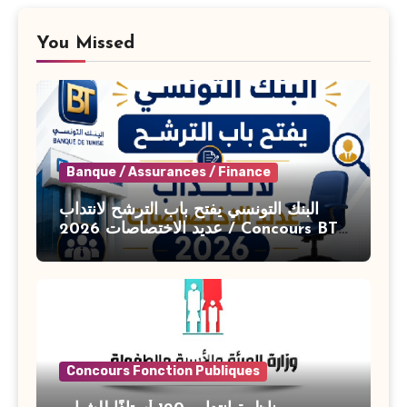
You Missed
Banque / Assurances / Finance
البنك التونسي يفتح باب الترشح لانتداب
عديد الاختصاصات 2026 / Concours BT
Banque de Tunisie 2026
Concours Fonction Publiques