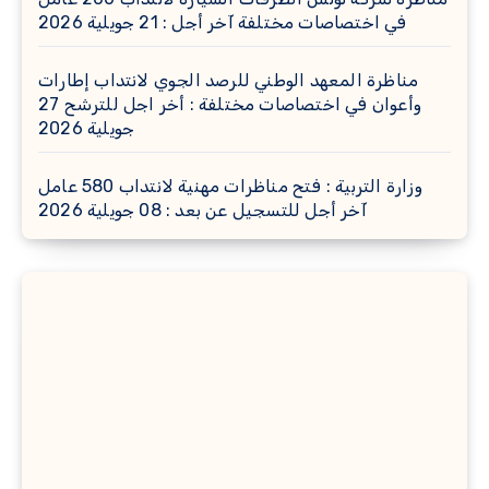
في اختصاصات مختلفة آخر أجل : 21 جويلية 2026
مناظرة المعهد الوطني للرصد الجوي لانتداب إطارات
وأعوان في اختصاصات مختلفة : أخر اجل للترشح 27
جويلية 2026
وزارة التربية : فتح مناظرات مهنية لانتداب 580 عامل
آخر أجل للتسجيل عن بعد : 08 جويلية 2026