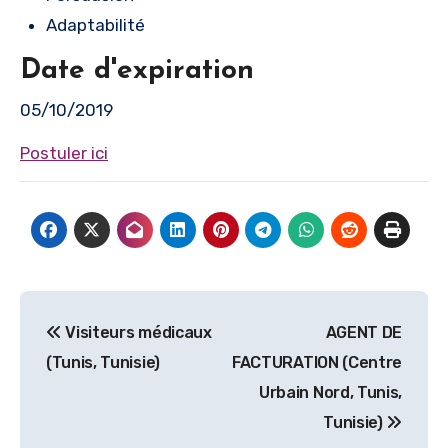
Adaptabilité
Date d'expiration
05/10/2019
Postuler ici
Navigation
Visiteurs médicaux
AGENT DE
de
(Tunis, Tunisie)
FACTURATION (Centre
l’article
Urbain Nord, Tunis,
Tunisie)