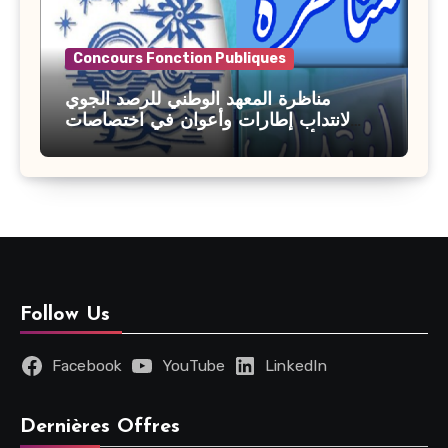
Concours Fonction Publiques
مناظرة المعهد الوطني للرصد الجوي
لانتداب إطارات وأعوان في اختصاصات
مختلفة : أخر اجل للترشح 27 جويلية 2026
Follow Us
Facebook
YouTube
LinkedIn
Dernières Offres