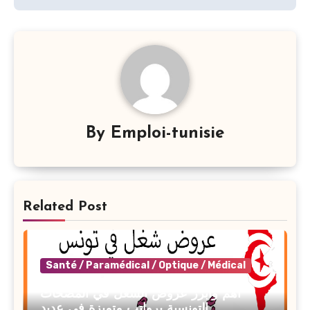
By
Emploi-tunisie
Related Post
Santé / Paramédical / Optique / Médical
أهم وأبرز عروض الشغل في المصحات
التونسية برواتب متميزة في عديد