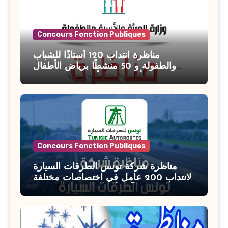
Concours Fonction Publiques
مناظرة انتداب 120 أستاذًا للشباب
والطفولة و 50 منشطًا برياض الأطفال
بوزارة الأسرة والمرأة والطفولة وكبار
السن آخر أجل للتسجيل : 27 جويلية 2026
Concours Fonction Publiques
مناظرة شركة تونس الطرقات السيارة
لانتداب 200 عامل في اختصاصات مختلفة
آخر أجل : 21 جويلية 2026