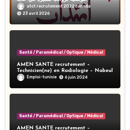
الإختصاصات 2026
atct recrutement 2022 canada
23 avril 2026
Santé / Paramédical / Optique / Médical
AMEN SANTE recrutement –
Technicien(ne) en Radiologie – Nabeul
Emploi-tunisie
6 juin 2024
Santé / Paramédical / Optique / Médical
AMEN SANTE recrutement –