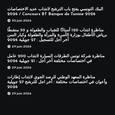
البنك التونسي يفتح باب الترشح لانتداب عديد الاختصاصات
2026 / Concours BT Banque de Tunisie 2026
30 juin 2026
مناظرة انتداب 120 أستاذًا للشباب والطفولة و 50 منشطًا
برياض الأطفال بوزارة الأسرة والمرأة والطفولة وكبار السن
آخر أجل للتسجيل : 27 جويلية 2026
29 juin 2026
مناظرة شركة تونس الطرقات السيارة لانتداب 200 عامل
في اختصاصات مختلفة آخر أجل : 21 جويلية 2026
29 juin 2026
مناظرة المعهد الوطني للرصد الجوي لانتداب إطارات
وأعوان في اختصاصات مختلفة : أخر اجل للترشح 27 جويلية
2026
29 juin 2026