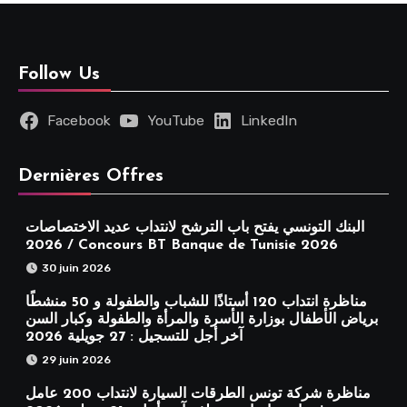
Follow Us
Facebook
YouTube
LinkedIn
Dernières Offres
البنك التونسي يفتح باب الترشح لانتداب عديد الاختصاصات
2026 / Concours BT Banque de Tunisie 2026
30 juin 2026
مناظرة انتداب 120 أستاذًا للشباب والطفولة و 50 منشطًا
برياض الأطفال بوزارة الأسرة والمرأة والطفولة وكبار السن
آخر أجل للتسجيل : 27 جويلية 2026
29 juin 2026
مناظرة شركة تونس الطرقات السيارة لانتداب 200 عامل