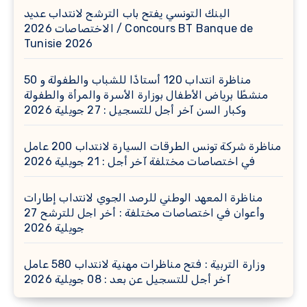
البنك التونسي يفتح باب الترشح لانتداب عديد
الاختصاصات 2026 / Concours BT Banque de
Tunisie 2026
مناظرة انتداب 120 أستاذًا للشباب والطفولة و 50
منشطًا برياض الأطفال بوزارة الأسرة والمرأة والطفولة
وكبار السن آخر أجل للتسجيل : 27 جويلية 2026
مناظرة شركة تونس الطرقات السيارة لانتداب 200 عامل
في اختصاصات مختلفة آخر أجل : 21 جويلية 2026
مناظرة المعهد الوطني للرصد الجوي لانتداب إطارات
وأعوان في اختصاصات مختلفة : أخر اجل للترشح 27
جويلية 2026
وزارة التربية : فتح مناظرات مهنية لانتداب 580 عامل
آخر أجل للتسجيل عن بعد : 08 جويلية 2026