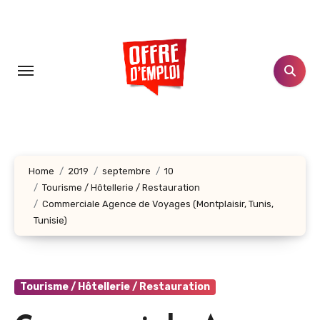
Aller
au
contenu
principal
Home
2019
septembre
10
Tourisme / Hôtellerie / Restauration
Commerciale Agence de Voyages (Montplaisir, Tunis,
Tunisie)
Tourisme / Hôtellerie / Restauration