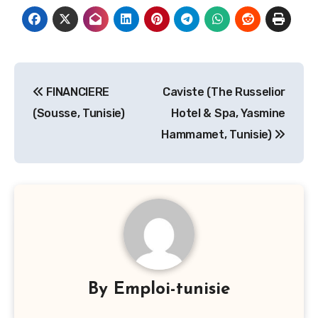
Navigation
FINANCIERE
Caviste (The Russelior
de
(Sousse, Tunisie)
Hotel & Spa, Yasmine
l’article
Hammamet, Tunisie)
By
Emploi-tunisie