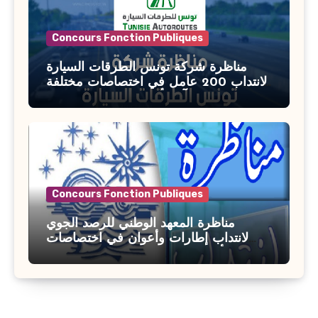
Concours Fonction Publiques
مناظرة شركة تونس الطرقات السيارة
لانتداب 200 عامل في اختصاصات مختلفة
آخر أجل : 21 جويلية 2026
Concours Fonction Publiques
مناظرة المعهد الوطني للرصد الجوي
لانتداب إطارات وأعوان في اختصاصات
مختلفة : أخر اجل للترشح 27 جويلية 2026