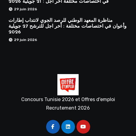
في اختصاصات مختلفة آخر أجل : 21 جويلية 2026
29 juin 2026
مناظرة المعهد الوطني للرصد الجوي لانتداب إطارات
وأعوان في اختصاصات مختلفة : أخر اجل للترشح 27 جويلية
2026
29 juin 2026
Concours Tunisie 2026 et Offres d'emploi
Recrutement 2026