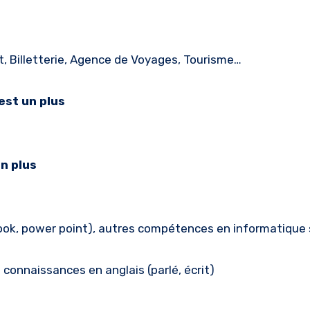
Billetterie, Agence de Voyages, Tourisme…
est un plus
un plus
tlook, power point), autres compétences en informatique
s connaissances en anglais (parlé, écrit)