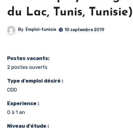
du Lac, Tunis, Tunisie)
By
Emploi-tunisie
10 septembre 2019
Postes vacants:
2 postes ouverts
Type d'emploi désiré :
CDD
Experience :
0 à 1 an
Niveau d'étude :