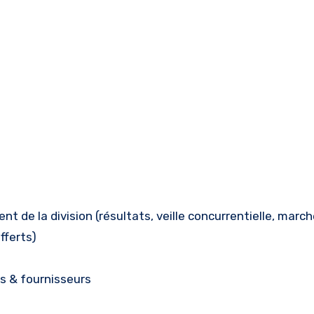
t de la division (résultats, veille concurrentielle, march
fferts)
ts & fournisseurs