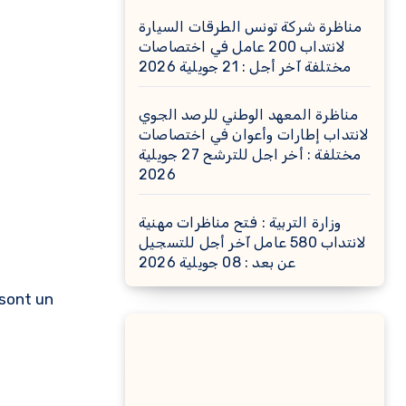
مناظرة شركة تونس الطرقات السيارة
لانتداب 200 عامل في اختصاصات
مختلفة آخر أجل : 21 جويلية 2026
مناظرة المعهد الوطني للرصد الجوي
لانتداب إطارات وأعوان في اختصاصات
مختلفة : أخر اجل للترشح 27 جويلية
2026
وزارة التربية : فتح مناظرات مهنية
لانتداب 580 عامل آخر أجل للتسجيل
عن بعد : 08 جويلية 2026
 sont un