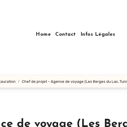
Home
Contact
Infos Légales
tauration
Chef de projet – Agence de voyage (Les Berges du Lac, Tunis
nce de voyage (Les Ber