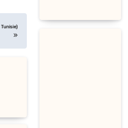
Tunisie)