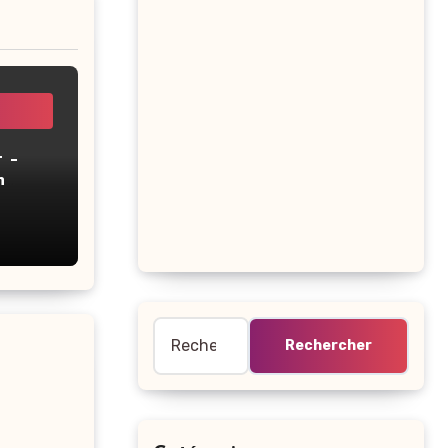
 –
n
Rechercher :