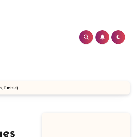
, Tunisie)
ges