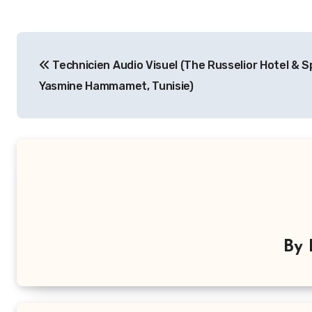
Navigation
Technicien Audio Visuel (The Russelior Hotel & S
de
Yasmine Hammamet, Tunisie)
l’article
By