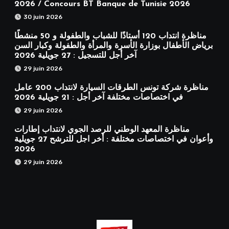
2026 / Concours BT Banque de Tunisie 2026
30 juin 2026
مناظرة انتداب 120 أستاذًا للشباب والطفولة و 50 منشطًا
برياض الأطفال بوزارة الأسرة والمرأة والطفولة وكبار السن
آخر أجل للتسجيل : 27 جويلية 2026
29 juin 2026
مناظرة شركة تونس الطرقات السيارة لانتداب 200 عامل
في اختصاصات مختلفة آخر أجل : 21 جويلية 2026
29 juin 2026
مناظرة المعهد الوطني للرصد الجوي لانتداب إطارات
وأعوان في اختصاصات مختلفة : أخر اجل للترشح 27 جويلية
2026
29 juin 2026