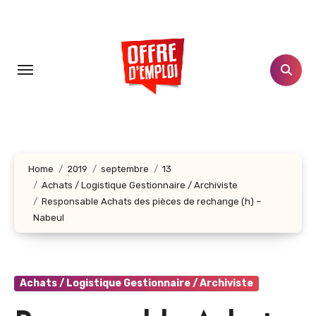
Aller
au
contenu
principal
Home
2019
septembre
13
Achats / Logistique Gestionnaire / Archiviste
Responsable Achats des pièces de rechange (h) –
Nabeul
Achats / Logistique Gestionnaire / Archiviste