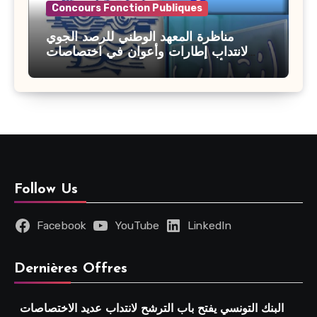
Concours Fonction Publiques
مناظرة المعهد الوطني للرصد الجوي
لانتداب إطارات وأعوان في اختصاصات
مختلفة : أخر اجل للترشح 27 جويلية 2026
Follow Us
Facebook
YouTube
LinkedIn
Dernières Offres
البنك التونسي يفتح باب الترشح لانتداب عديد الاختصاصات