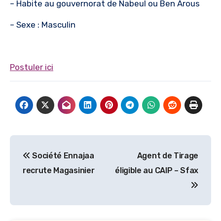
– Habite au gouvernorat de Nabeul ou Ben Arous
– Sexe : Masculin
Postuler ici
Navigation
Société Ennajaa
Agent de Tirage
de
recrute Magasinier
éligible au CAIP – Sfax
l’article