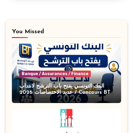
You Missed
Banque / Assurances / Finance
البنك التونسي يفتح باب الترشح لانتداب
عديد الاختصاصات 2026 / Concours BT
Banque de Tunisie 2026