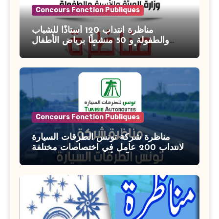
Concours Fonction Publiques
مناظرة انتداب 120 أستاذًا للشباب
والطفولة و 50 منشطًا برياض الأطفال
بوزارة الأسرة والمرأة والطفولة وكبار
السن آخر أجل للتسجيل : 27 جويلية 2026
Concours Fonction Publiques
مناظرة شركة تونس الطرقات السيارة
لانتداب 200 عامل في اختصاصات مختلفة
آخر أجل : 21 جويلية 2026