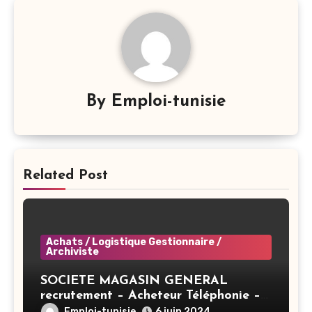
By
Emploi-tunisie
Related Post
Achats / Logistique Gestionnaire /
Archiviste
SOCIETE MAGASIN GENERAL
recrutement – Acheteur Téléphonie –
Tunis
Emploi-tunisie
6 juin 2024