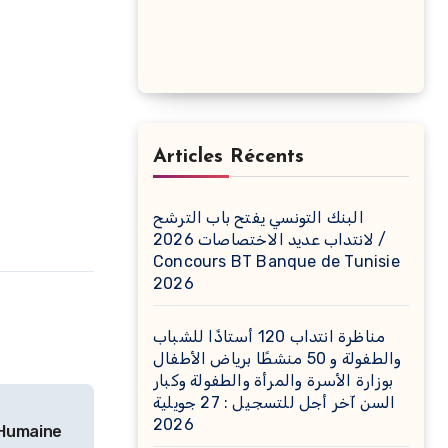
Articles Récents
البنك التونسي يفتح باب الترشح
لانتداب عديد الاختصاصات 2026 /
Concours BT Banque de Tunisie
2026
مناظرة انتداب 120 أستاذًا للشباب
والطفولة و 50 منشطًا برياض الأطفال
بوزارة الأسرة والمرأة والطفولة وكبار
السن آخر أجل للتسجيل : 27 جويلية
2026
 Humaine