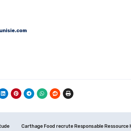
nisie.com
tude
Carthage Food recrute Responsable Ressource