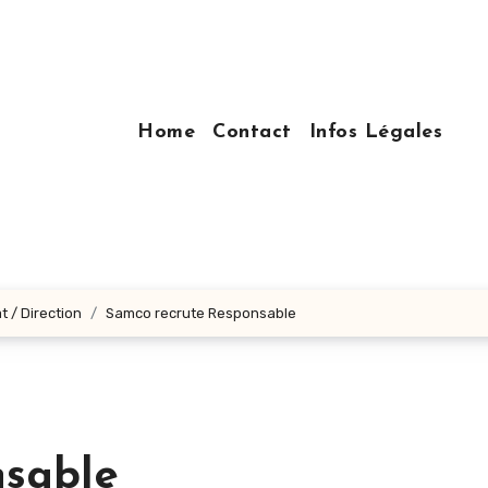
Home
Contact
Infos Légales
t / Direction
Samco recrute Responsable
nsable