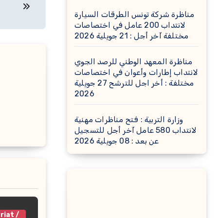
مناظرة شركة تونس الطرقات السيارة
لانتداب 200 عامل في اختصاصات
مختلفة آخر أجل : 21 جويلية 2026
مناظرة المعهد الوطني للرصد الجوي
لانتداب إطارات وأعوان في اختصاصات
مختلفة : أخر اجل للترشح 27 جويلية
2026
وزارة التربية : فتح مناظرات مهنية
لانتداب 580 عامل آخر أجل للتسجيل
عن بعد : 08 جويلية 2026
riat /