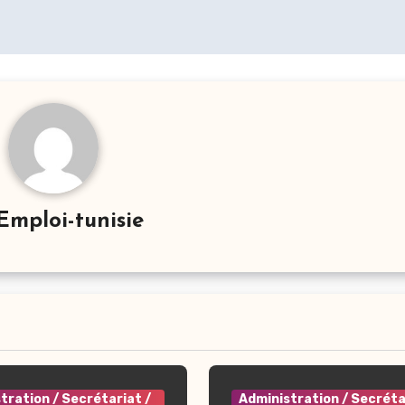
Emploi-tunisie
tration / Secrétariat /
Administration / Secréta