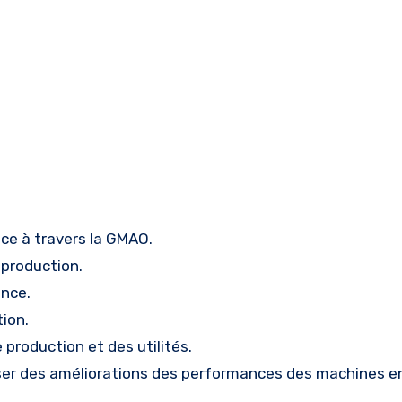
nce à travers la GMAO.
production.
nce.
tion.
 production et des utilités.
oposer des améliorations des performances des machines 