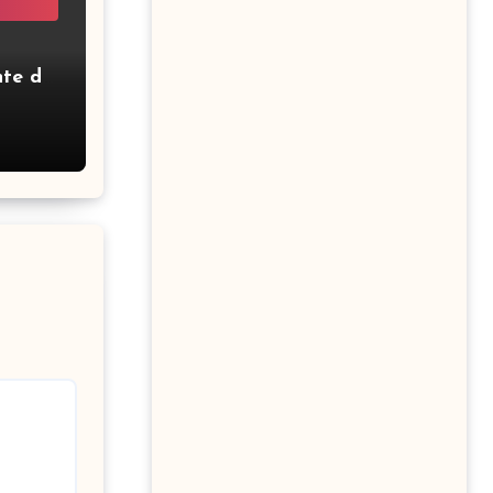
nte de