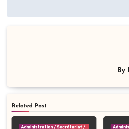
l’article
By
Related Post
Administration / Secrétariat /
Adminis