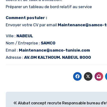
Préparer un tableau de bord relatif au service
Comment postuler :
Envoyer votre CV par email
Maintenance@samco-tu
Ville :
NABEUL
Nom / Entreprise :
SAMCO
Email :
Maintenance@samco-tunisie.com
Adresse :
AV.OM KALTHOUM. NABEUL 8000
Navigation
Alubat concept recrute Responsable bureau d’e
de