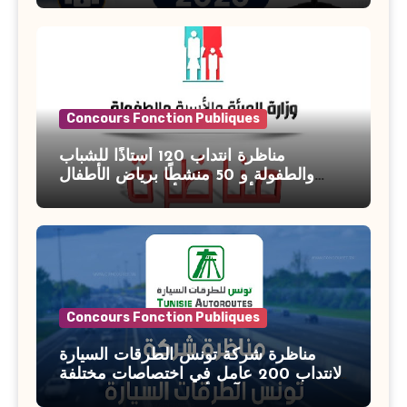
Concours Fonction Publiques
مناظرة انتداب 120 أستاذًا للشباب
والطفولة و 50 منشطًا برياض الأطفال
بوزارة الأسرة والمرأة والطفولة وكبار
السن آخر أجل للتسجيل : 27 جويلية 2026
Concours Fonction Publiques
مناظرة شركة تونس الطرقات السيارة
لانتداب 200 عامل في اختصاصات مختلفة
آخر أجل : 21 جويلية 2026