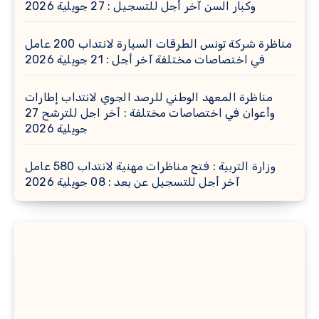
وكبار السن آخر أجل للتسجيل : 27 جويلية 2026
مناظرة شركة تونس الطرقات السيارة لانتداب 200 عامل
في اختصاصات مختلفة آخر أجل : 21 جويلية 2026
مناظرة المعهد الوطني للرصد الجوي لانتداب إطارات
وأعوان في اختصاصات مختلفة : أخر اجل للترشح 27
جويلية 2026
وزارة التربية : فتح مناظرات مهنية لانتداب 580 عامل
آخر أجل للتسجيل عن بعد : 08 جويلية 2026