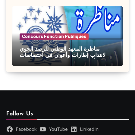
Concours Fonction Publiques
مناظرة المعهد الوطني للرصد الجوي
لانتداب إطارات وأعوان في اختصاصات
مختلفة : أخر اجل للترشح 27 جويلية 2026
Follow Us
Facebook
YouTube
LinkedIn