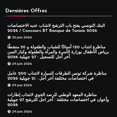
Dernières Offres
البنك التونسي يفتح باب الترشح لانتداب عديد الاختصاصات
2026 / Concours BT Banque de Tunisie 2026
30 juin 2026
مناظرة انتداب 120 أستاذًا للشباب والطفولة و 50 منشطًا
برياض الأطفال بوزارة الأسرة والمرأة والطفولة وكبار السن
آخر أجل للتسجيل : 27 جويلية 2026
29 juin 2026
مناظرة شركة تونس الطرقات السيارة لانتداب 200 عامل
في اختصاصات مختلفة آخر أجل : 21 جويلية 2026
29 juin 2026
مناظرة المعهد الوطني للرصد الجوي لانتداب إطارات
وأعوان في اختصاصات مختلفة : أخر اجل للترشح 27 جويلية
2026
29 juin 2026