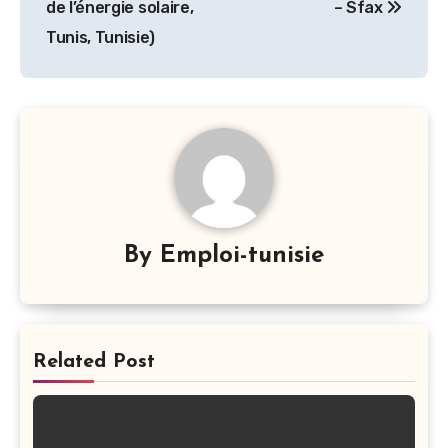
de l’énergie solaire,
– Sfax
l’article
Tunis, Tunisie)
By
Emploi-tunisie
Related Post