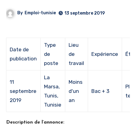
By
Emploi-tunisie
13 septembre 2019
Type
Lieu
Date de
de
de
Expérience
Étu
publication
poste
travail
La
11
Moins
Marsa,
Plei
septembre
d'un
Bac + 3
Tunis,
tem
2019
an
Tunisie
Description de l’annonce: