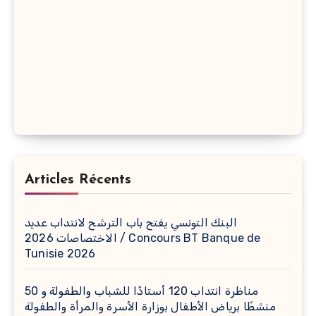
Articles Récents
البنك التونسي يفتح باب الترشح لانتداب عديد
الاختصاصات 2026 / Concours BT Banque de
Tunisie 2026
مناظرة انتداب 120 أستاذًا للشباب والطفولة و 50
منشطًا برياض الأطفال بوزارة الأسرة والمرأة والطفولة