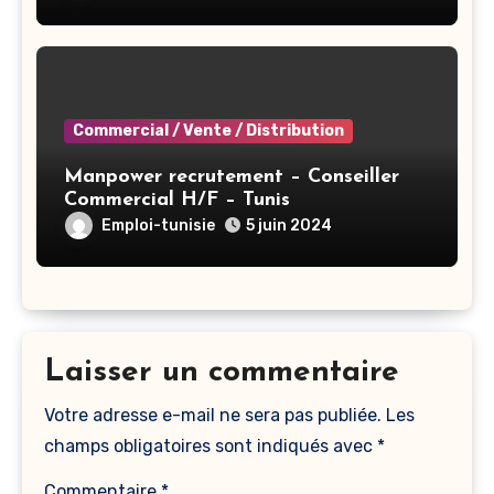
Commercial / Vente / Distribution
Manpower recrutement – Conseiller
Commercial H/F – Tunis
Emploi-tunisie
5 juin 2024
Laisser un commentaire
Votre adresse e-mail ne sera pas publiée.
Les
champs obligatoires sont indiqués avec
*
Commentaire
*