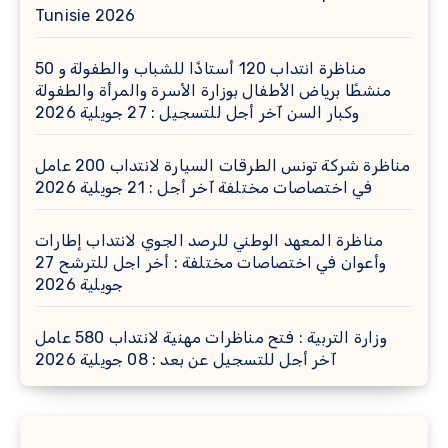
Tunisie 2026
مناظرة انتداب 120 أستاذًا للشباب والطفولة و 50
منشطًا برياض الأطفال بوزارة الأسرة والمرأة والطفولة
وكبار السن آخر أجل للتسجيل : 27 جويلية 2026
مناظرة شركة تونس الطرقات السيارة لانتداب 200 عامل
في اختصاصات مختلفة آخر أجل : 21 جويلية 2026
مناظرة المعهد الوطني للرصد الجوي لانتداب إطارات
وأعوان في اختصاصات مختلفة : أخر اجل للترشح 27
جويلية 2026
وزارة التربية : فتح مناظرات مهنية لانتداب 580 عامل
آخر أجل للتسجيل عن بعد : 08 جويلية 2026