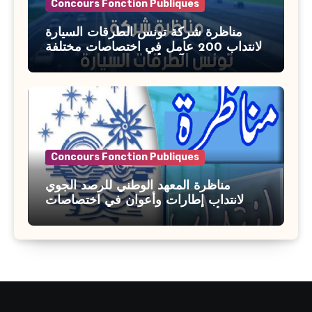
Concours Fonction Publiques
مناظرة شركة تونس الطرقات السيارة
لانتداب 200 عامل في اختصاصات مختلفة
آخر أجل : 21 جويلية 2026
Concours Fonction Publiques
مناظرة المعهد الوطني للرصد الجوي
لانتداب إطارات وأعوان في اختصاصات
مختلفة : أخر اجل للترشح 27 جويلية 2026