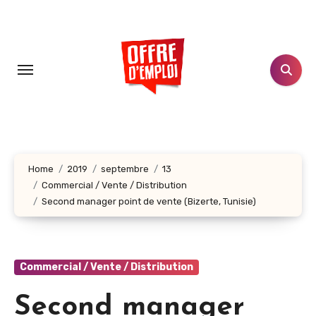
Aller
au
contenu
principal
Home
2019
septembre
13
Commercial / Vente / Distribution
Second manager point de vente (Bizerte, Tunisie)
Commercial / Vente / Distribution
Second manager