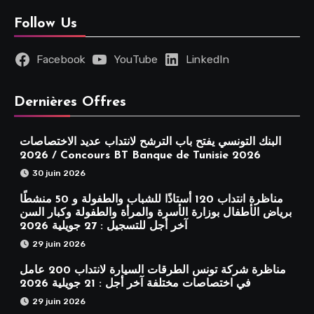
Follow Us
Facebook
YouTube
LinkedIn
Dernières Offres
البنك التونسي يفتح باب الترشح لانتداب عديد الاختصاصات
2026 / Concours BT Banque de Tunisie 2026
30 juin 2026
مناظرة انتداب 120 أستاذًا للشباب والطفولة و 50 منشطًا
برياض الأطفال بوزارة الأسرة والمرأة والطفولة وكبار السن
آخر أجل للتسجيل : 27 جويلية 2026
29 juin 2026
مناظرة شركة تونس الطرقات السيارة لانتداب 200 عامل
في اختصاصات مختلفة آخر أجل : 21 جويلية 2026
29 juin 2026