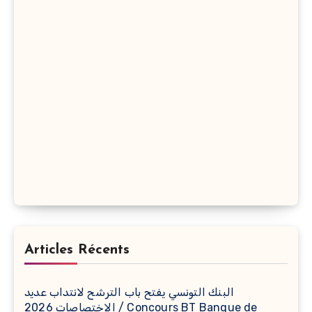
Articles Récents
البنك التونسي يفتح باب الترشح لانتداب عديد
الاختصاصات 2026 / Concours BT Banque de