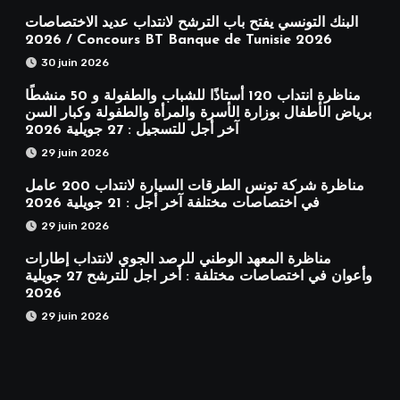
البنك التونسي يفتح باب الترشح لانتداب عديد الاختصاصات
2026 / Concours BT Banque de Tunisie 2026
30 juin 2026
مناظرة انتداب 120 أستاذًا للشباب والطفولة و 50 منشطًا
برياض الأطفال بوزارة الأسرة والمرأة والطفولة وكبار السن
آخر أجل للتسجيل : 27 جويلية 2026
29 juin 2026
مناظرة شركة تونس الطرقات السيارة لانتداب 200 عامل
في اختصاصات مختلفة آخر أجل : 21 جويلية 2026
29 juin 2026
مناظرة المعهد الوطني للرصد الجوي لانتداب إطارات
وأعوان في اختصاصات مختلفة : أخر اجل للترشح 27 جويلية
2026
29 juin 2026