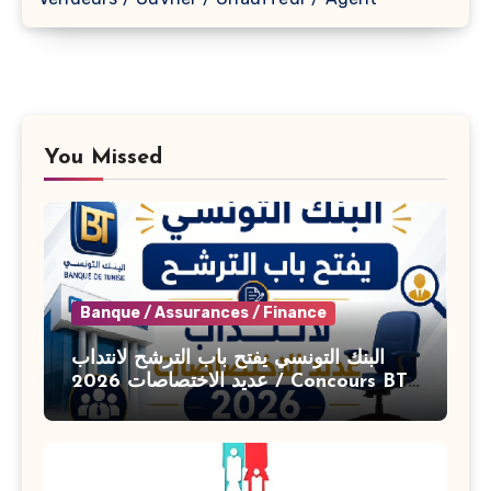
You Missed
Banque / Assurances / Finance
البنك التونسي يفتح باب الترشح لانتداب
عديد الاختصاصات 2026 / Concours BT
Banque de Tunisie 2026