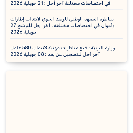
في اختصاصات مختلفة آخر أجل : 21 جويلية 2026
مناظرة المعهد الوطني للرصد الجوي لانتداب إطارات
وأعوان في اختصاصات مختلفة : أخر اجل للترشح 27
جويلية 2026
وزارة التربية : فتح مناظرات مهنية لانتداب 580 عامل
آخر أجل للتسجيل عن بعد : 08 جويلية 2026