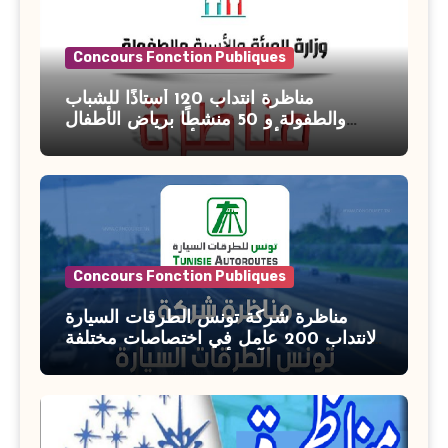
Concours Fonction Publiques
مناظرة انتداب 120 أستاذًا للشباب
والطفولة و 50 منشطًا برياض الأطفال
بوزارة الأسرة والمرأة والطفولة وكبار
السن آخر أجل للتسجيل : 27 جويلية 2026
Concours Fonction Publiques
مناظرة شركة تونس الطرقات السيارة
لانتداب 200 عامل في اختصاصات مختلفة
آخر أجل : 21 جويلية 2026