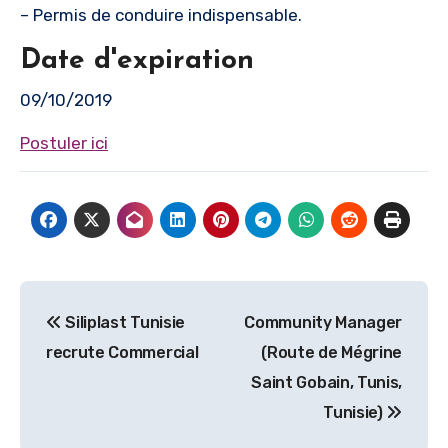
– Permis de conduire indispensable.
Date d'expiration
09/10/2019
Postuler ici
Navigation
Siliplast Tunisie
Community Manager
de
recrute Commercial
(Route de Mégrine
l’article
Saint Gobain, Tunis,
Tunisie)