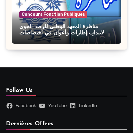
Concours Fonction Publiques
مناظرة المعهد الوطني للرصد الجوي
لانتداب إطارات وأعوان في اختصاصات
مختلفة : أخر اجل للترشح 27 جويلية 2026
Follow Us
Facebook
YouTube
LinkedIn
Dernières Offres