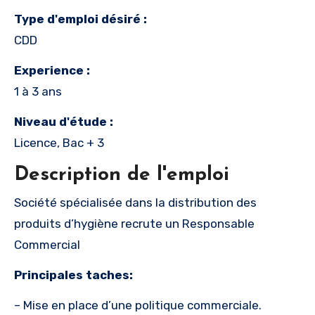
Type d'emploi désiré :
CDD
Experience :
1 à 3 ans
Niveau d'étude :
Licence, Bac + 3
Description de l'emploi
Société spécialisée dans la distribution des
produits d’hygiène recrute un Responsable
Commercial
Principales taches:
– Mise en place d’une politique commerciale.