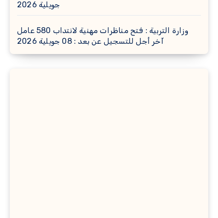
جويلية 2026
وزارة التربية : فتح مناظرات مهنية لانتداب 580 عامل
آخر أجل للتسجيل عن بعد : 08 جويلية 2026