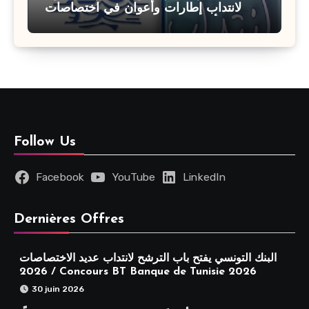
لانتداب إطارات وأعوان في اختصاصات
مختلفة : أخر اجل للترشح 27 جويلية 2026
Follow Us
Facebook
YouTube
LinkedIn
Dernières Offres
البنك التونسي يفتح باب الترشح لانتداب عديد الاختصاصات
2026 / Concours BT Banque de Tunisie 2026
30 juin 2026