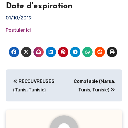
Date d'expiration
01/10/2019
Postuler ici
Navigation
RECOUVREUSES
Comptable (Marsa,
de
(Tunis, Tunisie)
Tunis, Tunisie)
l’article