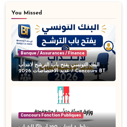
You Missed
Banque / Assurances / Finance
البنك التونسي يفتح باب الترشح لانتداب
عديد الاختصاصات 2026 / Concours BT
Banque de Tunisie 2026
Concours Fonction Publiques