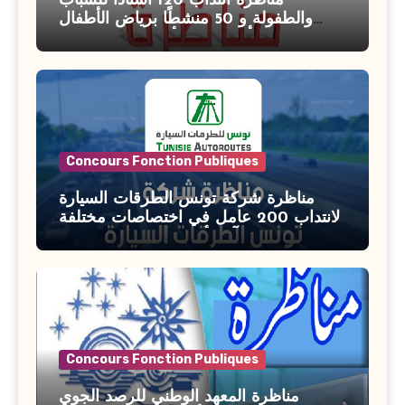
مناظرة انتداب 120 أستاذًا للشباب
والطفولة و 50 منشطًا برياض الأطفال
بوزارة الأسرة والمرأة والطفولة وكبار
السن آخر أجل للتسجيل : 27 جويلية 2026
Concours Fonction Publiques
مناظرة شركة تونس الطرقات السيارة
لانتداب 200 عامل في اختصاصات مختلفة
آخر أجل : 21 جويلية 2026
Concours Fonction Publiques
مناظرة المعهد الوطني للرصد الجوي