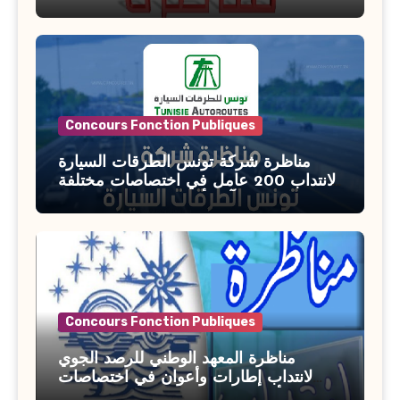
بوزارة الأسرة والمرأة والطفولة وكبار
السن آخر أجل للتسجيل : 27 جويلية 2026
Concours Fonction Publiques
مناظرة شركة تونس الطرقات السيارة
لانتداب 200 عامل في اختصاصات مختلفة
آخر أجل : 21 جويلية 2026
Concours Fonction Publiques
مناظرة المعهد الوطني للرصد الجوي
لانتداب إطارات وأعوان في اختصاصات
مختلفة : أخر اجل للترشح 27 جويلية 2026