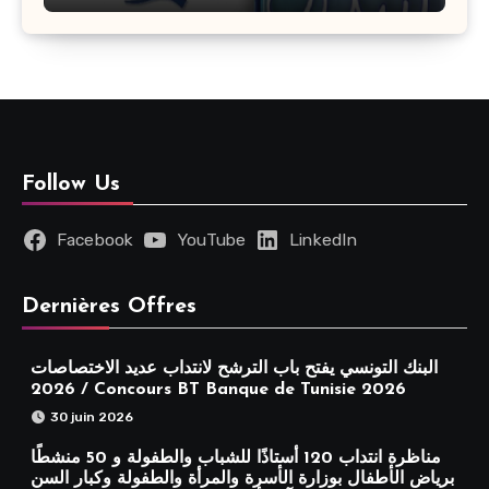
Follow Us
Facebook
YouTube
LinkedIn
Dernières Offres
البنك التونسي يفتح باب الترشح لانتداب عديد الاختصاصات
2026 / Concours BT Banque de Tunisie 2026
30 juin 2026
مناظرة انتداب 120 أستاذًا للشباب والطفولة و 50 منشطًا
برياض الأطفال بوزارة الأسرة والمرأة والطفولة وكبار السن