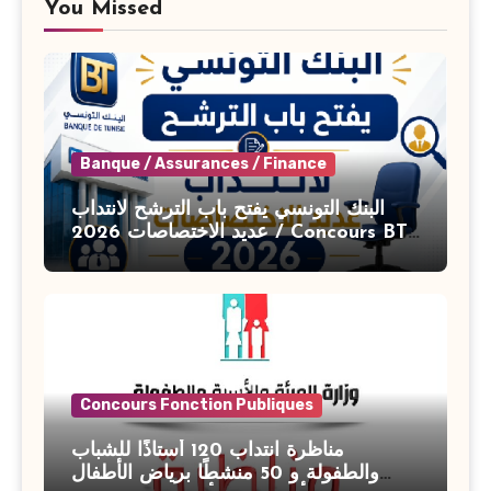
You Missed
Banque / Assurances / Finance
البنك التونسي يفتح باب الترشح لانتداب
عديد الاختصاصات 2026 / Concours BT
Banque de Tunisie 2026
Concours Fonction Publiques
مناظرة انتداب 120 أستاذًا للشباب
والطفولة و 50 منشطًا برياض الأطفال