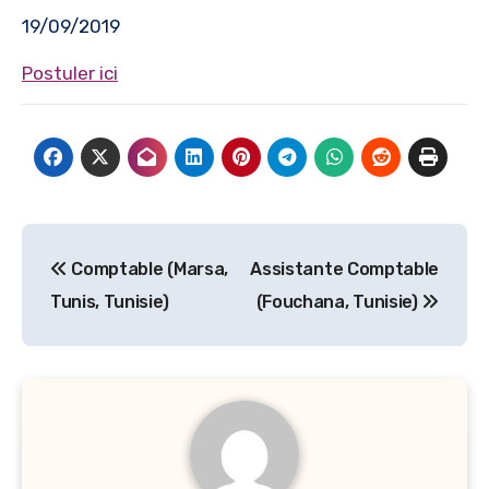
19/09/2019
Postuler ici
Navigation
Comptable (Marsa,
Assistante Comptable
de
Tunis, Tunisie)
(Fouchana, Tunisie)
l’article