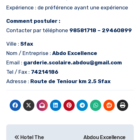
Expérience : de préférence ayant une expérience
Comment postuler :
Contacter par téléphone
98581718 – 29460899
Ville :
Sfax
Nom / Entreprise :
Abdo Excellence
Email :
garderie.scolaire.abdou@gmail.com
Tel / Fax :
74214186
Adresse :
Route de Teniour km 2.5 Sfax
Navigation
Hotel The
Abdou Excellence