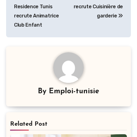
de
Residence Tunis
recrute Cuisinière de
l’article
recrute Animatrice
garderie
Club Enfant
By
Emploi-tunisie
Related Post