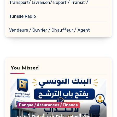
Transport/ Livraison/ Export / Transit /
Tunisie Radio
Vendeurs / Ouvrier / Chauffeur / Agent
You Missed
Banque / Assurances / Finance
البنك التونسي يفتح باب الترشح لانتداب