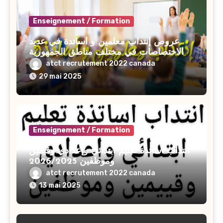
Enseignement / Formation
عروض إنتداب معلمين و أساتدة في عديد
الاختصاصات في مختلف مناطق الجمهورية
2025-2026
atct recrutement 2022 canada
29 mai 2025
Enseignement / Formation
انتداب أساتذة تعليم ابتدائي وإعدادي وقيمين
وموظفين 2026/2025
atct recrutement 2022 canada
13 mai 2025