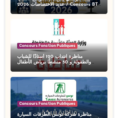
عديد الاختصاصات 2026 / Concours BT
Banque de Tunisie 2026
Concours Fonction Publiques
مناظرة انتداب 120 أستاذًا للشباب
والطفولة و 50 منشطًا برياض الأطفال
بوزارة الأسرة والمرأة والطفولة وكبار
السن آخر أجل للتسجيل : 27 جويلية 2026
Concours Fonction Publiques
مناظرة شركة تونس الطرقات السيارة