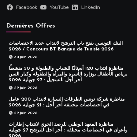
Facebook
YouTube
LinkedIn
Dernières Offres
البنك التونسي يفتح باب الترشح لانتداب عديد الاختصاصات
2026 / Concours BT Banque de Tunisie 2026
30 juin 2026
مناظرة انتداب 120 أستاذًا للشباب والطفولة و 50 منشطًا
برياض الأطفال بوزارة الأسرة والمرأة والطفولة وكبار السن
آخر أجل للتسجيل : 27 جويلية 2026
29 juin 2026
مناظرة شركة تونس الطرقات السيارة لانتداب 200 عامل
في اختصاصات مختلفة آخر أجل : 21 جويلية 2026
29 juin 2026
مناظرة المعهد الوطني للرصد الجوي لانتداب إطارات
وأعوان في اختصاصات مختلفة : أخر اجل للترشح 27 جويلية
2026