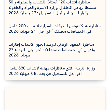
مناظرة انتداب 120 أستاذًا للشباب والطفولة و 50
منشطًا برياض الأطفال بوزارة الأسرة والمرأة والطفولة
وكبار السن آخر أجل للتسجيل : 27 جويلية 2026
مناظرة شركة تونس الطرقات السيارة لانتداب 200 عامل
في اختصاصات مختلفة آخر أجل : 21 جويلية 2026
مناظرة المعهد الوطني للرصد الجوي لانتداب إطارات
وأعوان في اختصاصات مختلفة : أخر اجل للترشح 27
جويلية 2026
وزارة التربية : فتح مناظرات مهنية لانتداب 580 عامل
آخر أجل للتسجيل عن بعد : 08 جويلية 2026