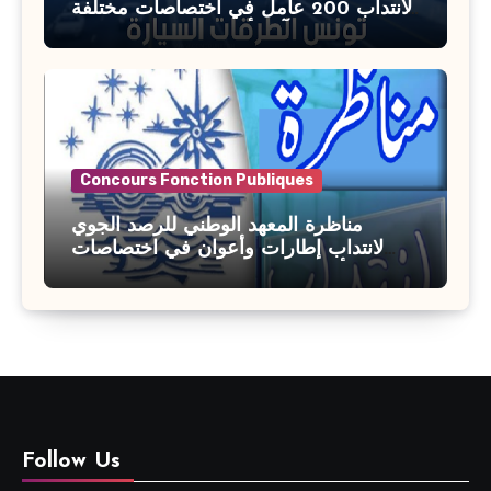
لانتداب 200 عامل في اختصاصات مختلفة
آخر أجل : 21 جويلية 2026
Concours Fonction Publiques
مناظرة المعهد الوطني للرصد الجوي
لانتداب إطارات وأعوان في اختصاصات
مختلفة : أخر اجل للترشح 27 جويلية 2026
Follow Us