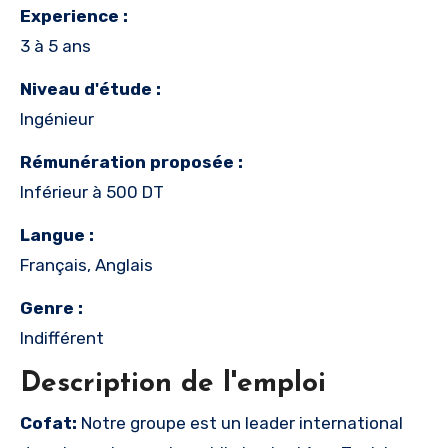
Experience :
3 à 5 ans
Niveau d'étude :
Ingénieur
Rémunération proposée :
Inférieur à 500 DT
Langue :
Français, Anglais
Genre :
Indifférent
Description de l'emploi
Cofa
t:
Notre groupe est un leader international