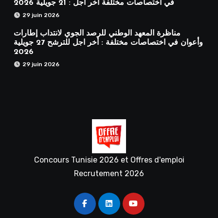
في اختصاصات مختلفة آخر أجل : 21 جويلية 2026
29 juin 2026
مناظرة المعهد الوطني للرصد الجوي لانتداب إطارات
وأعوان في اختصاصات مختلفة : أخر اجل للترشح 27 جويلية
2026
29 juin 2026
Concours Tunisie 2026 et Offres d'emploi
Recrutement 2026