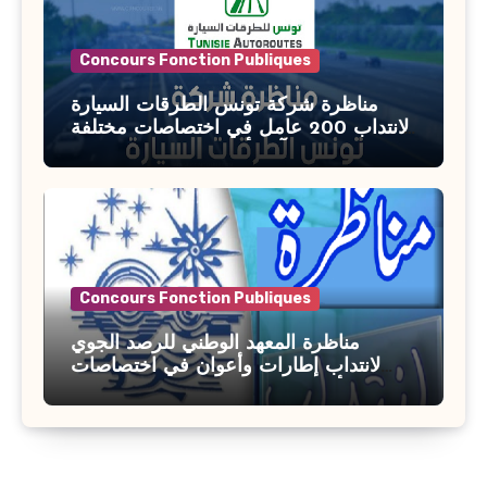
Concours Fonction Publiques
مناظرة شركة تونس الطرقات السيارة
لانتداب 200 عامل في اختصاصات مختلفة
آخر أجل : 21 جويلية 2026
Concours Fonction Publiques
مناظرة المعهد الوطني للرصد الجوي
لانتداب إطارات وأعوان في اختصاصات
مختلفة : أخر اجل للترشح 27 جويلية 2026