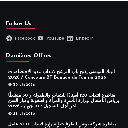
Follow Us
Facebook
YouTube
LinkedIn
Dernières Offres
البنك التونسي يفتح باب الترشح لانتداب عديد الاختصاصات
2026 / Concours BT Banque de Tunisie 2026
30 juin 2026
مناظرة انتداب 120 أستاذًا للشباب والطفولة و 50 منشطًا
برياض الأطفال بوزارة الأسرة والمرأة والطفولة وكبار السن
آخر أجل للتسجيل : 27 جويلية 2026
29 juin 2026
مناظرة شركة تونس الطرقات السيارة لانتداب 200 عامل