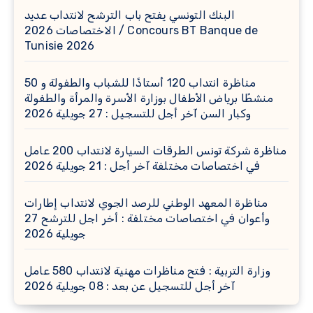
البنك التونسي يفتح باب الترشح لانتداب عديد
الاختصاصات 2026 / Concours BT Banque de
Tunisie 2026
مناظرة انتداب 120 أستاذًا للشباب والطفولة و 50
منشطًا برياض الأطفال بوزارة الأسرة والمرأة والطفولة
وكبار السن آخر أجل للتسجيل : 27 جويلية 2026
مناظرة شركة تونس الطرقات السيارة لانتداب 200 عامل
في اختصاصات مختلفة آخر أجل : 21 جويلية 2026
مناظرة المعهد الوطني للرصد الجوي لانتداب إطارات
وأعوان في اختصاصات مختلفة : أخر اجل للترشح 27
جويلية 2026
وزارة التربية : فتح مناظرات مهنية لانتداب 580 عامل
آخر أجل للتسجيل عن بعد : 08 جويلية 2026