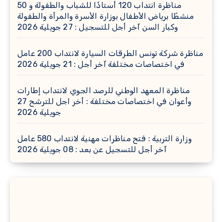
مناظرة انتداب 120 أستاذًا للشباب والطفولة و 50
منشطًا برياض الأطفال بوزارة الأسرة والمرأة والطفولة
وكبار السن آخر أجل للتسجيل : 27 جويلية 2026
مناظرة شركة تونس الطرقات السيارة لانتداب 200 عامل
في اختصاصات مختلفة آخر أجل : 21 جويلية 2026
مناظرة المعهد الوطني للرصد الجوي لانتداب إطارات
وأعوان في اختصاصات مختلفة : أخر اجل للترشح 27
جويلية 2026
وزارة التربية : فتح مناظرات مهنية لانتداب 580 عامل
آخر أجل للتسجيل عن بعد : 08 جويلية 2026