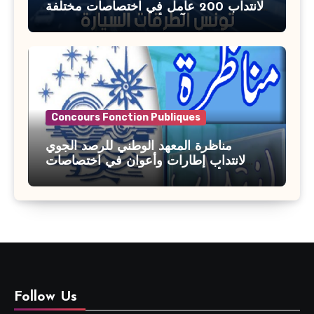
لانتداب 200 عامل في اختصاصات مختلفة
آخر أجل : 21 جويلية 2026
Concours Fonction Publiques
مناظرة المعهد الوطني للرصد الجوي
لانتداب إطارات وأعوان في اختصاصات
مختلفة : أخر اجل للترشح 27 جويلية 2026
Follow Us