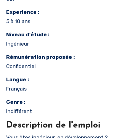
Experience :
5 à 10 ans
Niveau d'étude :
Ingénieur
Rémunération proposée :
Confidentiel
Langue :
Français
Genre :
Indifférent
Description de l'emploi
Vous êtes ingénieur en développement ?