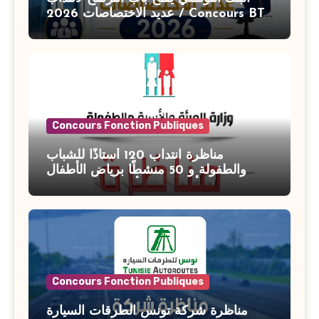
عديد الاختصاصات 2026 / Concours BT
Banque de Tunisie 2026
Concours Fonction Publiques
مناظرة انتداب 120 أستاذًا للشباب
والطفولة و 50 منشطًا برياض الأطفال
بوزارة الأسرة والمرأة والطفولة وكبار
السن آخر أجل للتسجيل : 27 جويلية 2026
Concours Fonction Publiques
مناظرة شركة تونس الطرقات السيارة