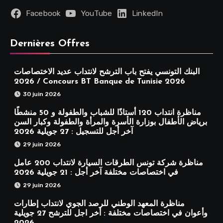
Facebook
YouTube
LinkedIn
Dernières Offres
البنك التونسي يفتح باب الترشح لانتداب عديد الاختصاصات
2026 / Concours BT Banque de Tunisie 2026
30 juin 2026
مناظرة انتداب 120 أستاذًا للشباب والطفولة و 50 منشطًا
برياض الأطفال بوزارة الأسرة والمرأة والطفولة وكبار السن
آخر أجل للتسجيل : 27 جويلية 2026
29 juin 2026
مناظرة شركة تونس الطرقات السيارة لانتداب 200 عامل
في اختصاصات مختلفة آخر أجل : 21 جويلية 2026
29 juin 2026
مناظرة المعهد الوطني للرصد الجوي لانتداب إطارات
وأعوان في اختصاصات مختلفة : أخر اجل للترشح 27 جويلية
2026