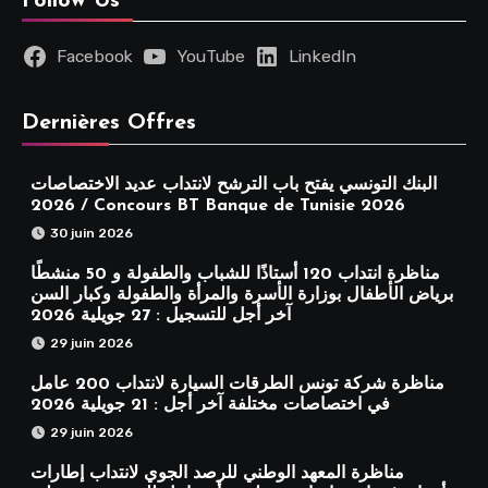
Follow Us
Facebook
YouTube
LinkedIn
Dernières Offres
البنك التونسي يفتح باب الترشح لانتداب عديد الاختصاصات
2026 / Concours BT Banque de Tunisie 2026
30 juin 2026
مناظرة انتداب 120 أستاذًا للشباب والطفولة و 50 منشطًا
برياض الأطفال بوزارة الأسرة والمرأة والطفولة وكبار السن
آخر أجل للتسجيل : 27 جويلية 2026
29 juin 2026
مناظرة شركة تونس الطرقات السيارة لانتداب 200 عامل
في اختصاصات مختلفة آخر أجل : 21 جويلية 2026
29 juin 2026
مناظرة المعهد الوطني للرصد الجوي لانتداب إطارات