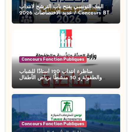
البنك التونسي يفتح باب الترشح لانتداب
عديد الاختصاصات 2026 / Concours BT
Banque de Tunisie 2026
Concours Fonction Publiques
مناظرة انتداب 120 أستاذًا للشباب
والطفولة و 50 منشطًا برياض الأطفال
بوزارة الأسرة والمرأة والطفولة وكبار
السن آخر أجل للتسجيل : 27 جويلية 2026
Concours Fonction Publiques