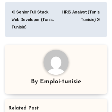
Navigation
Senior Full Stack
HRIS Analyst (Tunis,
de
Web Developer (Tunis,
Tunisie)
l’article
Tunisie)
By
Emploi-tunisie
Related Post