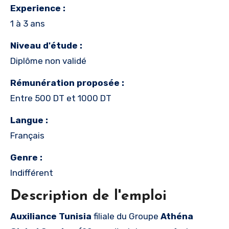
Experience :
1 à 3 ans
Niveau d'étude :
Diplôme non validé
Rémunération proposée :
Entre 500 DT et 1000 DT
Langue :
Français
Genre :
Indifférent
Description de l'emploi
Auxiliance Tunisia
filiale du Groupe
Athéna