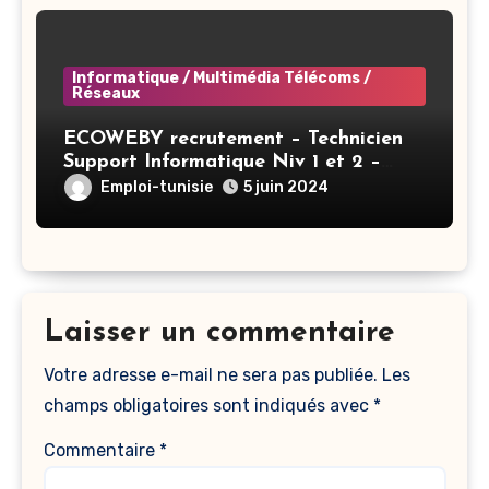
Informatique / Multimédia Télécoms /
Réseaux
ECOWEBY recrutement – Technicien
Support Informatique Niv 1 et 2 –
Tunis
Emploi-tunisie
5 juin 2024
Laisser un commentaire
Votre adresse e-mail ne sera pas publiée.
Les
champs obligatoires sont indiqués avec
*
Commentaire
*