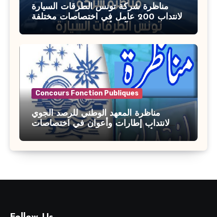
مناظرة شركة تونس الطرقات السيارة
لانتداب 200 عامل في اختصاصات مختلفة
آخر أجل : 21 جويلية 2026
Concours Fonction Publiques
مناظرة المعهد الوطني للرصد الجوي
لانتداب إطارات وأعوان في اختصاصات
مختلفة : أخر اجل للترشح 27 جويلية 2026