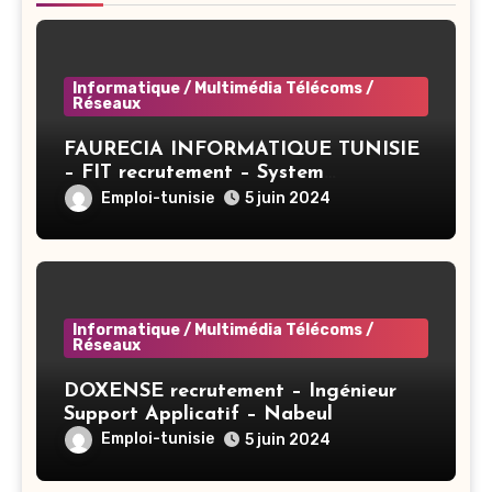
Informatique / Multimédia Télécoms /
Réseaux
FAURECIA INFORMATIQUE TUNISIE
– FIT recrutement – System
Administrator BAC+3 (CIVP) – Tunis
Emploi-tunisie
5 juin 2024
Informatique / Multimédia Télécoms /
Réseaux
DOXENSE recrutement – Ingénieur
Support Applicatif – Nabeul
Emploi-tunisie
5 juin 2024