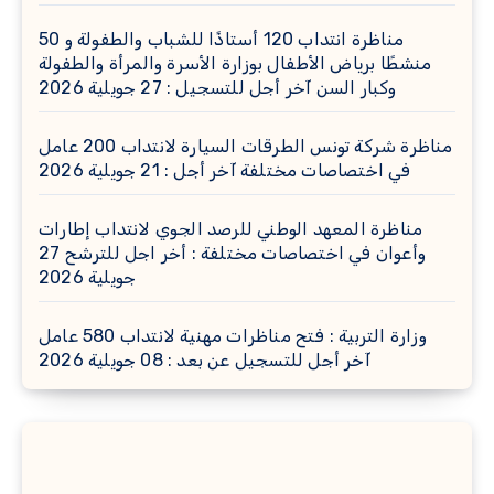
مناظرة انتداب 120 أستاذًا للشباب والطفولة و 50
منشطًا برياض الأطفال بوزارة الأسرة والمرأة والطفولة
وكبار السن آخر أجل للتسجيل : 27 جويلية 2026
مناظرة شركة تونس الطرقات السيارة لانتداب 200 عامل
في اختصاصات مختلفة آخر أجل : 21 جويلية 2026
مناظرة المعهد الوطني للرصد الجوي لانتداب إطارات
وأعوان في اختصاصات مختلفة : أخر اجل للترشح 27
جويلية 2026
وزارة التربية : فتح مناظرات مهنية لانتداب 580 عامل
آخر أجل للتسجيل عن بعد : 08 جويلية 2026