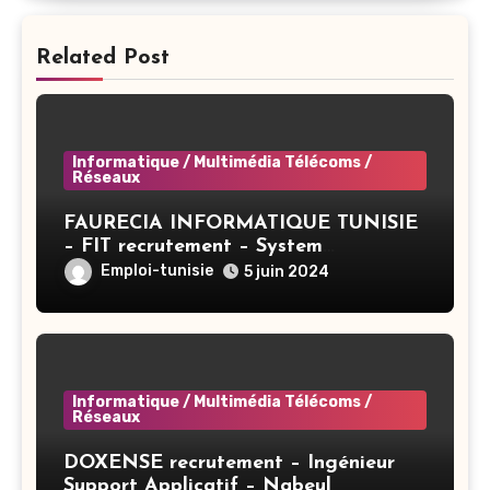
Related Post
Informatique / Multimédia Télécoms /
Réseaux
FAURECIA INFORMATIQUE TUNISIE
– FIT recrutement – System
Administrator BAC+3 (CIVP) – Tunis
Emploi-tunisie
5 juin 2024
Informatique / Multimédia Télécoms /
Réseaux
DOXENSE recrutement – Ingénieur
Support Applicatif – Nabeul