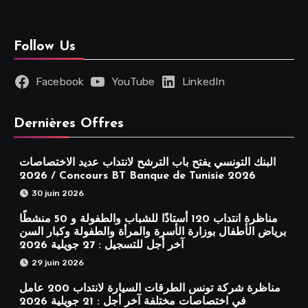
Follow Us
Facebook
YouTube
LinkedIn
Dernières Offres
البنك التونسي يفتح باب الترشح لانتداب عديد الاختصاصات
2026 / Concours BT Banque de Tunisie 2026
30 juin 2026
مناظرة انتداب 120 أستاذًا للشباب والطفولة و 50 منشطًا
برياض الأطفال بوزارة الأسرة والمرأة والطفولة وكبار السن
آخر أجل للتسجيل : 27 جويلية 2026
29 juin 2026
مناظرة شركة تونس الطرقات السيارة لانتداب 200 عامل
في اختصاصات مختلفة آخر أجل : 21 جويلية 2026