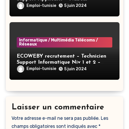
Emploi-tunisie
5 juin 2024
Informatique / Multimédia Télécoms /
Réseaux
ECOWEBY recrutement – Technicien
Support Informatique Niv 1 et 2 –
Tunis
Emploi-tunisie
5 juin 2024
Laisser un commentaire
Votre adresse e-mail ne sera pas publiée.
Les
champs obligatoires sont indiqués avec
*