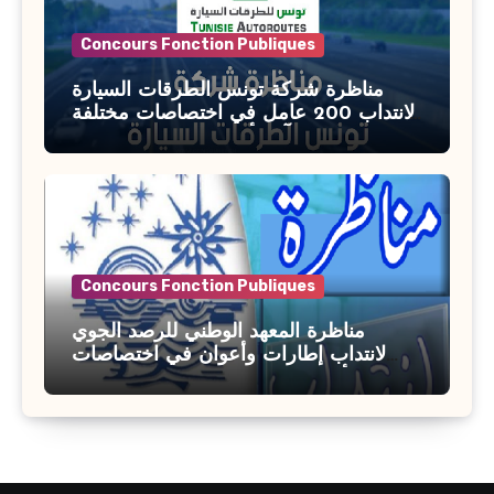
Concours Fonction Publiques
مناظرة شركة تونس الطرقات السيارة
لانتداب 200 عامل في اختصاصات مختلفة
آخر أجل : 21 جويلية 2026
Concours Fonction Publiques
مناظرة المعهد الوطني للرصد الجوي
لانتداب إطارات وأعوان في اختصاصات
مختلفة : أخر اجل للترشح 27 جويلية 2026