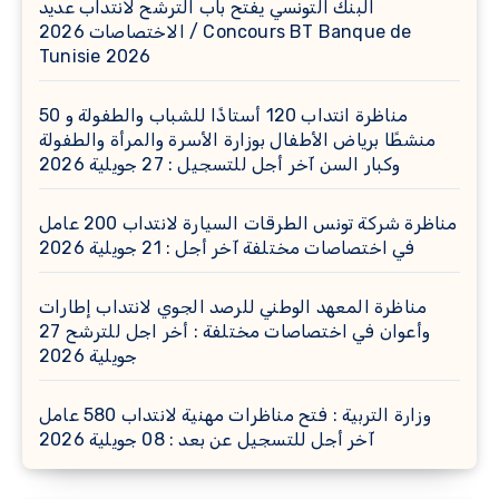
البنك التونسي يفتح باب الترشح لانتداب عديد
الاختصاصات 2026 / Concours BT Banque de
Tunisie 2026
مناظرة انتداب 120 أستاذًا للشباب والطفولة و 50
منشطًا برياض الأطفال بوزارة الأسرة والمرأة والطفولة
وكبار السن آخر أجل للتسجيل : 27 جويلية 2026
مناظرة شركة تونس الطرقات السيارة لانتداب 200 عامل
في اختصاصات مختلفة آخر أجل : 21 جويلية 2026
مناظرة المعهد الوطني للرصد الجوي لانتداب إطارات
وأعوان في اختصاصات مختلفة : أخر اجل للترشح 27
جويلية 2026
وزارة التربية : فتح مناظرات مهنية لانتداب 580 عامل
آخر أجل للتسجيل عن بعد : 08 جويلية 2026