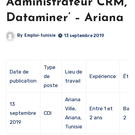
Administrateur CRM,
Dataminer’ – Ariana
By
Emploi-tunisie
13 septembre 2019
Type
Date de
Lieu de
de
Expérience
Étud
publication
travail
poste
Ariana
13
Ville,
Entre 1 et
Bac 
septembre
CDI
Ariana,
2 ans
2
2019
Tunisie