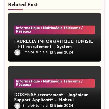
Related Post
Informatique / Multimédia Télécoms /
Réseaux
FAURECIA INFORMATIQUE TUNISIE
– FIT recrutement – System
Administrator BAC+3 (CIVP) – Tunis
Emploi-tunisie
5 juin 2024
Informatique / Multimédia Télécoms /
Réseaux
DOXENSE recrutement – Ingénieur
Support Applicatif – Nabeul
Emploi-tunisie
5 juin 2024