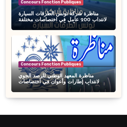
Concours Fonction Publiques
مناظرة شركة تونس الطرقات السيارة
لانتداب 200 عامل في اختصاصات مختلفة
آخر أجل : 21 جويلية 2026
Concours Fonction Publiques
مناظرة المعهد الوطني للرصد الجوي
لانتداب إطارات وأعوان في اختصاصات
مختلفة : أخر اجل للترشح 27 جويلية 2026