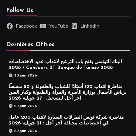
Follow Us
Facebook
YouTube
LinkedIn
Dernières Offres
البنك التونسي يفتح باب الترشح لانتداب عديد الاختصاصات
2026 / Concours BT Banque de Tunisie 2026
30 juin 2026
مناظرة انتداب 120 أستاذًا للشباب والطفولة و 50 منشطًا
برياض الأطفال بوزارة الأسرة والمرأة والطفولة وكبار السن
آخر أجل للتسجيل : 27 جويلية 2026
29 juin 2026
مناظرة شركة تونس الطرقات السيارة لانتداب 200 عامل
في اختصاصات مختلفة آخر أجل : 21 جويلية 2026
29 juin 2026