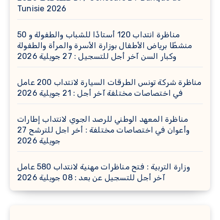
Tunisie 2026
مناظرة انتداب 120 أستاذًا للشباب والطفولة و 50
منشطًا برياض الأطفال بوزارة الأسرة والمرأة والطفولة
وكبار السن آخر أجل للتسجيل : 27 جويلية 2026
مناظرة شركة تونس الطرقات السيارة لانتداب 200 عامل
في اختصاصات مختلفة آخر أجل : 21 جويلية 2026
مناظرة المعهد الوطني للرصد الجوي لانتداب إطارات
وأعوان في اختصاصات مختلفة : أخر اجل للترشح 27
جويلية 2026
وزارة التربية : فتح مناظرات مهنية لانتداب 580 عامل
آخر أجل للتسجيل عن بعد : 08 جويلية 2026