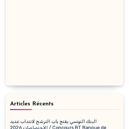
Articles Récents
البنك التونسي يفتح باب الترشح لانتداب عديد
الاختصاصات 2026 / Concours BT Banque de