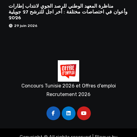
مناظرة المعهد الوطني للرصد الجوي لانتداب إطارات
وأعوان في اختصاصات مختلفة : أخر اجل للترشح 27 جويلية
2026
29 juin 2026
Concours Tunisie 2026 et Offres d'emploi
Recrutement 2026