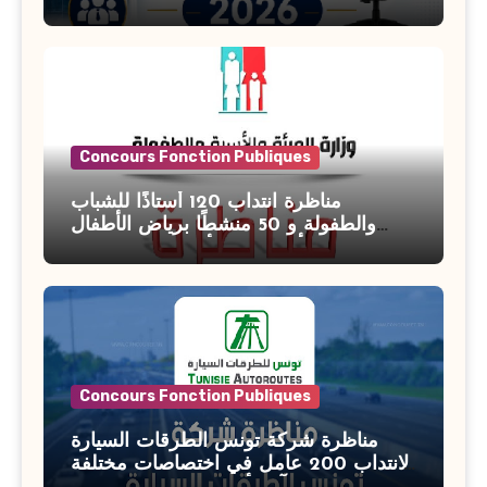
Banque de Tunisie 2026
Concours Fonction Publiques
مناظرة انتداب 120 أستاذًا للشباب
والطفولة و 50 منشطًا برياض الأطفال
بوزارة الأسرة والمرأة والطفولة وكبار
السن آخر أجل للتسجيل : 27 جويلية 2026
Concours Fonction Publiques
مناظرة شركة تونس الطرقات السيارة
لانتداب 200 عامل في اختصاصات مختلفة