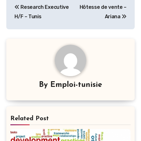
Research Executive
Hôtesse de vente –
de
H/F – Tunis
Ariana
l’article
By
Emploi-tunisie
Related Post