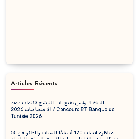
Articles Récents
البنك التونسي يفتح باب الترشح لانتداب عديد
الاختصاصات 2026 / Concours BT Banque de
Tunisie 2026
مناظرة انتداب 120 أستاذًا للشباب والطفولة و 50