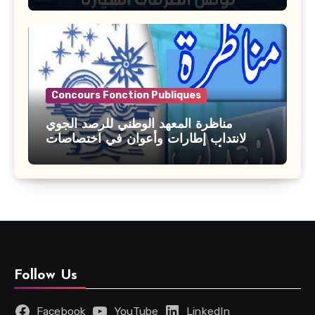
آخر أجل : 21 جويلية 2026
Concours Fonction Publiques
مناظرة المعهد الوطني للرصد الجوي
لانتداب إطارات وأعوان في اختصاصات
مختلفة : أخر اجل للترشح 27 جويلية 2026
Follow Us
Facebook
YouTube
LinkedIn