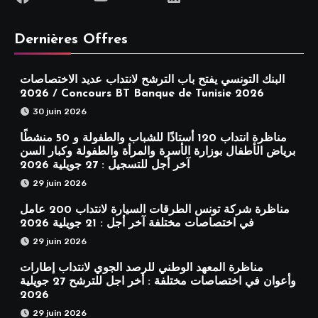
Dernières Offres
البنك التونسي يفتح باب الترشح لانتداب عديد الاختصاصات
2026 / Concours BT Banque de Tunisie 2026
30 juin 2026
مناظرة انتداب 120 أستاذًا للشباب والطفولة و 50 منشطًا
برياض الأطفال بوزارة الأسرة والمرأة والطفولة وكبار السن
آخر أجل للتسجيل : 27 جويلية 2026
29 juin 2026
مناظرة شركة تونس الطرقات السيارة لانتداب 200 عامل
في اختصاصات مختلفة آخر أجل : 21 جويلية 2026
29 juin 2026
مناظرة المعهد الوطني للرصد الجوي لانتداب إطارات
وأعوان في اختصاصات مختلفة : أخر اجل للترشح 27 جويلية
2026
29 juin 2026