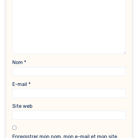
Nom
*
E-mail
*
Site web
Enregistrer mon nom, mon e-mail et mon site