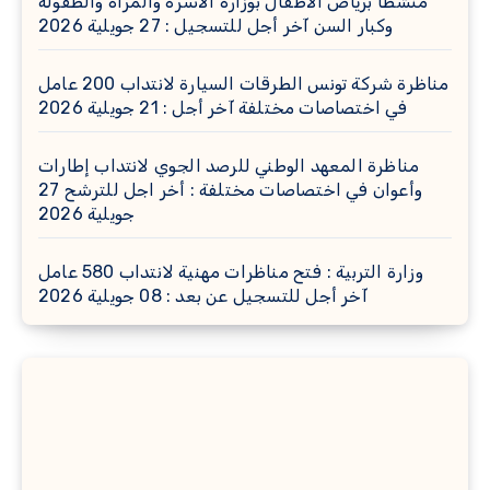
منشطًا برياض الأطفال بوزارة الأسرة والمرأة والطفولة
وكبار السن آخر أجل للتسجيل : 27 جويلية 2026
مناظرة شركة تونس الطرقات السيارة لانتداب 200 عامل
في اختصاصات مختلفة آخر أجل : 21 جويلية 2026
مناظرة المعهد الوطني للرصد الجوي لانتداب إطارات
وأعوان في اختصاصات مختلفة : أخر اجل للترشح 27
جويلية 2026
وزارة التربية : فتح مناظرات مهنية لانتداب 580 عامل
آخر أجل للتسجيل عن بعد : 08 جويلية 2026