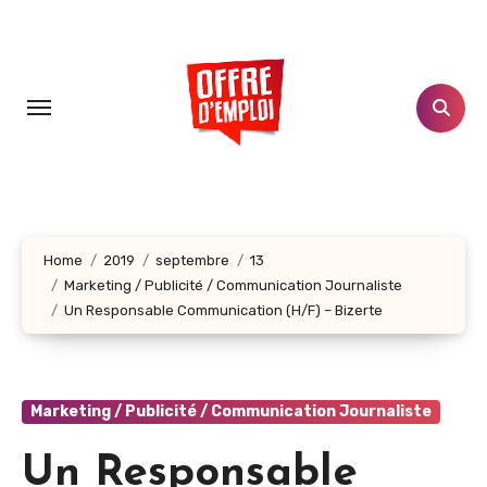
Aller
au
contenu
principal
Home
2019
septembre
13
Marketing / Publicité / Communication Journaliste
Un Responsable Communication (H/F) – Bizerte
Marketing / Publicité / Communication Journaliste
Un Responsable