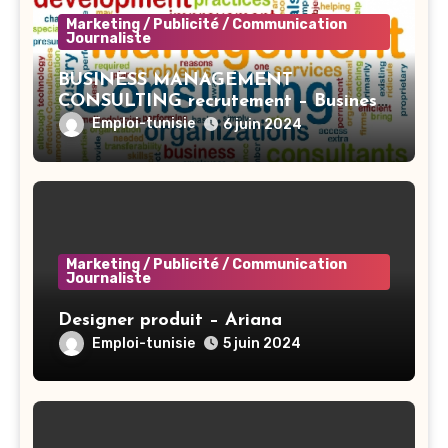
Marketing / Publicité / Communication
Journaliste
BUSINESS MANAGEMENT
CONSULTING recrutement – Business
Developer BI – Tunis
Emploi-tunisie
6 juin 2024
Marketing / Publicité / Communication
Journaliste
Designer produit – Ariana
Emploi-tunisie
5 juin 2024