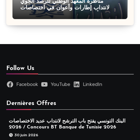
مناظرة المعهد الوطني للرصد الجوي
لانتداب إطارات وأعوان في اختصاصات
مختلفة : أخر اجل للترشح 27 جويلية 2026
Follow Us
Facebook
YouTube
LinkedIn
Dernières Offres
البنك التونسي يفتح باب الترشح لانتداب عديد الاختصاصات
2026 / Concours BT Banque de Tunisie 2026
30 juin 2026