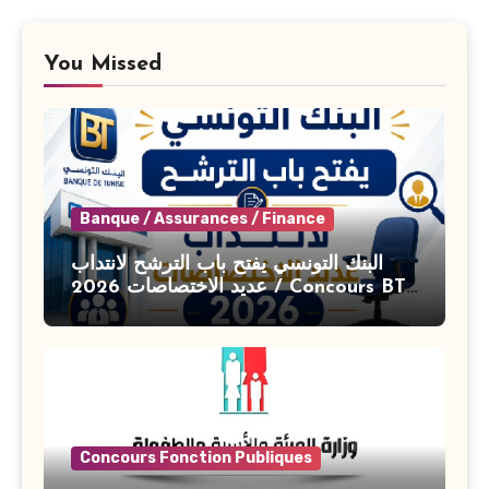
You Missed
Banque / Assurances / Finance
البنك التونسي يفتح باب الترشح لانتداب
عديد الاختصاصات 2026 / Concours BT
Banque de Tunisie 2026
Concours Fonction Publiques