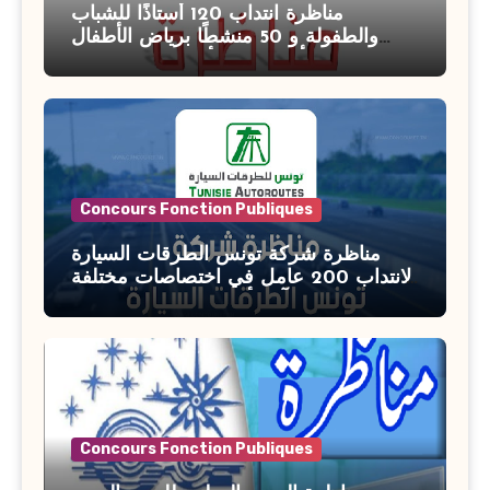
مناظرة انتداب 120 أستاذًا للشباب
والطفولة و 50 منشطًا برياض الأطفال
بوزارة الأسرة والمرأة والطفولة وكبار
السن آخر أجل للتسجيل : 27 جويلية 2026
Concours Fonction Publiques
مناظرة شركة تونس الطرقات السيارة
لانتداب 200 عامل في اختصاصات مختلفة
آخر أجل : 21 جويلية 2026
Concours Fonction Publiques