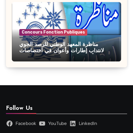
Concours Fonction Publiques
مناظرة المعهد الوطني للرصد الجوي
لانتداب إطارات وأعوان في اختصاصات
مختلفة : أخر اجل للترشح 27 جويلية 2026
Follow Us
Facebook
YouTube
LinkedIn