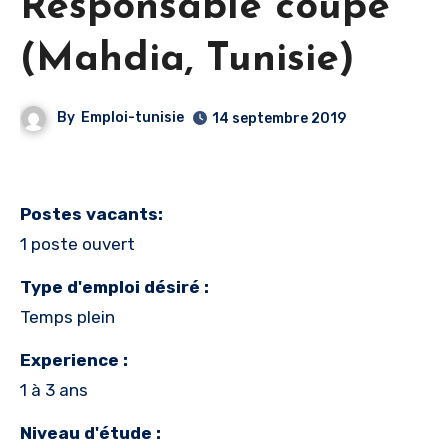
Responsable coupe
(Mahdia, Tunisie)
By
Emploi-tunisie
14 septembre 2019
Postes vacants:
1 poste ouvert
Type d'emploi désiré :
Temps plein
Experience :
1 à 3 ans
Niveau d'étude :