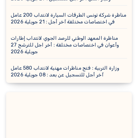
مناظرة شركة تونس الطرقات السيارة لانتداب 200 عامل
في اختصاصات مختلفة آخر أجل : 21 جويلية 2026
مناظرة المعهد الوطني للرصد الجوي لانتداب إطارات
وأعوان في اختصاصات مختلفة : أخر اجل للترشح 27
جويلية 2026
وزارة التربية : فتح مناظرات مهنية لانتداب 580 عامل
آخر أجل للتسجيل عن بعد : 08 جويلية 2026