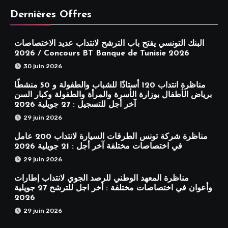
Dernières Offres
البنك التونسي يفتح باب الترشح لانتداب عديد الاختصاصات
2026 / Concours BT Banque de Tunisie 2026
30 juin 2026
مناظرة انتداب 120 أستاذًا للشباب والطفولة و 50 منشطًا
برياض الأطفال بوزارة الأسرة والمرأة والطفولة وكبار السن
آخر أجل للتسجيل : 27 جويلية 2026
29 juin 2026
مناظرة شركة تونس الطرقات السيارة لانتداب 200 عامل
في اختصاصات مختلفة آخر أجل : 21 جويلية 2026
29 juin 2026
مناظرة المعهد الوطني للرصد الجوي لانتداب إطارات
وأعوان في اختصاصات مختلفة : أخر اجل للترشح 27 جويلية
2026
29 juin 2026