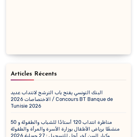
Articles Récents
البنك التونسي يفتح باب الترشح لانتداب عديد
الاختصاصات 2026 / Concours BT Banque de
Tunisie 2026
مناظرة انتداب 120 أستاذًا للشباب والطفولة و 50
منشطًا برياض الأطفال بوزارة الأسرة والمرأة والطفولة
وكبار السن آخر أجل للتسجيل : 27 جويلية 2026