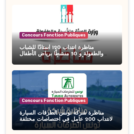
Concours Fonction Publiques
مناظرة انتداب 120 أستاذًا للشباب
والطفولة و 50 منشطًا برياض الأطفال
بوزارة الأسرة والمرأة والطفولة وكبار
السن آخر أجل للتسجيل : 27 جويلية 2026
Concours Fonction Publiques
مناظرة شركة تونس الطرقات السيارة
لانتداب 200 عامل في اختصاصات مختلفة
آخر أجل : 21 جويلية 2026