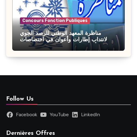
Concours Fonction Publiques
مناظرة المعهد الوطني للرصد الجوي
لانتداب إطارات وأعوان في اختصاصات
مختلفة : أخر اجل للترشح 27 جويلية 2026
Follow Us
Facebook
YouTube
LinkedIn
Dernières Offres