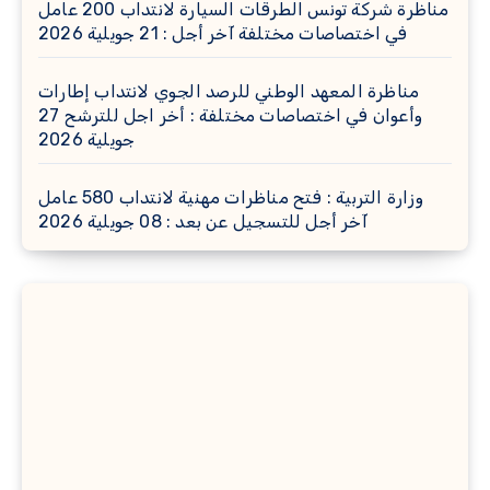
مناظرة شركة تونس الطرقات السيارة لانتداب 200 عامل
في اختصاصات مختلفة آخر أجل : 21 جويلية 2026
مناظرة المعهد الوطني للرصد الجوي لانتداب إطارات
وأعوان في اختصاصات مختلفة : أخر اجل للترشح 27
جويلية 2026
وزارة التربية : فتح مناظرات مهنية لانتداب 580 عامل
آخر أجل للتسجيل عن بعد : 08 جويلية 2026