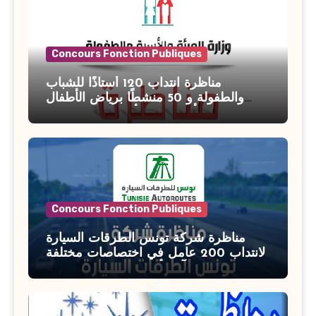
Concours Fonction Publiques
مناظرة انتداب 120 أستاذًا للشباب
والطفولة و 50 منشطًا برياض الأطفال
بوزارة الأسرة والمرأة والطفولة وكبار
السن آخر أجل للتسجيل : 27 جويلية 2026
Concours Fonction Publiques
مناظرة شركة تونس الطرقات السيارة
لانتداب 200 عامل في اختصاصات مختلفة
آخر أجل : 21 جويلية 2026