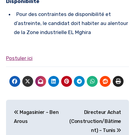
Disponibilité
Pour des contraintes de disponibilité et
d’astreinte, le candidat doit habiter au alentour
de la Zone industrielle EL Mghira
Postuler ici
Navigation
Magasinier – Ben
Directeur Achat
de
Arous
(Construction/Bâtime
l’article
nt) – Tunis