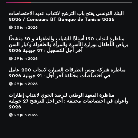
البنك التونسي يفتح باب الترشح لانتداب عديد الاختصاصات
2026 / Concours BT Banque de Tunisie 2026
30 juin 2026
مناظرة انتداب 120 أستاذًا للشباب والطفولة و 50 منشطًا
برياض الأطفال بوزارة الأسرة والمرأة والطفولة وكبار السن
آخر أجل للتسجيل : 27 جويلية 2026
29 juin 2026
مناظرة شركة تونس الطرقات السيارة لانتداب 200 عامل
في اختصاصات مختلفة آخر أجل : 21 جويلية 2026
29 juin 2026
مناظرة المعهد الوطني للرصد الجوي لانتداب إطارات
وأعوان في اختصاصات مختلفة : أخر اجل للترشح 27 جويلية
2026
29 juin 2026