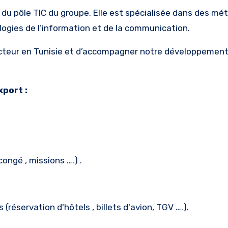
du pôle TIC du groupe. Elle est spécialisée dans des méti
ologies de l’information et de la communication.
secteur en Tunisie et d’accompagner notre développement 
xport :
congé , missions ….) .
réservation d'hôtels , billets d'avion, TGV ….).