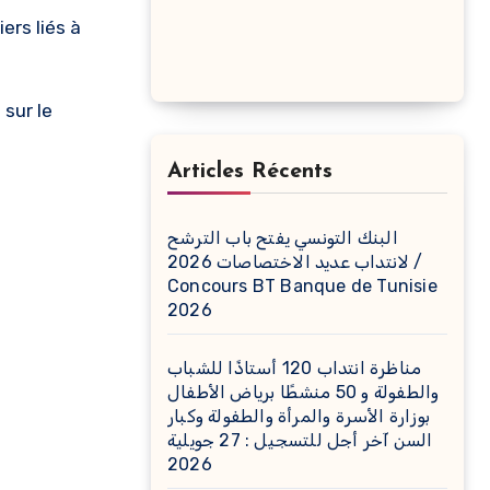
ers liés à
sur le
Articles Récents
البنك التونسي يفتح باب الترشح
لانتداب عديد الاختصاصات 2026 /
Concours BT Banque de Tunisie
2026
مناظرة انتداب 120 أستاذًا للشباب
والطفولة و 50 منشطًا برياض الأطفال
بوزارة الأسرة والمرأة والطفولة وكبار
السن آخر أجل للتسجيل : 27 جويلية
2026