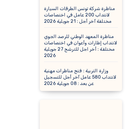
مناظرة شركة تونس الطرقات السيارة
لانتداب 200 عامل في اختصاصات
مختلفة آخر أجل : 21 جويلية 2026
مناظرة المعهد الوطني للرصد الجوي
لانتداب إطارات وأعوان في اختصاصات
مختلفة : أخر اجل للترشح 27 جويلية
2026
وزارة التربية : فتح مناظرات مهنية
لانتداب 580 عامل آخر أجل للتسجيل
عن بعد : 08 جويلية 2026