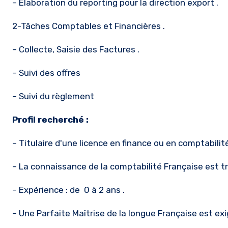
– Élaboration du reporting pour la direction export .
2-Tâches Comptables et Financières .
– Collecte, Saisie des Factures .
– Suivi des offres
– Suivi du règlement
Profil recherché :
– Titulaire d'une licence en finance ou en comptabilit
– La connaissance de la comptabilité Française est t
– Expérience : de 0 à 2 ans .
– Une Parfaite Maîtrise de la longue Française est exigé