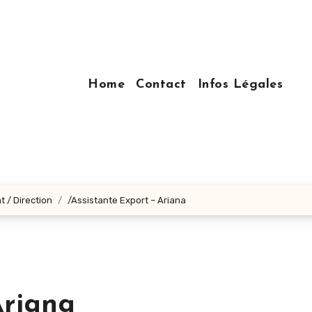
Home
Contact
Infos Légales
t / Direction
/Assistante Export – Ariana
Ariana