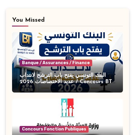
You Missed
Banque / Assurances / Finance
البنك التونسي يفتح باب الترشح لانتداب
عديد الاختصاصات 2026 / Concours BT
Banque de Tunisie 2026
Concours Fonction Publiques