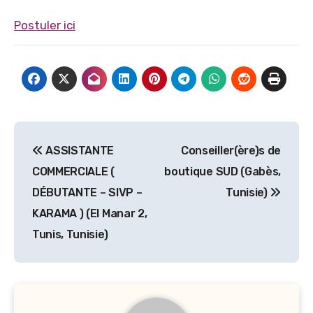
Postuler ici
Navigation
ASSISTANTE
Conseiller(ère)s de
de
COMMERCIALE (
boutique SUD (Gabès,
l’article
DÉBUTANTE – SIVP –
Tunisie)
KARAMA ) (El Manar 2,
Tunis, Tunisie)