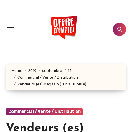
Aller
au
contenu
principal
Home
2019
septembre
16
Commercial / Vente / Distribution
Vendeurs (es) Magasin (Tunis, Tunisie)
Commercial / Vente / Distribution
Vendeurs (es)