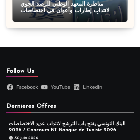
مناظرة المعهد الوطني للرصد الجوي
لانتداب إطارات وأعوان في اختصاصات
مختلفة : أخر اجل للترشح 27 جويلية 2026
Follow Us
Facebook
YouTube
LinkedIn
Dernières Offres
البنك التونسي يفتح باب الترشح لانتداب عديد الاختصاصات
2026 / Concours BT Banque de Tunisie 2026
30 juin 2026