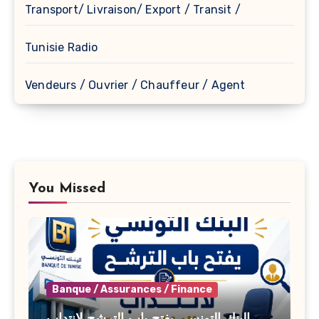
Transport/ Livraison/ Export / Transit /
Tunisie Radio
Vendeurs / Ouvrier / Chauffeur / Agent
You Missed
Banque / Assurances / Finance