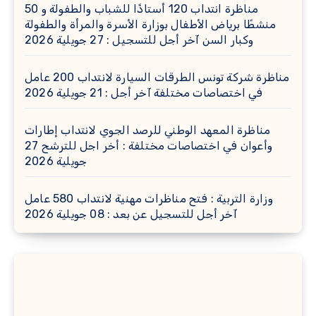
مناظرة انتداب 120 أستاذًا للشباب والطفولة و 50
منشطًا برياض الأطفال بوزارة الأسرة والمرأة والطفولة
وكبار السن آخر أجل للتسجيل : 27 جويلية 2026
مناظرة شركة تونس الطرقات السيارة لانتداب 200 عامل
في اختصاصات مختلفة آخر أجل : 21 جويلية 2026
مناظرة المعهد الوطني للرصد الجوي لانتداب إطارات
وأعوان في اختصاصات مختلفة : أخر اجل للترشح 27
جويلية 2026
وزارة التربية : فتح مناظرات مهنية لانتداب 580 عامل
آخر أجل للتسجيل عن بعد : 08 جويلية 2026