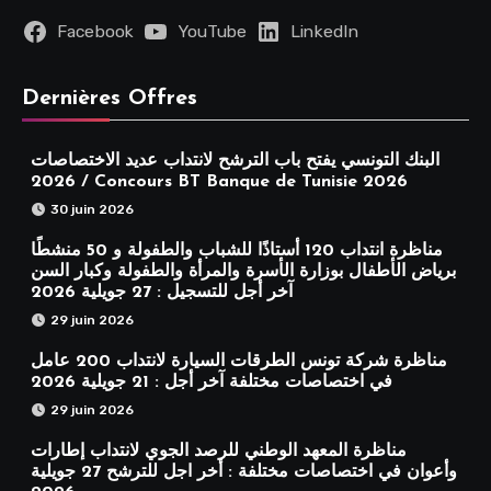
Facebook
YouTube
LinkedIn
Dernières Offres
البنك التونسي يفتح باب الترشح لانتداب عديد الاختصاصات
2026 / Concours BT Banque de Tunisie 2026
30 juin 2026
مناظرة انتداب 120 أستاذًا للشباب والطفولة و 50 منشطًا
برياض الأطفال بوزارة الأسرة والمرأة والطفولة وكبار السن
آخر أجل للتسجيل : 27 جويلية 2026
29 juin 2026
مناظرة شركة تونس الطرقات السيارة لانتداب 200 عامل
في اختصاصات مختلفة آخر أجل : 21 جويلية 2026
29 juin 2026
مناظرة المعهد الوطني للرصد الجوي لانتداب إطارات
وأعوان في اختصاصات مختلفة : أخر اجل للترشح 27 جويلية