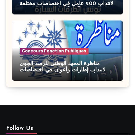
لانتداب 200 عامل في اختصاصات مختلفة
آخر أجل : 21 جويلية 2026
Concours Fonction Publiques
مناظرة المعهد الوطني للرصد الجوي
لانتداب إطارات وأعوان في اختصاصات
مختلفة : أخر اجل للترشح 27 جويلية 2026
Follow Us