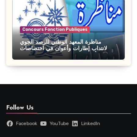
Concours Fonction Publiques
مناظرة المعهد الوطني للرصد الجوي
لانتداب إطارات وأعوان في اختصاصات
مختلفة : أخر اجل للترشح 27 جويلية 2026
Follow Us
Facebook
YouTube
LinkedIn