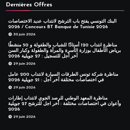
Dernières Offres
البنك التونسي يفتح باب الترشح لانتداب عديد الاختصاصات
2026 / Concours BT Banque de Tunisie 2026
30 juin 2026
مناظرة انتداب 120 أستاذًا للشباب والطفولة و 50 منشطًا
برياض الأطفال بوزارة الأسرة والمرأة والطفولة وكبار السن
آخر أجل للتسجيل : 27 جويلية 2026
29 juin 2026
مناظرة شركة تونس الطرقات السيارة لانتداب 200 عامل
في اختصاصات مختلفة آخر أجل : 21 جويلية 2026
29 juin 2026
مناظرة المعهد الوطني للرصد الجوي لانتداب إطارات
وأعوان في اختصاصات مختلفة : أخر اجل للترشح 27 جويلية
2026
29 juin 2026