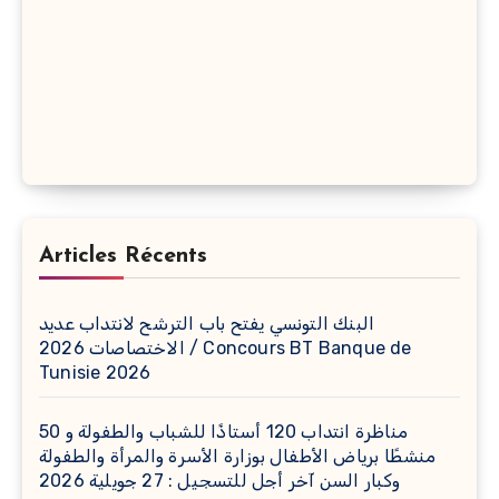
Articles Récents
البنك التونسي يفتح باب الترشح لانتداب عديد
الاختصاصات 2026 / Concours BT Banque de
Tunisie 2026
مناظرة انتداب 120 أستاذًا للشباب والطفولة و 50
منشطًا برياض الأطفال بوزارة الأسرة والمرأة والطفولة
وكبار السن آخر أجل للتسجيل : 27 جويلية 2026