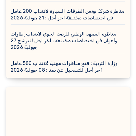
مناظرة شركة تونس الطرقات السيارة لانتداب 200 عامل
في اختصاصات مختلفة آخر أجل : 21 جويلية 2026
مناظرة المعهد الوطني للرصد الجوي لانتداب إطارات
وأعوان في اختصاصات مختلفة : أخر اجل للترشح 27
جويلية 2026
وزارة التربية : فتح مناظرات مهنية لانتداب 580 عامل
آخر أجل للتسجيل عن بعد : 08 جويلية 2026