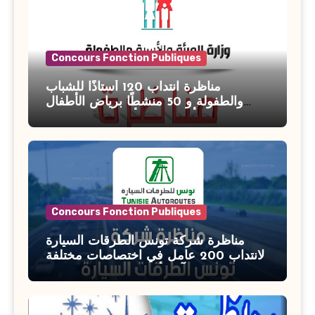
Concours Fonction Publiques
مناظرة انتداب 120 أستاذًا للشباب
والطفولة و 50 منشطًا برياض الأطفال
بوزارة الأسرة والمرأة والطفولة وكبار
السن آخر أجل للتسجيل : 27 جويلية 2026
Concours Fonction Publiques
مناظرة شركة تونس الطرقات السيارة
لانتداب 200 عامل في اختصاصات مختلفة
آخر أجل : 21 جويلية 2026