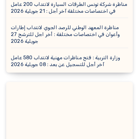
مناظرة شركة تونس الطرقات السيارة لانتداب 200 عامل
في اختصاصات مختلفة آخر أجل : 21 جويلية 2026
مناظرة المعهد الوطني للرصد الجوي لانتداب إطارات
وأعوان في اختصاصات مختلفة : أخر اجل للترشح 27
جويلية 2026
وزارة التربية : فتح مناظرات مهنية لانتداب 580 عامل
آخر أجل للتسجيل عن بعد : 08 جويلية 2026