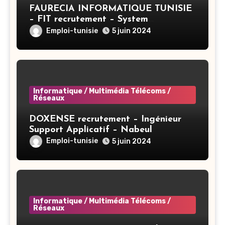
FAURECIA INFORMATIQUE TUNISIE
– FIT recrutement – System
Administrator BAC+3 (CIVP) – Tunis
Emploi-tunisie
5 juin 2024
Informatique / Multimédia Télécoms /
Réseaux
DOXENSE recrutement – Ingénieur
Support Applicatif – Nabeul
Emploi-tunisie
5 juin 2024
Informatique / Multimédia Télécoms /
Réseaux