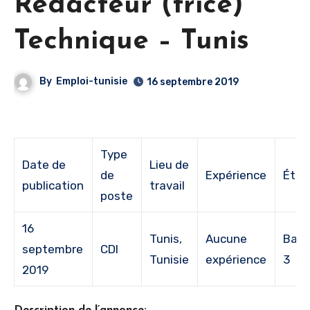
Rédacteur (trice)
Technique – Tunis
By
Emploi-tunisie
16 septembre 2019
Type
Date de
Lieu de
de
Expérience
Étud
publication
travail
poste
16
Tunis,
Aucune
Bac 
septembre
CDI
Tunisie
expérience
3
2019
Description de l’annonce: