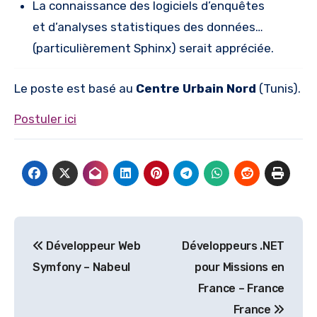
La connaissance des logiciels d’enquêtes
et d’analyses statistiques des données…
(particulièrement Sphinx) serait appréciée.
Le poste est basé au
Centre Urbain Nord
(Tunis).
Postuler ici
Navigation
Développeur Web
Développeurs .NET
de
Symfony – Nabeul
pour Missions en
l’article
France – France
France