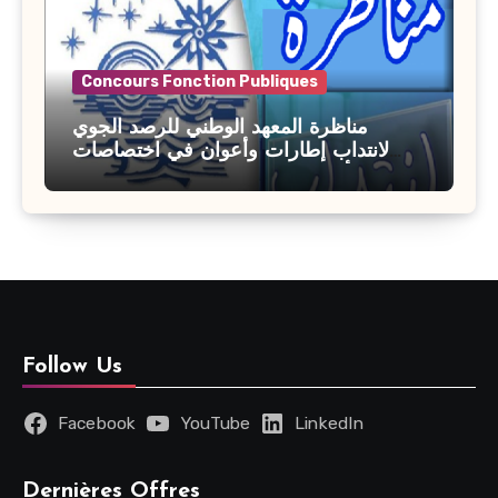
Concours Fonction Publiques
مناظرة المعهد الوطني للرصد الجوي
لانتداب إطارات وأعوان في اختصاصات
مختلفة : أخر اجل للترشح 27 جويلية 2026
Follow Us
Facebook
YouTube
LinkedIn
Dernières Offres