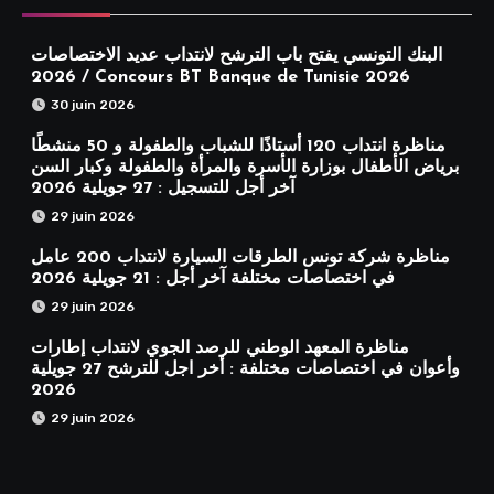
البنك التونسي يفتح باب الترشح لانتداب عديد الاختصاصات
2026 / Concours BT Banque de Tunisie 2026
30 juin 2026
مناظرة انتداب 120 أستاذًا للشباب والطفولة و 50 منشطًا
برياض الأطفال بوزارة الأسرة والمرأة والطفولة وكبار السن
آخر أجل للتسجيل : 27 جويلية 2026
29 juin 2026
مناظرة شركة تونس الطرقات السيارة لانتداب 200 عامل
في اختصاصات مختلفة آخر أجل : 21 جويلية 2026
29 juin 2026
مناظرة المعهد الوطني للرصد الجوي لانتداب إطارات
وأعوان في اختصاصات مختلفة : أخر اجل للترشح 27 جويلية
2026
29 juin 2026