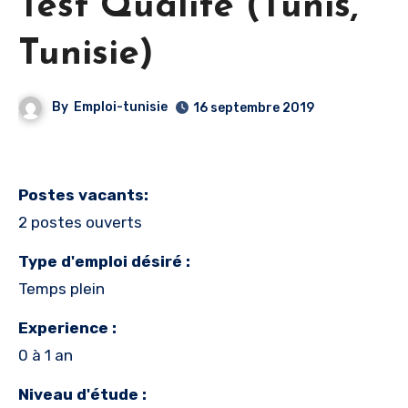
Test Qualité (Tunis,
Tunisie)
By
Emploi-tunisie
16 septembre 2019
Postes vacants:
2 postes ouverts
Type d'emploi désiré :
Temps plein
Experience :
0 à 1 an
Niveau d'étude :