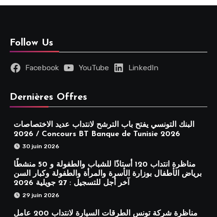
Follow Us
Facebook
YouTube
LinkedIn
Dernières Offres
البنك التونسي يفتح باب الترشح لانتداب عديد الاختصاصات
2026 / Concours BT Banque de Tunisie 2026
30 juin 2026
مناظرة انتداب 120 أستاذًا للشباب والطفولة و 50 منشطًا
برياض الأطفال بوزارة الأسرة والمرأة والطفولة وكبار السن
آخر أجل للتسجيل : 27 جويلية 2026
29 juin 2026
مناظرة شركة تونس الطرقات السيارة لانتداب 200 عامل