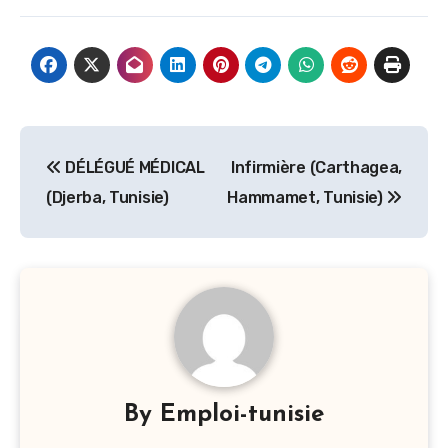
Navigation
DÉLÉGUÉ MÉDICAL
Infirmière (Carthagea,
de
(Djerba, Tunisie)
Hammamet, Tunisie)
l’article
By
Emploi-tunisie