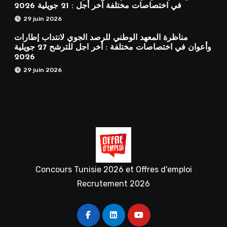
في اختصاصات مختلفة آخر أجل : 21 جويلية 2026
29 juin 2026
مناظرة المعهد الوطني للرصد الجوي لانتداب إطارات
وأعوان في اختصاصات مختلفة : أخر اجل للترشح 27 جويلية
2026
29 juin 2026
Concours Tunisie 2026 et Offres d'emploi
Recrutement 2026