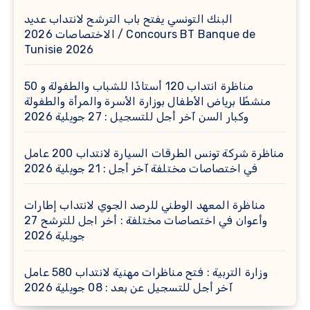
البنك التونسي يفتح باب الترشح لانتداب عديد
الاختصاصات 2026 / Concours BT Banque de
Tunisie 2026
مناظرة انتداب 120 أستاذًا للشباب والطفولة و 50
منشطًا برياض الأطفال بوزارة الأسرة والمرأة والطفولة
وكبار السن آخر أجل للتسجيل : 27 جويلية 2026
مناظرة شركة تونس الطرقات السيارة لانتداب 200 عامل
في اختصاصات مختلفة آخر أجل : 21 جويلية 2026
مناظرة المعهد الوطني للرصد الجوي لانتداب إطارات
وأعوان في اختصاصات مختلفة : أخر اجل للترشح 27
جويلية 2026
وزارة التربية : فتح مناظرات مهنية لانتداب 580 عامل
آخر أجل للتسجيل عن بعد : 08 جويلية 2026