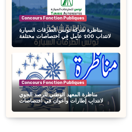
Concours Fonction Publiques
مناظرة شركة تونس الطرقات السيارة
لانتداب 200 عامل في اختصاصات مختلفة
آخر أجل : 21 جويلية 2026
Concours Fonction Publiques
مناظرة المعهد الوطني للرصد الجوي
لانتداب إطارات وأعوان في اختصاصات
مختلفة : أخر اجل للترشح 27 جويلية 2026