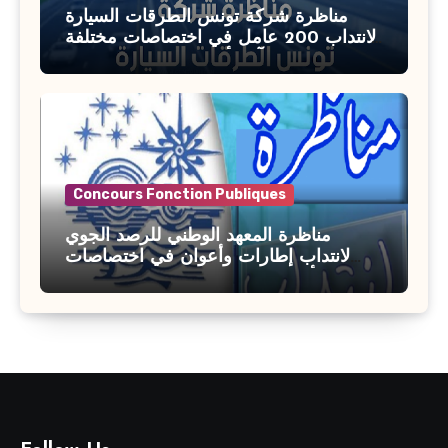
مناظرة شركة تونس الطرقات السيارة
لانتداب 200 عامل في اختصاصات مختلفة
آخر أجل : 21 جويلية 2026
Concours Fonction Publiques
مناظرة المعهد الوطني للرصد الجوي
لانتداب إطارات وأعوان في اختصاصات
مختلفة : أخر اجل للترشح 27 جويلية 2026