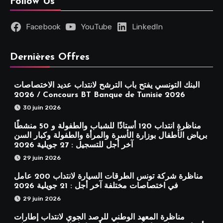
Follow Us
Facebook
YouTube
LinkedIn
Dernières Offres
البنك التونسي يفتح باب الترشح لانتداب عديد الاختصاصات
2026 / Concours BT Banque de Tunisie 2026
30 juin 2026
مناظرة انتداب 120 أستاذًا للشباب والطفولة و 50 منشطًا
برياض الأطفال بوزارة الأسرة والمرأة والطفولة وكبار السن
آخر أجل للتسجيل : 27 جويلية 2026
29 juin 2026
مناظرة شركة تونس الطرقات السيارة لانتداب 200 عامل
في اختصاصات مختلفة آخر أجل : 21 جويلية 2026
29 juin 2026
مناظرة المعهد الوطني للرصد الجوي لانتداب إطارات