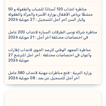
مناظرة انتداب 120 أستاذًا للشباب والطفولة و 50
منشطًا برياض الأطفال بوزارة الأسرة والمرأة والطفولة
وكبار السن آخر أجل للتسجيل : 27 جويلية 2026
مناظرة شركة تونس الطرقات السيارة لانتداب 200 عامل
في اختصاصات مختلفة آخر أجل : 21 جويلية 2026
مناظرة المعهد الوطني للرصد الجوي لانتداب إطارات
وأعوان في اختصاصات مختلفة : أخر اجل للترشح 27
جويلية 2026
وزارة التربية : فتح مناظرات مهنية لانتداب 580 عامل
آخر أجل للتسجيل عن بعد : 08 جويلية 2026