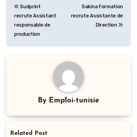
Sudprint
Sakina Formation
de
recrute Assistant
recrute Assistante de
l’article
responsable de
Direction
production
By
Emploi-tunisie
Related Post