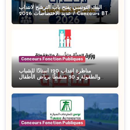
البنك التونسي يفتح باب الترشح لانتداب
عديد الاختصاصات 2026 / Concours BT
Banque de Tunisie 2026
Concours Fonction Publiques
مناظرة انتداب 120 أستاذًا للشباب
والطفولة و 50 منشطًا برياض الأطفال
بوزارة الأسرة والمرأة والطفولة وكبار
السن آخر أجل للتسجيل : 27 جويلية 2026
Concours Fonction Publiques