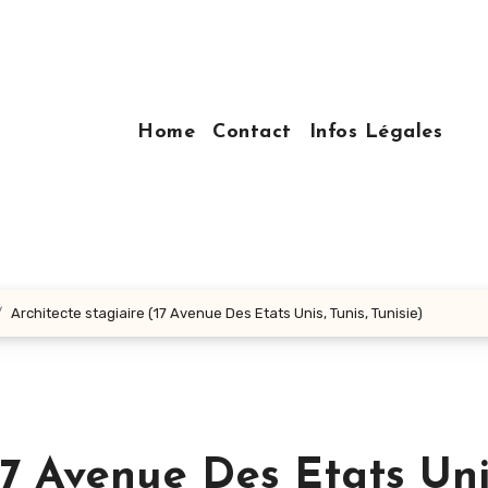
Home
Contact
Infos Légales
Architecte stagiaire (17 Avenue Des Etats Unis, Tunis, Tunisie)
17 Avenue Des Etats Uni