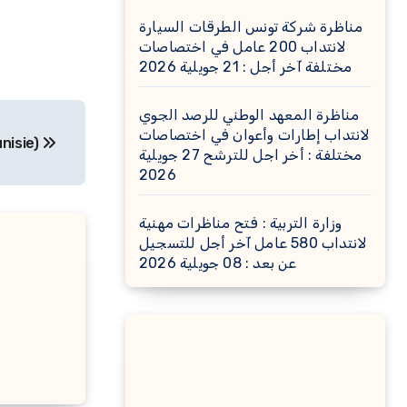
مناظرة شركة تونس الطرقات السيارة
لانتداب 200 عامل في اختصاصات
مختلفة آخر أجل : 21 جويلية 2026
مناظرة المعهد الوطني للرصد الجوي
لانتداب إطارات وأعوان في اختصاصات
nisie)
مختلفة : أخر اجل للترشح 27 جويلية
2026
وزارة التربية : فتح مناظرات مهنية
لانتداب 580 عامل آخر أجل للتسجيل
عن بعد : 08 جويلية 2026