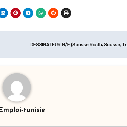
DESSINATEUR H/F (Sousse Riadh, Sousse, Tu
Emploi-tunisie