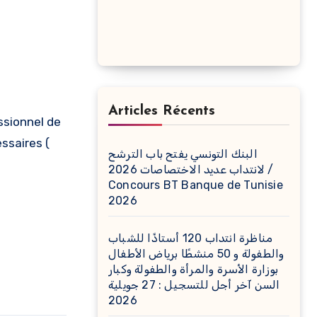
Articles Récents
ssaires (
البنك التونسي يفتح باب الترشح
لانتداب عديد الاختصاصات 2026 /
Concours BT Banque de Tunisie
2026
مناظرة انتداب 120 أستاذًا للشباب
والطفولة و 50 منشطًا برياض الأطفال
بوزارة الأسرة والمرأة والطفولة وكبار
السن آخر أجل للتسجيل : 27 جويلية
2026