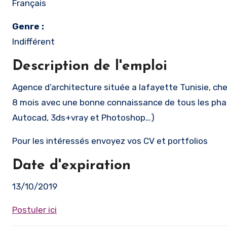
Français
Genre :
Indifférent
Description de l'emploi
Agence d’architecture située a lafayette Tunisie, cherche un architecte stagiaire pour passer un stage professionnel de
8 mois avec une bonne connaissance de tous les phase
Autocad, 3ds+vray et Photoshop…)
Pour les intéressés envoyez vos CV et portfolios
Date d'expiration
13/10/2019
Postuler ici