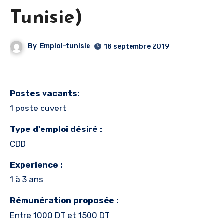
Tunisie)
By
Emploi-tunisie
18 septembre 2019
Postes vacants:
1 poste ouvert
Type d'emploi désiré :
CDD
Experience :
1 à 3 ans
Rémunération proposée :
Entre 1000 DT et 1500 DT