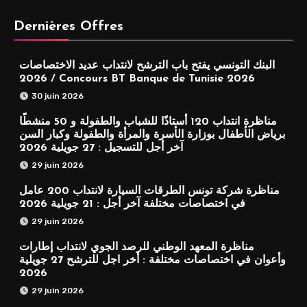
Dernières Offres
البنك التونسي يفتح باب الترشح لانتداب عديد الاختصاصات
2026 / Concours BT Banque de Tunisie 2026
30 juin 2026
مناظرة انتداب 120 أستاذًا للشباب والطفولة و 50 منشطًا
برياض الأطفال بوزارة الأسرة والمرأة والطفولة وكبار السن
آخر أجل للتسجيل : 27 جويلية 2026
29 juin 2026
مناظرة شركة تونس الطرقات السيارة لانتداب 200 عامل
في اختصاصات مختلفة آخر أجل : 21 جويلية 2026
29 juin 2026
مناظرة المعهد الوطني للرصد الجوي لانتداب إطارات
وأعوان في اختصاصات مختلفة : أخر اجل للترشح 27 جويلية
2026
29 juin 2026