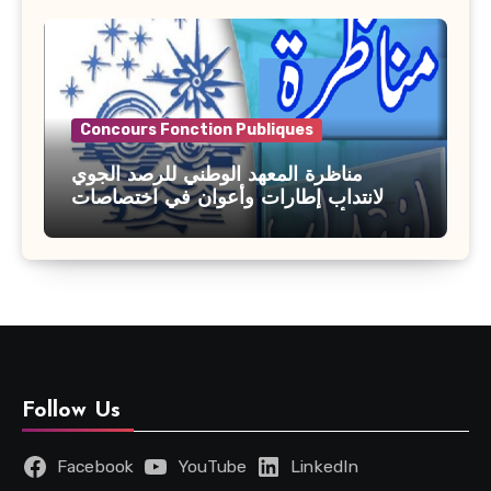
Concours Fonction Publiques
مناظرة المعهد الوطني للرصد الجوي
لانتداب إطارات وأعوان في اختصاصات
مختلفة : أخر اجل للترشح 27 جويلية 2026
Follow Us
Facebook
YouTube
LinkedIn