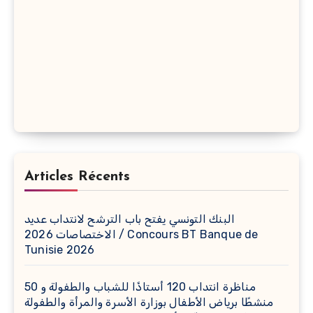
Articles Récents
البنك التونسي يفتح باب الترشح لانتداب عديد
الاختصاصات 2026 / Concours BT Banque de
Tunisie 2026
مناظرة انتداب 120 أستاذًا للشباب والطفولة و 50
منشطًا برياض الأطفال بوزارة الأسرة والمرأة والطفولة