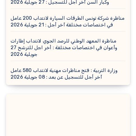
وكبار السن آخر أجل للتسجيل : 27 جويلية 2026
مناظرة شركة تونس الطرقات السيارة لانتداب 200 عامل
في اختصاصات مختلفة آخر أجل : 21 جويلية 2026
مناظرة المعهد الوطني للرصد الجوي لانتداب إطارات
وأعوان في اختصاصات مختلفة : أخر اجل للترشح 27
جويلية 2026
وزارة التربية : فتح مناظرات مهنية لانتداب 580 عامل
آخر أجل للتسجيل عن بعد : 08 جويلية 2026