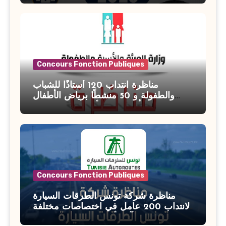
Concours Fonction Publiques
مناظرة انتداب 120 أستاذًا للشباب
والطفولة و 50 منشطًا برياض الأطفال
بوزارة الأسرة والمرأة والطفولة وكبار
السن آخر أجل للتسجيل : 27 جويلية 2026
Concours Fonction Publiques
مناظرة شركة تونس الطرقات السيارة
لانتداب 200 عامل في اختصاصات مختلفة
آخر أجل : 21 جويلية 2026