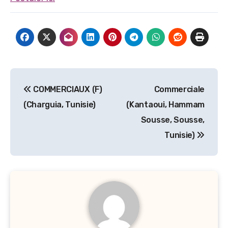
Navigation
COMMERCIAUX (F)
Commerciale
de
(Charguia, Tunisie)
(Kantaoui, Hammam
l’article
Sousse, Sousse,
Tunisie)