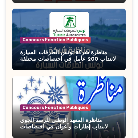
السن آخر أجل للتسجيل : 27 جويلية 2026
Concours Fonction Publiques
مناظرة شركة تونس الطرقات السيارة
لانتداب 200 عامل في اختصاصات مختلفة
آخر أجل : 21 جويلية 2026
Concours Fonction Publiques
مناظرة المعهد الوطني للرصد الجوي
لانتداب إطارات وأعوان في اختصاصات
مختلفة : أخر اجل للترشح 27 جويلية 2026