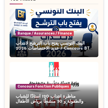
Banque / Assurances / Finance
البنك التونسي يفتح باب الترشح لانتداب
عديد الاختصاصات 2026 / Concours BT
Banque de Tunisie 2026
Concours Fonction Publiques
مناظرة انتداب 120 أستاذًا للشباب
والطفولة و 50 منشطًا برياض الأطفال
بوزارة الأسرة والمرأة والطفولة وكبار