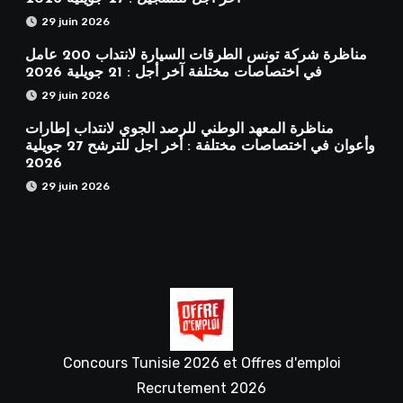
29 juin 2026
مناظرة شركة تونس الطرقات السيارة لانتداب 200 عامل
في اختصاصات مختلفة آخر أجل : 21 جويلية 2026
29 juin 2026
مناظرة المعهد الوطني للرصد الجوي لانتداب إطارات
وأعوان في اختصاصات مختلفة : أخر اجل للترشح 27 جويلية
2026
29 juin 2026
Concours Tunisie 2026 et Offres d'emploi
Recrutement 2026