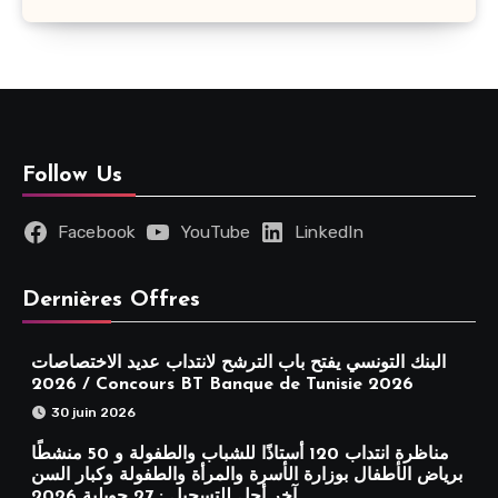
Follow Us
Facebook
YouTube
LinkedIn
Dernières Offres
البنك التونسي يفتح باب الترشح لانتداب عديد الاختصاصات
2026 / Concours BT Banque de Tunisie 2026
30 juin 2026
مناظرة انتداب 120 أستاذًا للشباب والطفولة و 50 منشطًا
برياض الأطفال بوزارة الأسرة والمرأة والطفولة وكبار السن
آخر أجل للتسجيل : 27 جويلية 2026