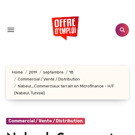
Aller
au
contenu
principal
Home
2019
septembre
18
Commercial / Vente / Distribution
Nabeul_Commerciaux terrain en Microfinance – H/F
(Nabeul‎, Tunisie)
Commercial / Vente / Distribution