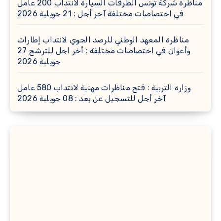
مناظرة شركة تونس الطرقات السيارة لانتداب 200 عامل
في اختصاصات مختلفة آخر أجل : 21 جويلية 2026
مناظرة المعهد الوطني للرصد الجوي لانتداب إطارات
وأعوان في اختصاصات مختلفة : أخر اجل للترشح 27
جويلية 2026
وزارة التربية : فتح مناظرات مهنية لانتداب 580 عامل
آخر أجل للتسجيل عن بعد : 08 جويلية 2026