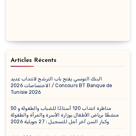
Articles Récents
البنك التونسي يفتح باب الترشح لانتداب عديد
الاختصاصات 2026 / Concours BT Banque de
Tunisie 2026
مناظرة انتداب 120 أستاذًا للشباب والطفولة و 50
منشطًا برياض الأطفال بوزارة الأسرة والمرأة والطفولة
وكبار السن آخر أجل للتسجيل : 27 جويلية 2026