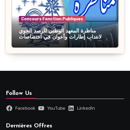
Concours Fonction Publiques
مناظرة المعهد الوطني للرصد الجوي
لانتداب إطارات وأعوان في اختصاصات
مختلفة : أخر اجل للترشح 27 جويلية 2026
Follow Us
Facebook
YouTube
LinkedIn
Dernières Offres