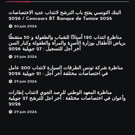
البنك التونسي يفتح باب الترشح لانتداب عديد الاختصاصات
2026 / Concours BT Banque de Tunisie 2026
30 juin 2026
مناظرة انتداب 120 أستاذًا للشباب والطفولة و 50 منشطًا
برياض الأطفال بوزارة الأسرة والمرأة والطفولة وكبار السن
آخر أجل للتسجيل : 27 جويلية 2026
29 juin 2026
مناظرة شركة تونس الطرقات السيارة لانتداب 200 عامل
في اختصاصات مختلفة آخر أجل : 21 جويلية 2026
29 juin 2026
مناظرة المعهد الوطني للرصد الجوي لانتداب إطارات
وأعوان في اختصاصات مختلفة : أخر اجل للترشح 27 جويلية
2026
29 juin 2026