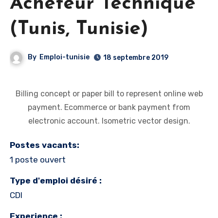
Acheteur Technique
(Tunis, Tunisie)
By
Emploi-tunisie
18 septembre 2019
Billing concept or paper bill to represent online web
payment. Ecommerce or bank payment from
electronic account. Isometric vector design.
Postes vacants:
1 poste ouvert
Type d'emploi désiré :
CDI
Experience :