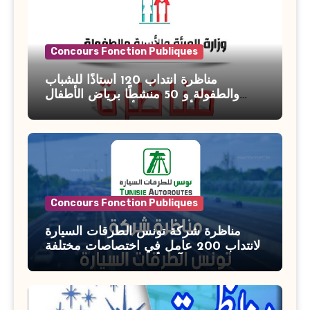
Concours Fonction Publiques
مناظرة انتداب 120 أستاذًا للشباب
والطفولة و 50 منشطًا برياض الأطفال
بوزارة الأسرة والمرأة والطفولة وكبار
السن آخر أجل للتسجيل : 27 جويلية 2026
Concours Fonction Publiques
مناظرة شركة تونس الطرقات السيارة
لانتداب 200 عامل في اختصاصات مختلفة
آخر أجل : 21 جويلية 2026