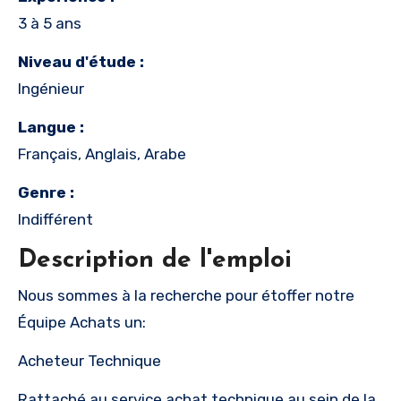
3 à 5 ans
Niveau d'étude :
Ingénieur
Langue :
Français, Anglais, Arabe
Genre :
Indifférent
Description de l'emploi
Nous sommes à la recherche pour étoffer notre
Équipe Achats un:
Acheteur Technique
Rattaché au service achat technique au sein de la