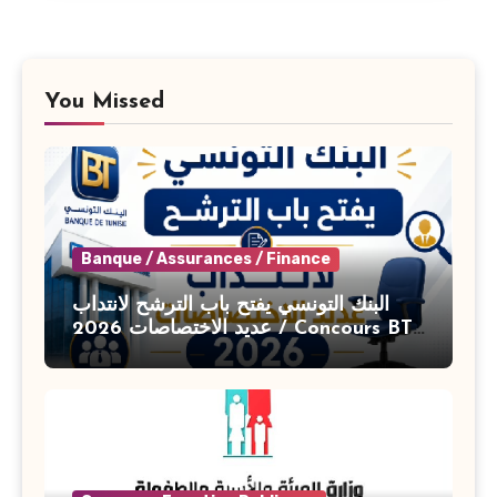
You Missed
Banque / Assurances / Finance
البنك التونسي يفتح باب الترشح لانتداب
عديد الاختصاصات 2026 / Concours BT
Banque de Tunisie 2026