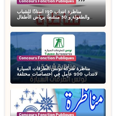
Concours Fonction Publiques
مناظرة انتداب 120 أستاذًا للشباب
والطفولة و 50 منشطًا برياض الأطفال
بوزارة الأسرة والمرأة والطفولة وكبار
السن آخر أجل للتسجيل : 27 جويلية 2026
Concours Fonction Publiques
مناظرة شركة تونس الطرقات السيارة
لانتداب 200 عامل في اختصاصات مختلفة
آخر أجل : 21 جويلية 2026
Concours Fonction Publiques