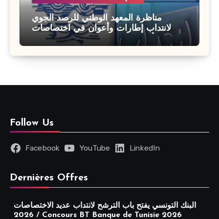
مناظرة المعهد الوطني للرصد الجوي
لانتداب إطارات وأعوان في اختصاصات
مختلفة : أخر اجل للترشح 27 جويلية 2026
Follow Us
Facebook
YouTube
LinkedIn
Dernières Offres
البنك التونسي يفتح باب الترشح لانتداب عديد الاختصاصات
2026 / Concours BT Banque de Tunisie 2026