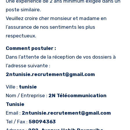
Une expérience de 2 ans minimum exigée dans un
poste similaire.
Veuillez croire cher monsieur et madame en
l’assurance de nos sentiments les plus
respectueux.
Comment postuler :
Dans l’attente de la réception de vos dossiers à
l’adresse suivante :
2ntunisie.recrutement@gmail.com
Ville :
tunisie
Nom / Entreprise :
2N Télécommunication
Tunisie
Email :
2ntunisie.recrutement@gmail.com
Tel / Fax :
58094363