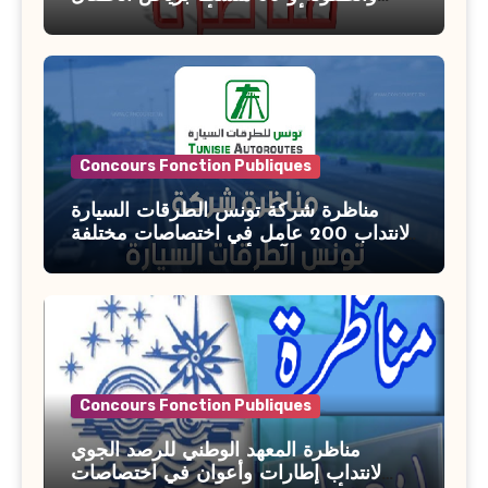
بوزارة الأسرة والمرأة والطفولة وكبار
السن آخر أجل للتسجيل : 27 جويلية 2026
Concours Fonction Publiques
مناظرة شركة تونس الطرقات السيارة
لانتداب 200 عامل في اختصاصات مختلفة
آخر أجل : 21 جويلية 2026
Concours Fonction Publiques
مناظرة المعهد الوطني للرصد الجوي
لانتداب إطارات وأعوان في اختصاصات