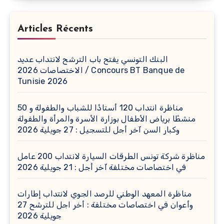
Articles Récents
البنك التونسي يفتح باب الترشح لانتداب عديد
الاختصاصات 2026 / Concours BT Banque de
Tunisie 2026
مناظرة انتداب 120 أستاذًا للشباب والطفولة و 50
منشطًا برياض الأطفال بوزارة الأسرة والمرأة والطفولة
وكبار السن آخر أجل للتسجيل : 27 جويلية 2026
مناظرة شركة تونس الطرقات السيارة لانتداب 200 عامل
في اختصاصات مختلفة آخر أجل : 21 جويلية 2026
مناظرة المعهد الوطني للرصد الجوي لانتداب إطارات
وأعوان في اختصاصات مختلفة : أخر اجل للترشح 27
جويلية 2026