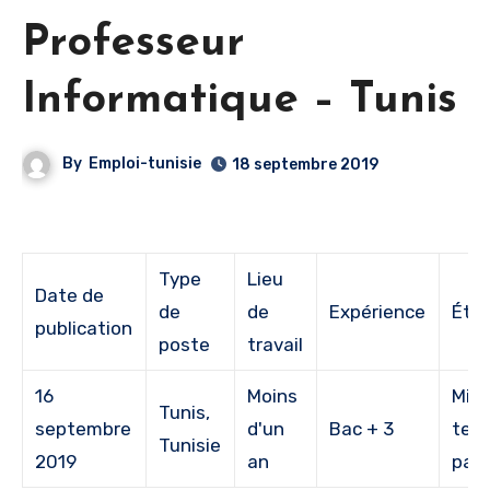
Professeur
Informatique – Tunis
By
Emploi-tunisie
18 septembre 2019
Type
Lieu
Date de
de
de
Expérience
Étu
publication
poste
travail
16
Moins
Mi-
Tunis,
septembre
d'un
Bac + 3
tem
Tunisie
2019
an
part