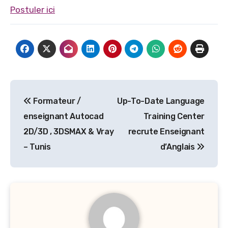
Postuler ici
Navigation
Formateur /
Up-To-Date Language
de
enseignant Autocad
Training Center
l’article
2D/3D , 3DSMAX & Vray
recrute Enseignant
– Tunis
d’Anglais