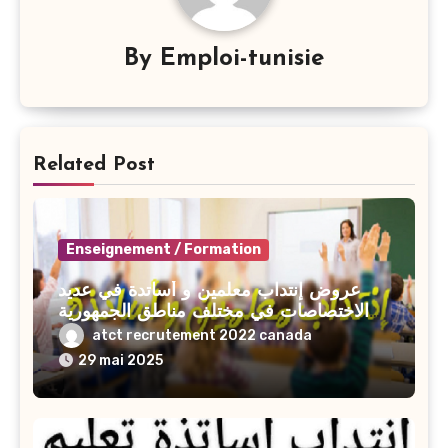
By
Emploi-tunisie
Related Post
Enseignement / Formation
عروض إنتداب معلمين و أساتدة في عديد
الاختصاصات في مختلف مناطق الجمهورية
2025-2026
atct recrutement 2022 canada
29 mai 2025