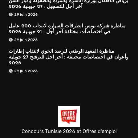
برياض الأطفال بوزارة الأسرة والمرأة والطفولة وكبار السن
آخر أجل للتسجيل : 27 جويلية 2026
29 juin 2026
مناظرة شركة تونس الطرقات السيارة لانتداب 200 عامل
في اختصاصات مختلفة آخر أجل : 21 جويلية 2026
29 juin 2026
مناظرة المعهد الوطني للرصد الجوي لانتداب إطارات
وأعوان في اختصاصات مختلفة : أخر اجل للترشح 27 جويلية
2026
29 juin 2026
Concours Tunisie 2026 et Offres d'emploi