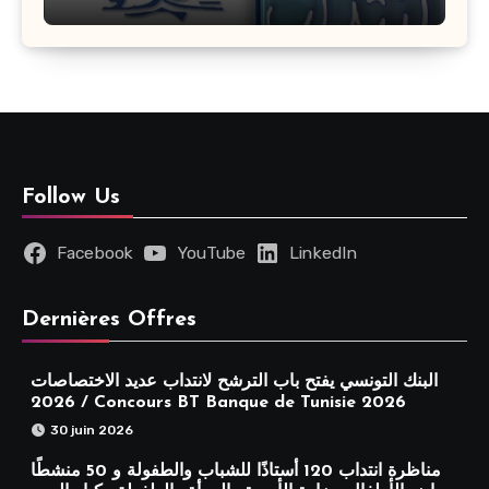
مختلفة : أخر اجل للترشح 27 جويلية 2026
Follow Us
Facebook
YouTube
LinkedIn
Dernières Offres
البنك التونسي يفتح باب الترشح لانتداب عديد الاختصاصات
2026 / Concours BT Banque de Tunisie 2026
30 juin 2026
مناظرة انتداب 120 أستاذًا للشباب والطفولة و 50 منشطًا