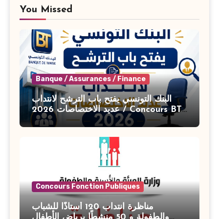
You Missed
Banque / Assurances / Finance
البنك التونسي يفتح باب الترشح لانتداب
عديد الاختصاصات 2026 / Concours BT
Banque de Tunisie 2026
Concours Fonction Publiques
مناظرة انتداب 120 أستاذًا للشباب
والطفولة و 50 منشطًا برياض الأطفال