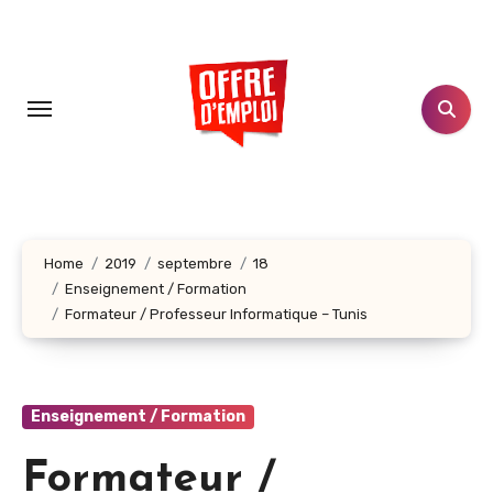
Aller
au
contenu
principal
Home
2019
septembre
18
Enseignement / Formation
Formateur / Professeur Informatique – Tunis
Enseignement / Formation
Formateur /