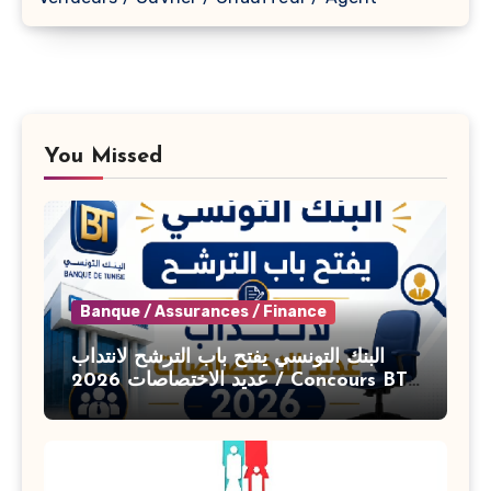
You Missed
Banque / Assurances / Finance
البنك التونسي يفتح باب الترشح لانتداب
عديد الاختصاصات 2026 / Concours BT
Banque de Tunisie 2026