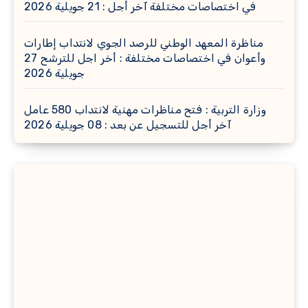
في اختصاصات مختلفة آخر أجل : 21 جويلية 2026
مناظرة المعهد الوطني للرصد الجوي لانتداب إطارات
وأعوان في اختصاصات مختلفة : أخر اجل للترشح 27
جويلية 2026
وزارة التربية : فتح مناظرات مهنية لانتداب 580 عامل
آخر أجل للتسجيل عن بعد : 08 جويلية 2026