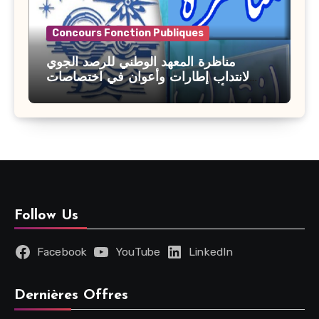
Concours Fonction Publiques
مناظرة المعهد الوطني للرصد الجوي
لانتداب إطارات وأعوان في اختصاصات
مختلفة : أخر اجل للترشح 27 جويلية 2026
Follow Us
Facebook
YouTube
LinkedIn
Dernières Offres