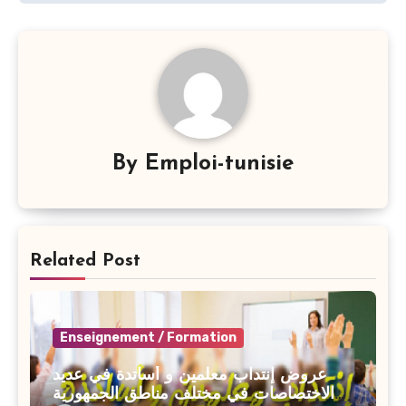
By
Emploi-tunisie
Related Post
Enseignement / Formation
عروض إنتداب معلمين و أساتدة في عديد
الاختصاصات في مختلف مناطق الجمهورية