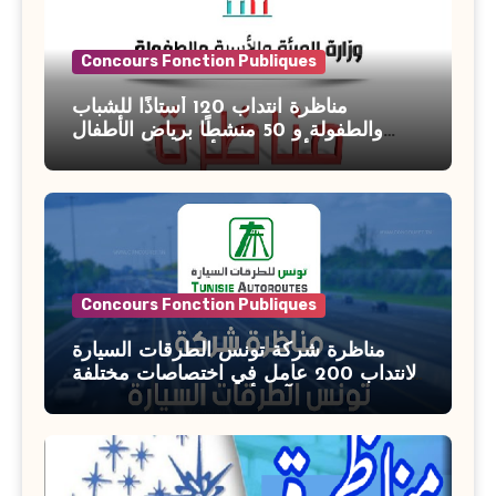
Concours Fonction Publiques
مناظرة انتداب 120 أستاذًا للشباب
والطفولة و 50 منشطًا برياض الأطفال
بوزارة الأسرة والمرأة والطفولة وكبار
السن آخر أجل للتسجيل : 27 جويلية 2026
Concours Fonction Publiques
مناظرة شركة تونس الطرقات السيارة
لانتداب 200 عامل في اختصاصات مختلفة
آخر أجل : 21 جويلية 2026