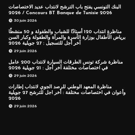
البنك التونسي يفتح باب الترشح لانتداب عديد الاختصاصات
2026 / Concours BT Banque de Tunisie 2026
30 juin 2026
مناظرة انتداب 120 أستاذًا للشباب والطفولة و 50 منشطًا
برياض الأطفال بوزارة الأسرة والمرأة والطفولة وكبار السن
آخر أجل للتسجيل : 27 جويلية 2026
29 juin 2026
مناظرة شركة تونس الطرقات السيارة لانتداب 200 عامل
في اختصاصات مختلفة آخر أجل : 21 جويلية 2026
29 juin 2026
مناظرة المعهد الوطني للرصد الجوي لانتداب إطارات
وأعوان في اختصاصات مختلفة : أخر اجل للترشح 27 جويلية
2026
29 juin 2026