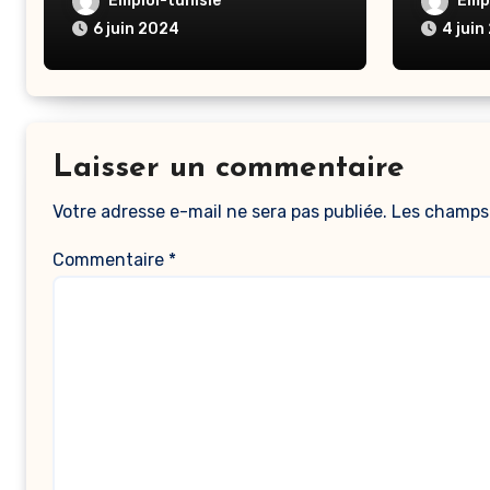
Emploi-tunisie
Empl
6 juin 2024
4 juin
Laisser un commentaire
Votre adresse e-mail ne sera pas publiée.
Les champs 
Commentaire
*