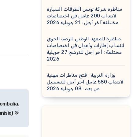
مناظرة شركة تونس الطرقات السيارة
لانتداب 200 عامل في اختصاصات
مختلفة آخر أجل : 21 جويلية 2026
مناظرة المعهد الوطني للرصد الجوي
لانتداب إطارات وأعوان في اختصاصات
مختلفة : أخر اجل للترشح 27 جويلية
2026
وزارة التربية : فتح مناظرات مهنية
لانتداب 580 عامل آخر أجل للتسجيل
عن بعد : 08 جويلية 2026
ombalia,
nisie)