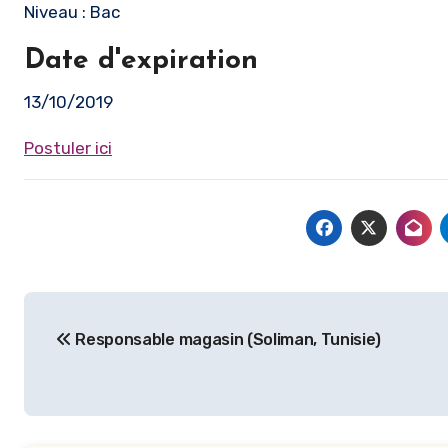
Niveau : Bac
Date d'expiration
13/10/2019
Postuler ici
Navigation
Responsable magasin (Soliman, Tunisie)
de
l’article