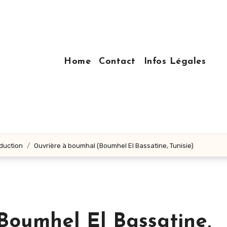
Home
Contact
Infos Légales
oduction
Ouvrière à boumhal (Boumhel El Bassatine, Tunisie)
Boumhel El Bassatine,