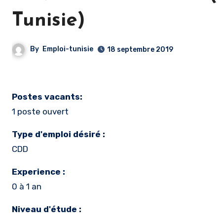
Tunisie)
By
Emploi-tunisie
18 septembre 2019
Postes vacants:
1 poste ouvert
Type d'emploi désiré :
CDD
Experience :
0 à 1 an
Niveau d'étude :