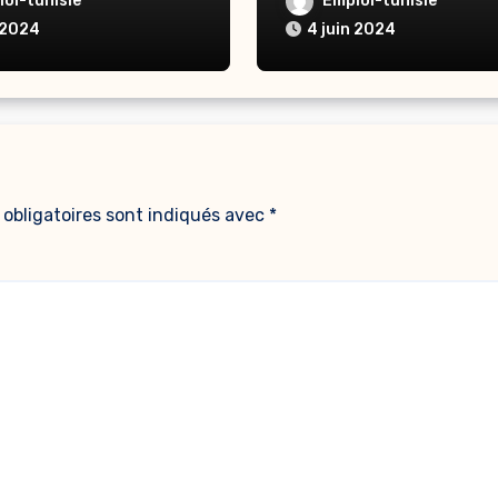
oi-tunisie
Emploi-tunisie
 2024
4 juin 2024
obligatoires sont indiqués avec
*