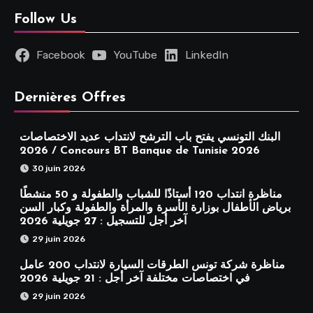
Follow Us
Facebook
YouTube
LinkedIn
Dernières Offres
البنك التونسي يفتح باب الترشح لانتداب عديد الاختصاصات
2026 / Concours BT Banque de Tunisie 2026
30 juin 2026
مناظرة انتداب 120 أستاذًا للشباب والطفولة و 50 منشطًا
برياض الأطفال بوزارة الأسرة والمرأة والطفولة وكبار السن
آخر أجل للتسجيل : 27 جويلية 2026
29 juin 2026
مناظرة شركة تونس الطرقات السيارة لانتداب 200 عامل
في اختصاصات مختلفة آخر أجل : 21 جويلية 2026
29 juin 2026