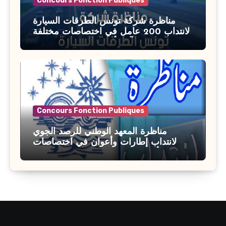
Concours Fonction Publiques
مناظرة شركة تونس الطرقات السيارة
لانتداب 200 عامل في اختصاصات مختلفة
آخر أجل : 21 جويلية 2026
Concours Fonction Publiques
مناظرة المعهد الوطني للرصد الجوي
لانتداب إطارات وأعوان في اختصاصات
مختلفة : أخر اجل للترشح 27 جويلية 2026