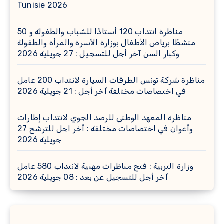
Tunisie 2026
مناظرة انتداب 120 أستاذًا للشباب والطفولة و 50
منشطًا برياض الأطفال بوزارة الأسرة والمرأة والطفولة
وكبار السن آخر أجل للتسجيل : 27 جويلية 2026
مناظرة شركة تونس الطرقات السيارة لانتداب 200 عامل
في اختصاصات مختلفة آخر أجل : 21 جويلية 2026
مناظرة المعهد الوطني للرصد الجوي لانتداب إطارات
وأعوان في اختصاصات مختلفة : أخر اجل للترشح 27
جويلية 2026
وزارة التربية : فتح مناظرات مهنية لانتداب 580 عامل
آخر أجل للتسجيل عن بعد : 08 جويلية 2026