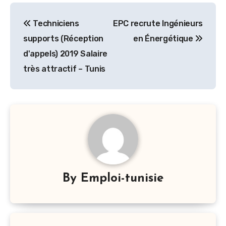
Navigation
Techniciens
EPC recrute Ingénieurs
de
supports (Réception
en Énergétique
l’article
d'appels) 2019 Salaire
très attractif – Tunis
By
Emploi-tunisie