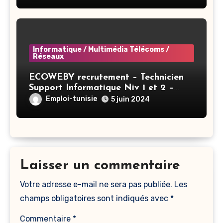
Informatique / Multimédia Télécoms /
Réseaux
ECOWEBY recrutement – Technicien
Support Informatique Niv 1 et 2 –
Tunis
Emploi-tunisie
5 juin 2024
Laisser un commentaire
Votre adresse e-mail ne sera pas publiée.
Les
champs obligatoires sont indiqués avec
*
Commentaire
*