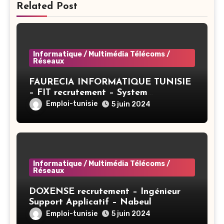
Related Post
Informatique / Multimédia Télécoms /
Réseaux
FAURECIA INFORMATIQUE TUNISIE
– FIT recrutement – System
Administrator BAC+3 (CIVP) – Tunis
Emploi-tunisie
5 juin 2024
Informatique / Multimédia Télécoms /
Réseaux
DOXENSE recrutement – Ingénieur
Support Applicatif – Nabeul
Emploi-tunisie
5 juin 2024