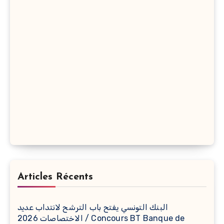
Articles Récents
البنك التونسي يفتح باب الترشح لانتداب عديد
الاختصاصات 2026 / Concours BT Banque de