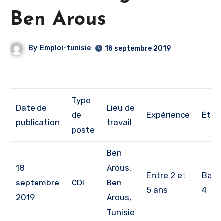
Ben Arous
By
Emploi-tunisie
18 septembre 2019
Type
Date de
Lieu de
de
Expérience
Étud
publication
travail
poste
Ben
18
Arous,
Entre 2 et
Bac 
septembre
CDI
Ben
5 ans
4
2019
Arous,
Tunisie