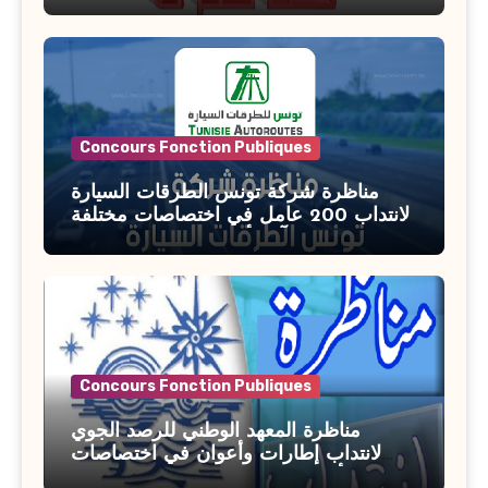
السن آخر أجل للتسجيل : 27 جويلية 2026
Concours Fonction Publiques
مناظرة شركة تونس الطرقات السيارة
لانتداب 200 عامل في اختصاصات مختلفة
آخر أجل : 21 جويلية 2026
Concours Fonction Publiques
مناظرة المعهد الوطني للرصد الجوي
لانتداب إطارات وأعوان في اختصاصات
مختلفة : أخر اجل للترشح 27 جويلية 2026