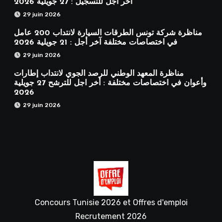
آخر أجل للتسجيل : 27 جويلية 2026
29 juin 2026
مناظرة شركة تونس الطرقات السيارة لانتداب 200 عامل
في اختصاصات مختلفة آخر أجل : 21 جويلية 2026
29 juin 2026
مناظرة المعهد الوطني للرصد الجوي لانتداب إطارات
وأعوان في اختصاصات مختلفة : أخر اجل للترشح 27 جويلية
2026
29 juin 2026
Concours Tunisie 2026 et Offres d'emploi
Recrutement 2026