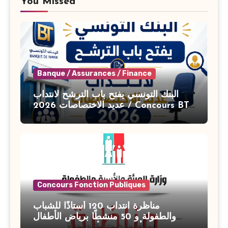
You Missed
Banque / Assurances / Finance
البنك التونسي يفتح باب الترشح لانتداب
عديد الاختصاصات 2026 / Concours BT
Banque de Tunisie 2026
Concours Fonction Publiques
مناظرة انتداب 120 أستاذًا للشباب
والطفولة و 50 منشطًا برياض الأطفال
بوزارة الأسرة والمرأة والطفولة وكبار