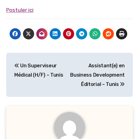
Postuler ici
Navigation
Un Superviseur
Assistant(e) en
de
Médical (H/F) – Tunis
Business Development
l’article
Éditorial – Tunis