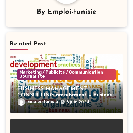
By
Emploi-tunisie
Related Post
Marketing / Publicité / Communication
Journaliste
BUSINESS MANAGEMENT
CONSULTING recrutement – Business
Developer BI – Tunis
Emploi-tunisie
6 juin 2024