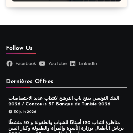
Follow Us
Facebook
YouTube
LinkedIn
Dernières Offres
البنك التونسي يفتح باب الترشح لانتداب عديد الاختصاصات
2026 / Concours BT Banque de Tunisie 2026
30 juin 2026
مناظرة انتداب 120 أستاذًا للشباب والطفولة و 50 منشطًا
برياض الأطفال بوزارة الأسرة والمرأة والطفولة وكبار السن