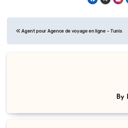
Navigation
Agent pour Agence de voyage en ligne – Tunis
de
l’article
By