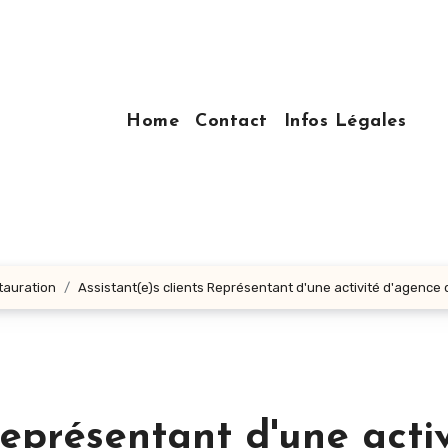
Home
Contact
Infos Légales
stauration
Assistant(e)s clients Représentant d'une activité d'agence 
Représentant d'une acti