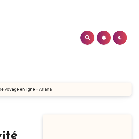
de voyage en ligne – Ariana
vité