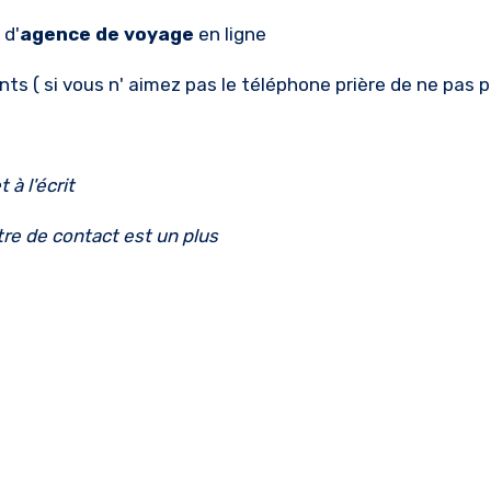
 d'
agence de voyage
en ligne
nts ( si vous n' aimez pas le téléphone prière de ne pas p
 à l'écrit
re de contact est un plus