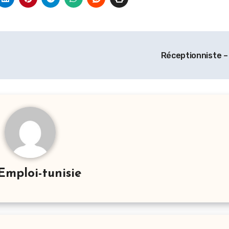
Réceptionniste –
Emploi-tunisie