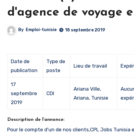
d'agence de voyage e
By
Emploi-tunisie
18 septembre 2019
Date de
Type de
Lieu de travail
Expér
publication
poste
17
Ariana Ville,
Aucu
septembre
CDI
Ariana, Tunisie
expér
2019
Description de l’annonce:
Pour le compte d'un de nos clients,CPL Jobs Tunisia e