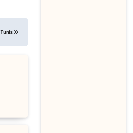
 Tunis