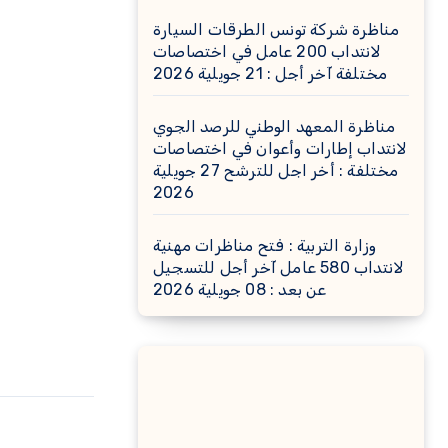
مناظرة شركة تونس الطرقات السيارة
لانتداب 200 عامل في اختصاصات
مختلفة آخر أجل : 21 جويلية 2026
مناظرة المعهد الوطني للرصد الجوي
لانتداب إطارات وأعوان في اختصاصات
مختلفة : أخر اجل للترشح 27 جويلية
2026
وزارة التربية : فتح مناظرات مهنية
لانتداب 580 عامل آخر أجل للتسجيل
عن بعد : 08 جويلية 2026