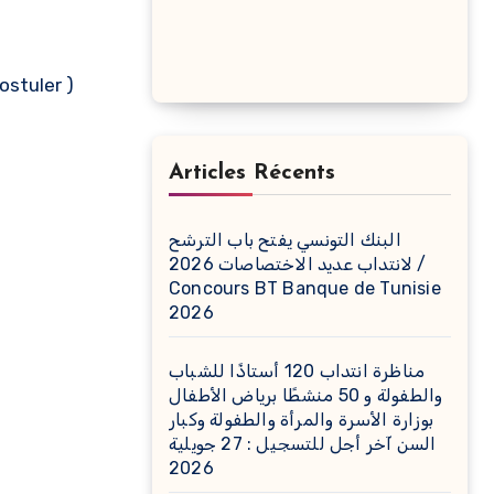
ostuler )
Articles Récents
البنك التونسي يفتح باب الترشح
لانتداب عديد الاختصاصات 2026 /
Concours BT Banque de Tunisie
2026
مناظرة انتداب 120 أستاذًا للشباب
والطفولة و 50 منشطًا برياض الأطفال
بوزارة الأسرة والمرأة والطفولة وكبار
السن آخر أجل للتسجيل : 27 جويلية
2026