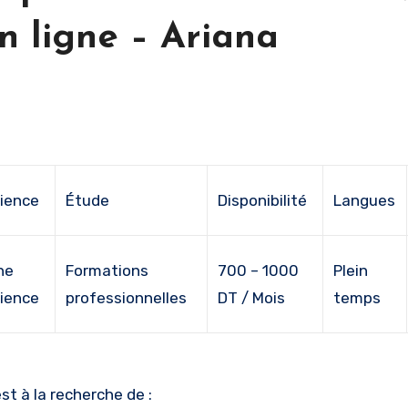
n ligne – Ariana
ience
Étude
Disponibilité
Langues
ne
Formations
700 – 1000
Plein
ience
professionnelles
DT / Mois
temps
st à la recherche de :