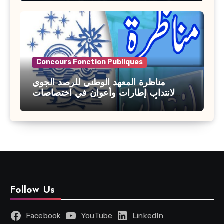
Concours Fonction Publiques
مناظرة المعهد الوطني للرصد الجوي
لانتداب إطارات وأعوان في اختصاصات
مختلفة : أخر اجل للترشح 27 جويلية 2026
Follow Us
Facebook
YouTube
LinkedIn