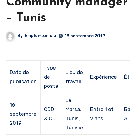
Community manager
– Tunis
By
Emploi-tunisie
18 septembre 2019
Type
Date de
Lieu de
de
Expérience
Étud
publication
travail
poste
La
16
CDD
Marsa,
Entre 1 et
Bac 
septembre
& CDI
Tunis,
2 ans
3
2019
Tunisie