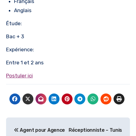
Français
Anglais
Étude:
Bac + 3
Expérience:
Entre 1 et 2 ans
Postuler ici
Navigation
Agent pour Agence
Réceptionniste – Tunis
de