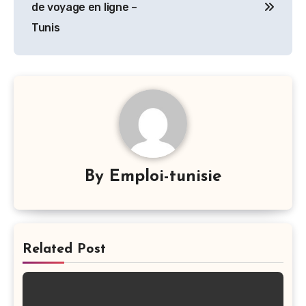
de voyage en ligne –
l’article
Tunis
By
Emploi-tunisie
Related Post