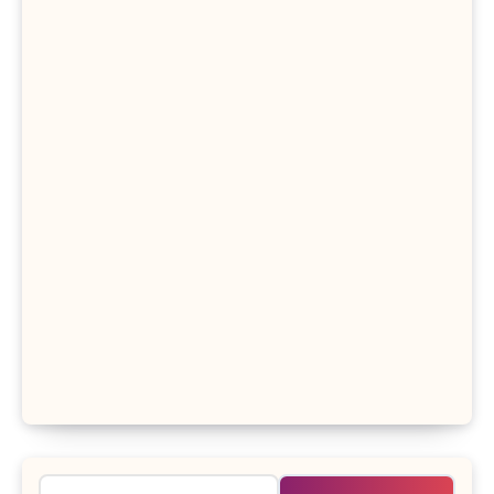
Rechercher :