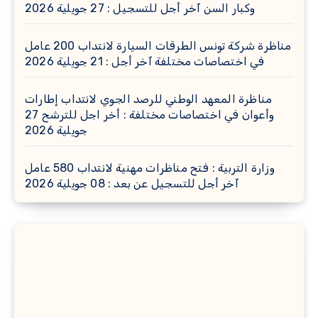
وكبار السن آخر أجل للتسجيل : 27 جويلية 2026
مناظرة شركة تونس الطرقات السيارة لانتداب 200 عامل
في اختصاصات مختلفة آخر أجل : 21 جويلية 2026
مناظرة المعهد الوطني للرصد الجوي لانتداب إطارات
وأعوان في اختصاصات مختلفة : أخر اجل للترشح 27
جويلية 2026
وزارة التربية : فتح مناظرات مهنية لانتداب 580 عامل
آخر أجل للتسجيل عن بعد : 08 جويلية 2026