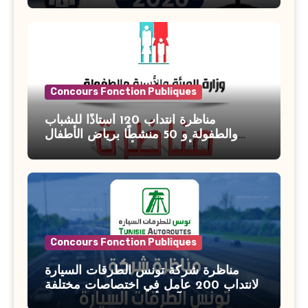
Concours Fonction Publiques
مناظرة انتداب 120 أستاذًا للشباب
والطفولة و 50 منشطًا برياض الأطفال
بوزارة الأسرة والمرأة والطفولة وكبار
السن آخر أجل للتسجيل : 27 جويلية 2026
Concours Fonction Publiques
مناظرة شركة تونس الطرقات السيارة
لانتداب 200 عامل في اختصاصات مختلفة
آخر أجل : 21 جويلية 2026