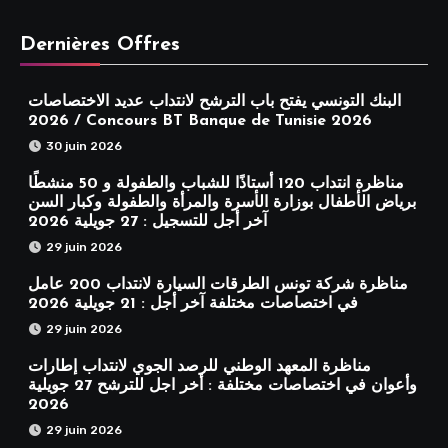
Dernières Offres
البنك التونسي يفتح باب الترشح لانتداب عديد الاختصاصات
2026 / Concours BT Banque de Tunisie 2026
30 juin 2026
مناظرة انتداب 120 أستاذًا للشباب والطفولة و 50 منشطًا
برياض الأطفال بوزارة الأسرة والمرأة والطفولة وكبار السن
آخر أجل للتسجيل : 27 جويلية 2026
29 juin 2026
مناظرة شركة تونس الطرقات السيارة لانتداب 200 عامل
في اختصاصات مختلفة آخر أجل : 21 جويلية 2026
29 juin 2026
مناظرة المعهد الوطني للرصد الجوي لانتداب إطارات
وأعوان في اختصاصات مختلفة : أخر اجل للترشح 27 جويلية
2026
29 juin 2026