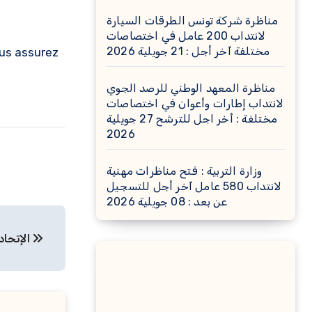
مناظرة شركة تونس الطرقات السيارة
لانتداب 200 عامل في اختصاصات
مختلفة آخر أجل : 21 جويلية 2026
ous assurez
مناظرة المعهد الوطني للرصد الجوي
لانتداب إطارات وأعوان في اختصاصات
مختلفة : أخر اجل للترشح 27 جويلية
2026
وزارة التربية : فتح مناظرات مهنية
لانتداب 580 عامل آخر أجل للتسجيل
عن بعد : 08 جويلية 2026
الإتحاد الدولي للبنوك ينتدب أعوان وإطارات