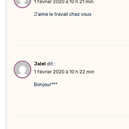
1 février 2020 à 10 h 21 min
J’aime le travail chez vous
Jalel
dit :
1 février 2020 à 10 h 22 min
Bonjour***