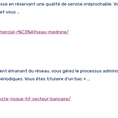
isse en réservant une qualité de service irréprochable. 
 et vous …
mmercial-r%C3%A9seau-mednine/
nt émanant du réseau, vous gérez le processus adminis
ériodiques. Vous êtes titulaire d’un bac + …
ste-risque-hf-secteur-bancaire/