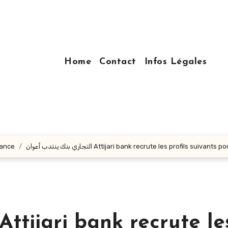
Home
Contact
Infos Légales
nance
التجاري بنك ينتدب أعوان Attijari bank recrute les profils suivant