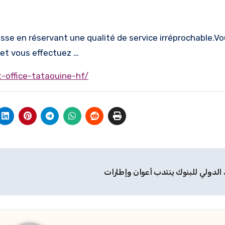
isse en réservant une qualité de service irréprochable.V
e et vous effectuez …
-office-tataouine-hf/