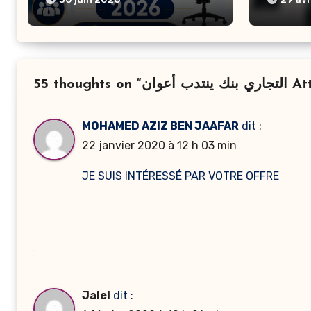
55 tho
MOHAMED AZIZ BEN JAAFAR
dit :
22 janvier 2020 à 12 h 03 min
JE SUIS INTÉRESSÉ PAR VOTRE OFFRE
Jalel
dit :