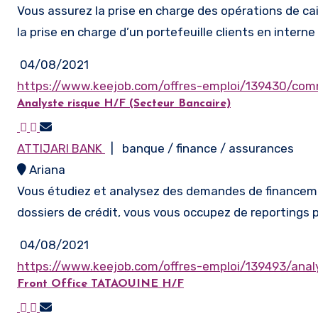
Vous assurez la prise en charge des opérations de ca
la prise en charge d’un portefeuille clients en interne
04/08/2021
https://www.keejob.com/offres-emploi/139430/co
Analyste risque H/F (Secteur Bancaire)
ATTIJARI BANK
| banque / finance / assurances
Ariana
Vous étudiez et analysez des demandes de financeme
dossiers de crédit, vous vous occupez de reportings p
04/08/2021
https://www.keejob.com/offres-emploi/139493/analy
Front Office TATAOUINE H/F