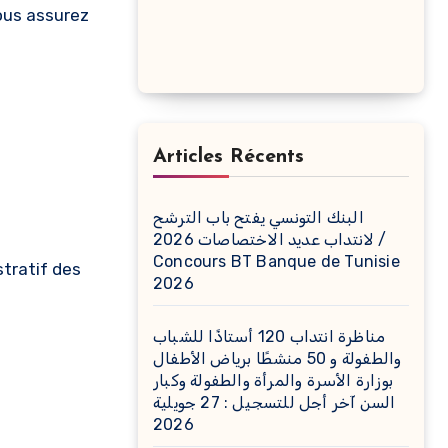
Vous assurez
Articles Récents
البنك التونسي يفتح باب الترشح
لانتداب عديد الاختصاصات 2026 /
Concours BT Banque de Tunisie
tratif des
2026
مناظرة انتداب 120 أستاذًا للشباب
والطفولة و 50 منشطًا برياض الأطفال
بوزارة الأسرة والمرأة والطفولة وكبار
السن آخر أجل للتسجيل : 27 جويلية
2026